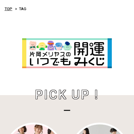
TOP
TAG
PICK UP !