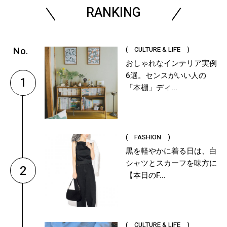
RANKING
( CULTURE & LIFE )
おしゃれなインテリア実例
6選。センスがいい人の
1
「本棚」ディ...
( FASHION )
黒を軽やかに着る日は、白
シャツとスカーフを味方に
2
【本日のF...
( CULTURE & LIFE )