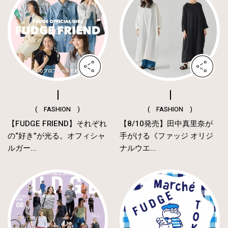
( FASHION )
( FASHION )
【FUDGE FRIEND】それぞれ
【8/10発売】田中真里奈が
の“好き”が光る。オフィシャ
手がける《ファッジ オリジ
ルガー...
ナルウエ...