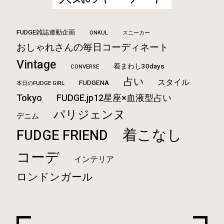
FUDGE雑誌連動企画
ONKUL
スニーカー
おしゃれさんの毎日コーディネート
Vintage
着まわし30days
CONVERSE
占い
スタイル
FUDGENA
本日のFUDGE GIRL
Tokyo
FUDGE.jp12星座×血液型占い
パリジェンヌ
デニム
着こなし
FUDGE FRIEND
コーデ
インテリア
ロンドンガール