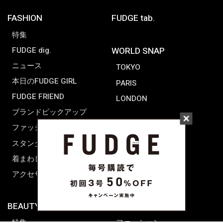
FASHION
FUDGE tab.
特集
FUDGE dig.
WORLD SNAP
ニュース
TOKYO
本日のFUDGE GIRL
PARIS
FUDGE FRIEND
LONDON
ブランドピックアップ
ファッション用語辞典
スタンダード
着まわし7days
アクセサリー
BEAUTY & HAIR
FUDGENA
特集
ファッション