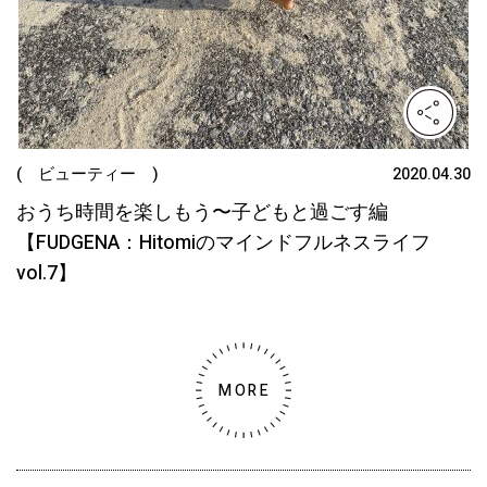
( ビューティー )
2020.04.30
おうち時間を楽しもう〜子どもと過ごす編
【FUDGENA：Hitomiのマインドフルネスライフ
vol.7】
MORE