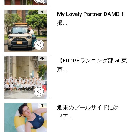
My Lovely Partner DAMD！
撮...
【FUDGEランニング部 at 東
京...
週末のプールサイドには
《ア...