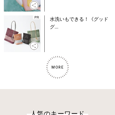
水洗いもできる！《グッド
グ...
MORE
人気のキーワード