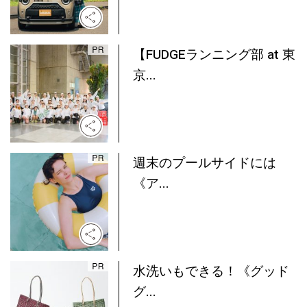
【FUDGEランニング部 at 東
京...
週末のプールサイドには
《ア...
水洗いもできる！《グッド
グ...