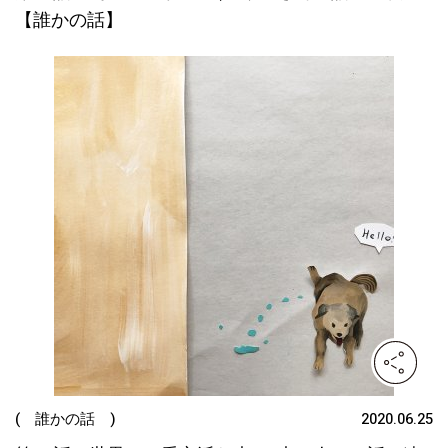
【誰かの話】
( 誰かの話 )
2020.06.25