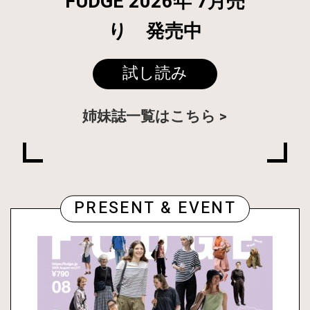
FUDGE 2026年 7月売
り 発売中
試し読み
姉妹誌一覧はこちら
PRESENT & EVENT