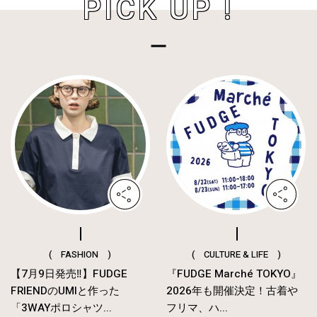
PICK UP !
( FASHION )
( CULTURE & LIFE )
【7月9日発売‼︎】FUDGE
『FUDGE Marché TOKYO』
FRIENDのUMIと作った
2026年も開催決定！古着や
「3WAYポロシャツ...
フリマ、ハ...