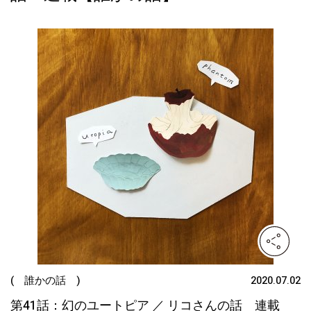
( 誰かの話 )
2020.07.02
第41話：幻のユートピア ／ リコさんの話 連載