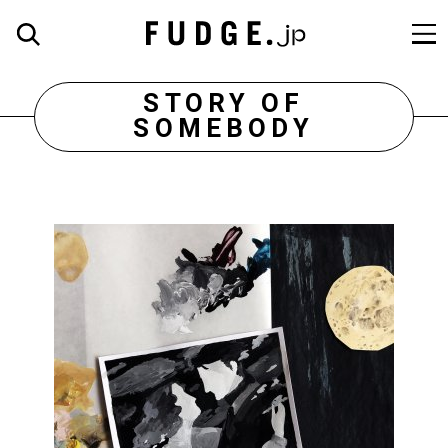
STORY OF
SOMEBODY