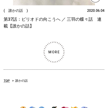
( 誰かの話 )
2020.06.04
第37話：ピリオドの向こうへ ／ 三羽の蝶々話 連
載【誰かの話】
MORE
TOP
誰かの話