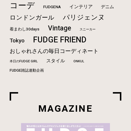
コーデ
インテリア
デニム
FUDGENA
パリジェンヌ
ロンドンガール
Vintage
着まわし30days
スニーカー
FUDGE FRIEND
Tokyo
おしゃれさんの毎日コーディネート
スタイル
本日のFUDGE GIRL
ONKUL
FUDGE雑誌連動企画
MAGAZINE