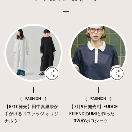
( FASHION )
( FASHION )
【8/10発売】田中真里奈が
【7月9日発売‼︎】FUDGE
手がける《ファッジ オリジ
FRIENDのUMIと作った
ナルウエ...
「3WAYポロシャツ...