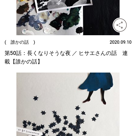
( 誰かの話 )
2020.09.10
第50話：長くなりそうな夜 ／ ヒサエさんの話 連
載【誰かの話】