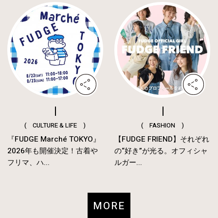
( CULTURE & LIFE )
( FASHION )
『FUDGE Marché TOKYO』
【FUDGE FRIEND】それぞれ
2026年も開催決定！古着や
の“好き”が光る。オフィシャ
フリマ、ハ...
ルガー...
MORE