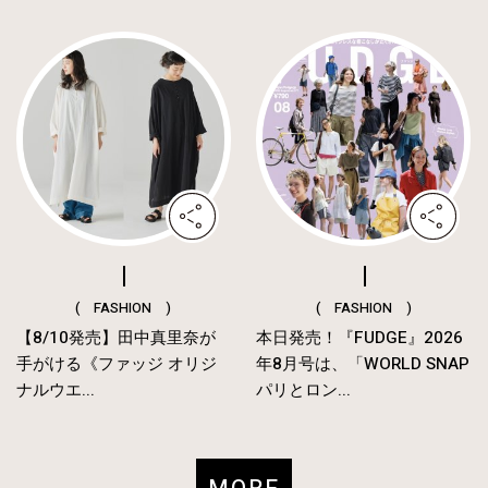
( FASHION )
( FASHION )
【8/10発売】田中真里奈が
本日発売！『FUDGE』2026
手がける《ファッジ オリジ
年8月号は、「WORLD SNAP
ナルウエ...
パリとロン...