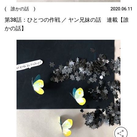
( 誰かの話 )
2020.06.11
第38話：ひとつの作戦 ／ ヤン兄妹の話 連載【誰
かの話】