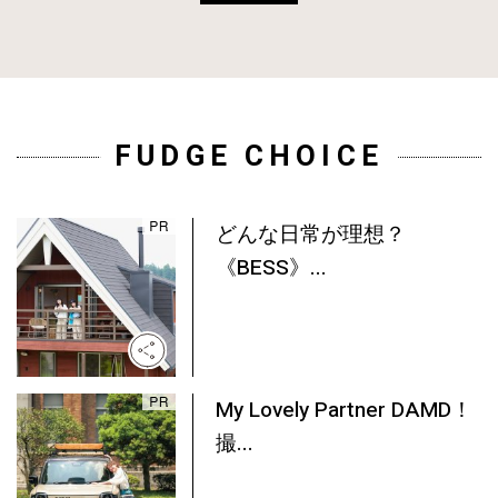
FUDGE CHOICE
どんな日常が理想？
《BESS》...
My Lovely Partner DAMD！
撮...