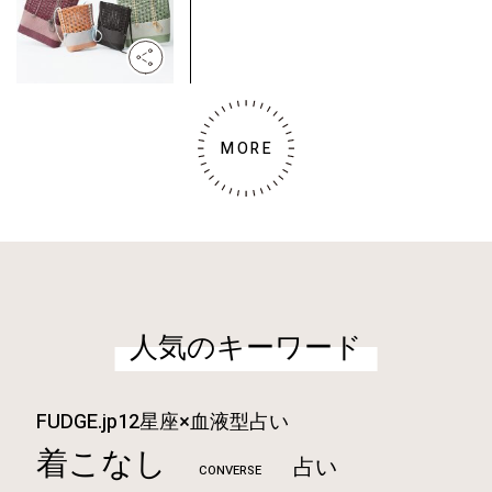
MORE
人気のキーワード
FUDGE.jp12星座×血液型占い
着こなし
占い
CONVERSE