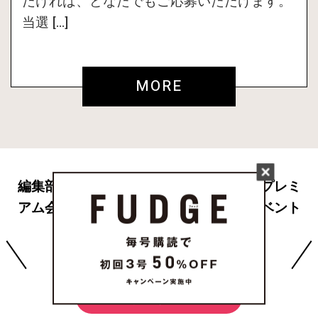
だければ、どなたでもご応募いただけます。
当選 […]
MORE
編集部から配信されるメールマガジンやプレミ
アム会員限定プレゼント、スペシャルイベント
への応募など特典が満載です。
無料でご登録いただけます。
新規会員登録