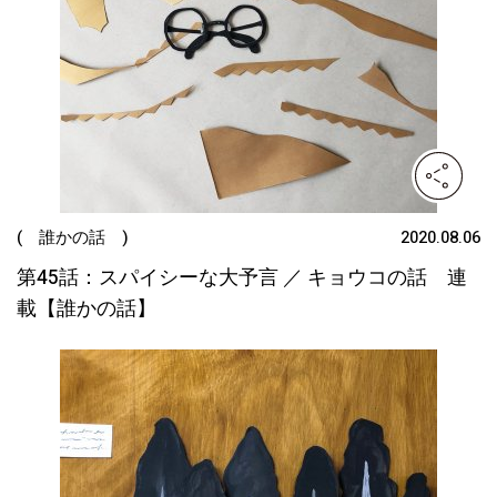
( 誰かの話 )
2020.08.06
第45話：スパイシーな大予言 ／ キョウコの話 連
載【誰かの話】