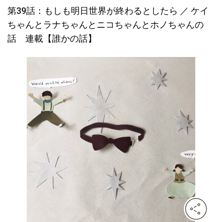
第39話：もしも明日世界が終わるとしたら ／ ケイ
ちゃんとラナちゃんとニコちゃんとホノちゃんの
話 連載【誰かの話】