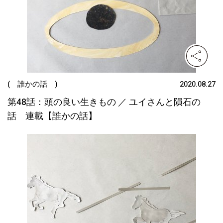
( 誰かの話 )
2020.08.27
第48話：頭の良い生きもの ／ ユイさんと隕石の
話 連載【誰かの話】