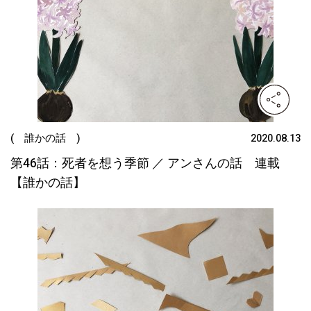
( 誰かの話 )
2020.08.13
第46話：死者を想う季節 ／ アンさんの話 連載
【誰かの話】