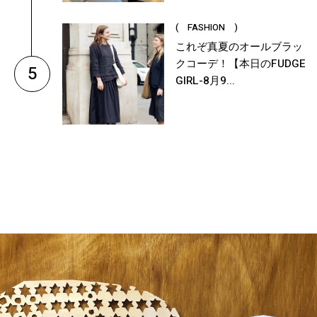
( FASHION )
これぞ真夏のオールブラッ
クコーデ！【本日のFUDGE
5
GIRL-8月9...