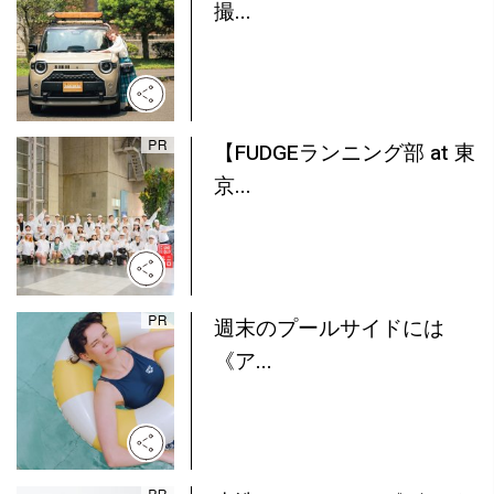
撮...
【FUDGEランニング部 at 東
京...
週末のプールサイドには
《ア...