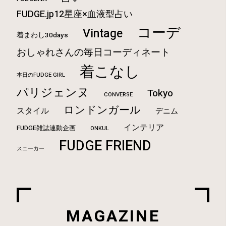
FUDGE.jp12星座×血液型占い
コーデ
Vintage
着まわし30days
おしゃれさんの毎日コーディネート
着こなし
本日のFUDGE GIRL
パリジェンヌ
Tokyo
CONVERSE
ロンドンガール
スタイル
デニム
インテリア
FUDGE雑誌連動企画
ONKUL
FUDGE FRIEND
スニーカー
MAGAZINE