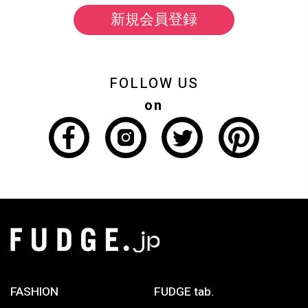
新規会員登録
FOLLOW US
on
FASHION
FUDGE tab.