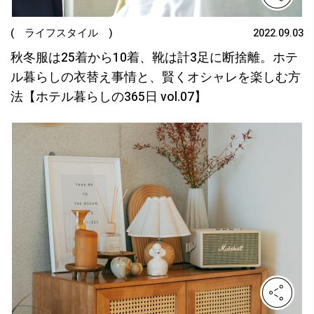
( ライフスタイル )
2022.09.03
秋冬服は25着から10着、靴は計3足に断捨離。ホテ
ル暮らしの衣替え事情と、賢くオシャレを楽しむ方
法【ホテル暮らしの365日 vol.07】