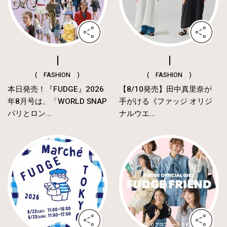
( FASHION )
( FASHION )
本日発売！『FUDGE』2026
【8/10発売】田中真里奈が
年8月号は、「WORLD SNAP
手がける《ファッジ オリジ
パリとロン...
ナルウエ...