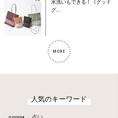
水洗いもできる！《グッド
グ...
MORE
人気のキーワード
占い
FUDGENA