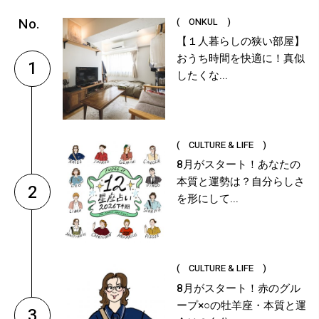
( ONKUL )
【１人暮らしの狭い部屋】
おうち時間を快適に！真似
1
したくな...
( CULTURE & LIFE )
8月がスタート！あなたの
本質と運勢は？自分らしさ
2
を形にして...
( CULTURE & LIFE )
8月がスタート！赤のグル
ープ×○の牡羊座・本質と運
3