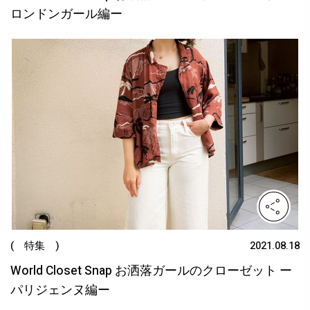
ロンドンガール編ー
( 特集 )
2021.08.18
World Closet Snap お洒落ガールのクローゼット ー
パリジェンヌ編ー