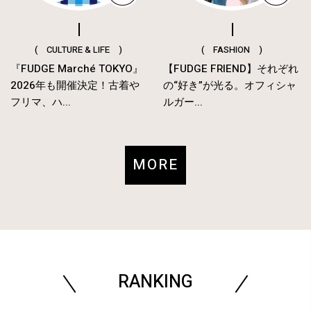
( CULTURE & LIFE )
( FASHION )
『FUDGE Marché TOKYO』
【FUDGE FRIEND】それぞれ
2026年も開催決定！古着や
の“好き”が光る。オフィシャ
フリマ、ハ...
ルガー...
MORE
RANKING