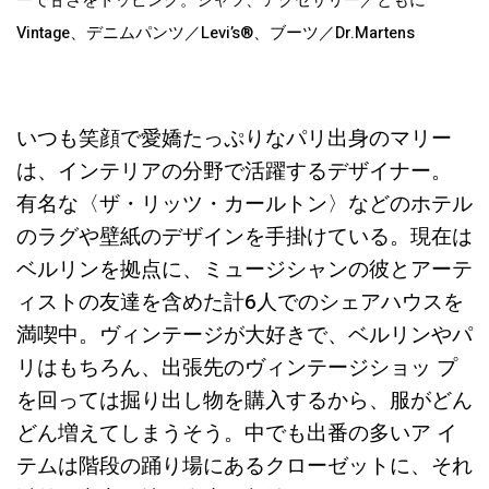
ーで甘さをトッピング。シャツ、アクセサリー／ともに
Vintage、デニムパンツ／Levi’s®、ブーツ／Dr.Martens
いつも笑顔で愛嬌たっぷりなパリ出身のマリー
は、インテリアの分野で活躍するデザイナー。
有名な〈ザ・リッツ・カールトン〉などのホテル
のラグや壁紙のデザインを手掛けている。現在は
ベルリンを拠点に、ミュージシャンの彼とアーテ
ィストの友達を含めた計6人でのシェアハウスを
満喫中。ヴィンテージが大好きで、ベルリンやパ
リはもちろん、出張先のヴィンテージショッ プ
を回っては掘り出し物を購入するから、服がどん
どん増えてしまうそう。中でも出番の多いア イ
テムは階段の踊り場にあるクローゼットに、それ