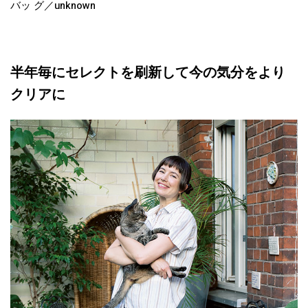
バッ グ／unknown
半年毎にセレクトを刷新して今の気分をより
クリアに