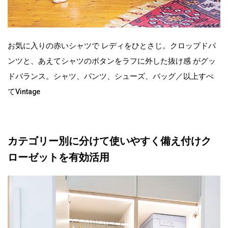
お気に入りの赤いシャツで レディをひとさじ。クロップドパ
ンツと、あえてシャツのボタンをラフに外した抜け感 がグッ
ドバランス。シャツ、パンツ、シューズ、バッグ／以上すべ
てVintage
カテゴリー別に分けて使いやすく備え付けク
ローゼットを有効活用