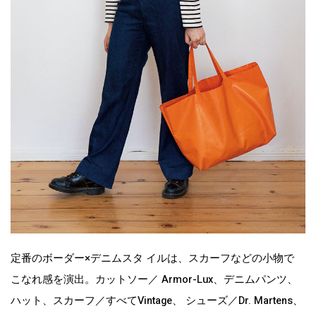
定番のボーダー×デニムスタ イルは、スカーフなどの小物で
こなれ感を演出。カットソー／ Armor-Lux、デニムパンツ、
ハット、スカーフ／すべてVintage、 シューズ／Dr. Martens、