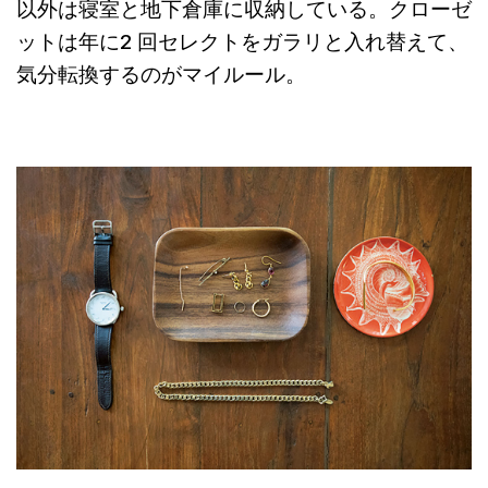
以外は寝室と地下倉庫に収納している。クローゼ
ットは年に2 回セレクトをガラリと入れ替えて、
気分転換するのがマイルール。