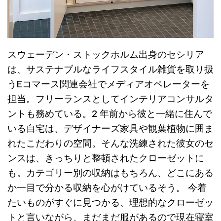
スウェーデン・ストックホルム出身のセシリア
は、サステナブルなライフスタイル雑貨を取り扱
うEコマース関連会社でメディアオペレーターを
担当。フリーランスとしてインテリアコンサルタ
ントも務めている。2 年前から彼と一緒に住んで
いる自宅は、デザイナーズ家具や観葉植物に囲ま
れたこだわりの空間。そんな洗練された彼女のセ
ンスは、きっちりと整頓されたクローゼットに
も。カテゴリー別の収納はもちろん、どこにある
か一目で分かる収納を心がけているそう。 今着
たいものがすぐに見つかる、理想的なクローゼッ
トと言いながら、まだまだ服があるので現在寝室