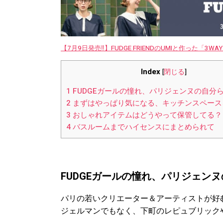
【7月9日発売‼︎】FUDGE FRIENDのUMIと作った「3
Index
[
閉じる
]
1
FUDGEガールの憧れ、パリジェンヌの自分
2
まずはやっぱり気になる、キッチンスペース
3
おしゃれアイテムはどうやって保管してる？
4
バスルームまでハイセンスにまとめられて
FUDGEガールの憧れ、パリジェン
パリの若いクリエーター＆アーティストが好
ジェルマンでもなく、下町のレピュブリック