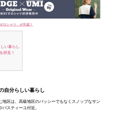
WAYポロシャツ」が完成！
らしい暮らし
を拝見！
ヌの自分らしい暮らし
む地区は、高級地区のパッシーでもなくスノッブなサン
やバスティーユ付近。