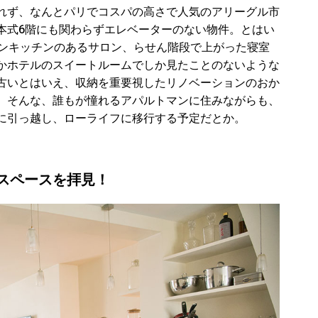
れず、なんとパリでコスパの高さで人気のアリーグル市
本式6階にも関わらずエレベーターのない物件。とはい
プンキッチンのあるサロン、らせん階段で上がった寝室
かホテルのスイートルームでしか見たことのないような
古いとはいえ、収納を重要視したリノベーションのおか
。そんな、誰もが憧れるアパルトマンに住みながらも、
に引っ越し、ローライフに移行する予定だとか。
スペースを拝見！