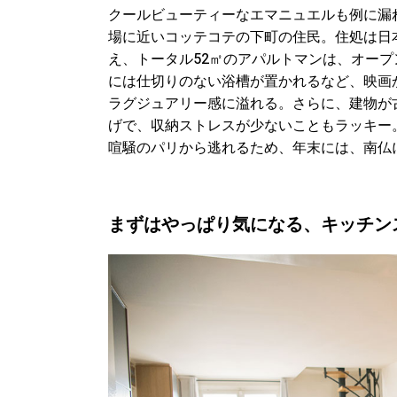
クールビューティーなエマニュエルも例に漏
場に近いコッテコテの下町の住民。住処は日
え、トータル52㎡のアパルトマンは、オー
には仕切りのない浴槽が置かれるなど、映画
ラグジュアリー感に溢れる。さらに、建物が
げで、収納ストレスが少ないこともラッキー
喧騒のパリから逃れるため、年末には、南仏
まずはやっぱり気になる、キッチン