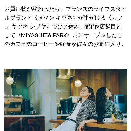
お買い物が終わったら、フランスのライフスタイ
ルブランド《メゾン キツネ》が手がける〈カフ
ェ キツネ シブヤ〉でひと休み。都内2店舗目と
して〈MIYASHITA PARK〉内にオープンしたこ
のカフェのコーヒーや軽食が彼女のお気に入り。