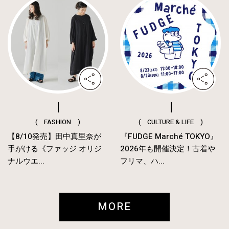
( FASHION )
( CULTURE & LIFE )
【8/10発売】田中真里奈が
『FUDGE Marché TOKYO』
手がける《ファッジ オリジ
2026年も開催決定！古着や
ナルウエ...
フリマ、ハ...
MORE