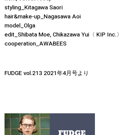
styling_Kitagawa Saori
hair&make-up_Nagasawa Aoi
model_Olga
edit_Shibata Moe, Chikazawa Yui〈 KIP Inc.〉
cooperation_AWABEES
FUDGE vol.213 2021年4月号より