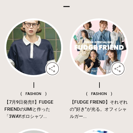
( FASHION )
( FASHION )
【7月9日発売‼︎】FUDGE
【FUDGE FRIEND】それぞれ
FRIENDのUMIと作った
の“好き”が光る。オフィシャ
「3WAYポロシャツ...
ルガー...