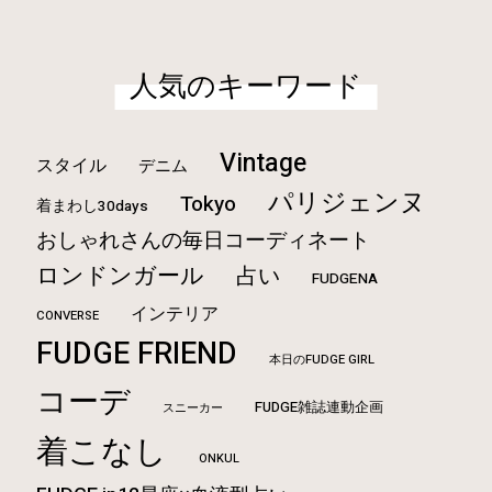
人気のキーワード
Vintage
スタイル
デニム
パリジェンヌ
Tokyo
着まわし30days
おしゃれさんの毎日コーディネート
ロンドンガール
占い
FUDGENA
インテリア
CONVERSE
FUDGE FRIEND
本日のFUDGE GIRL
コーデ
FUDGE雑誌連動企画
スニーカー
着こなし
ONKUL