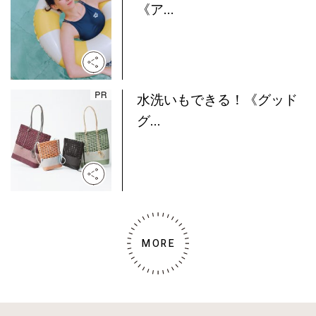
《ア...
水洗いもできる！《グッド
グ...
MORE