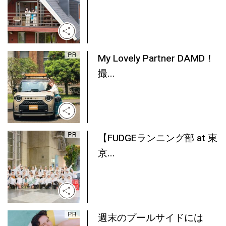
My Lovely Partner DAMD！
撮...
【FUDGEランニング部 at 東
京...
週末のプールサイドには