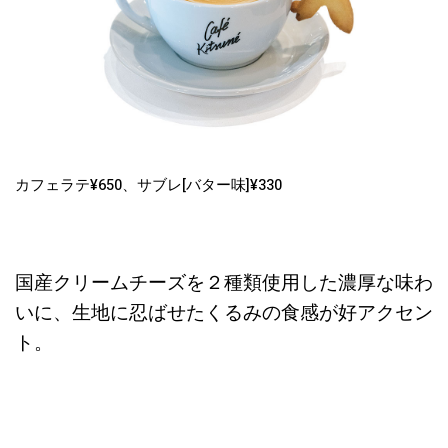
カフェラテ¥650、サブレ[バター味]¥330
国産クリームチーズを２種類使用した濃厚な味わ
いに、生地に忍ばせたくるみの食感が好アクセン
ト。