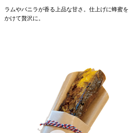
ラムやバニラが香る上品な甘さ。仕上げに蜂蜜を
かけて贅沢に。