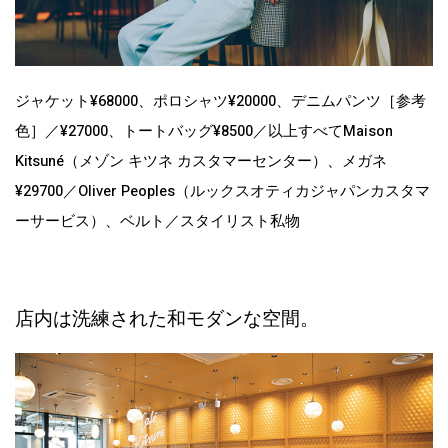
ジャケット¥68000、ポロシャツ¥20000、デニムパンツ［参考
色］／¥27000、トートバッグ¥8500／以上すべてMaison
Kitsuné（メゾン キツネ カスタマーセンター）、メガネ
¥29700／Oliver Peoples（ルックスオティカジャパンカスタマ
ーサービス）、ベルト／スタイリスト私物
店内は洗練された和モダンな空間。