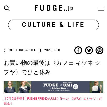
CULTURE & LIFE
( CULTURE & LIFE )
2021.05.18
お買い物の最後は〈カフェ キツネ シ
ブヤ〉でひと休み
【7月9日発売‼︎】FUDGE FRIENDのUMIと作った「3WAYポロシャツ」が
完成！