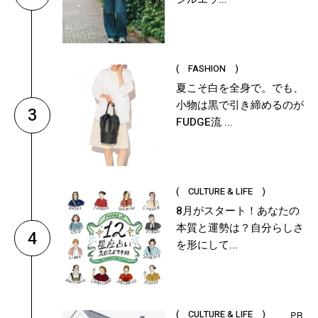
( FASHION )
夏こそ白を全身で。でも、
小物は黒で引き締めるのが
3
FUDGE流 ...
( CULTURE & LIFE )
8月がスタート！あなたの
本質と運勢は？自分らしさ
4
を形にして...
( CULTURE & LIFE )