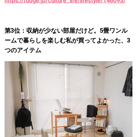
https://fudge.jp/culture_life/lifestyle/146093/
第3位：収納が少ない部屋だけど。5畳ワンル
ームで暮らしを楽しむ私が買ってよかった、3
つのアイテム