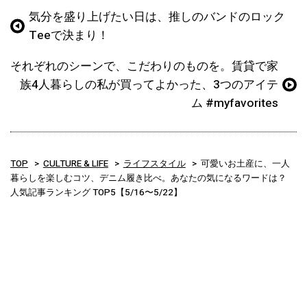
気分を盛り上げたい日は、推しのバンドのロック
Teeで決まり！
それぞれのシーンで、こだわりのものを。賃貸で家
族4人暮らしの私が買ってよかった、3つのアイテ
ム #myfavorites
TOP
CULTURE & LIFE
ライフスタイル
可愛いお土産に、一人
暮らしを楽しむコツ、デニム履き比べ。あなたの気になるワードは？
人気記事ランキング TOP5【5/16〜5/22】