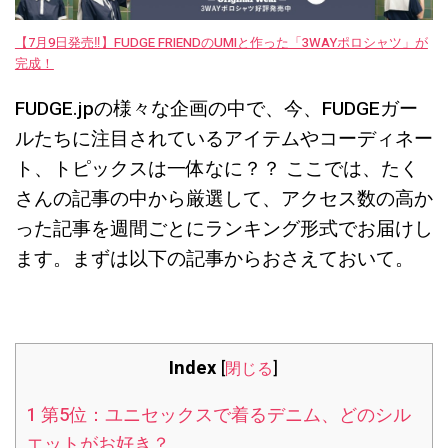
【7月9日発売‼︎】FUDGE FRIENDのUMIと作った「3WAYポロシャツ」が
完成！
FUDGE.jpの様々な企画の中で、今、FUDGEガー
ルたちに注目されているアイテムやコーディネー
ト、トピックスは一体なに？？ ここでは、たく
さんの記事の中から厳選して、アクセス数の高か
った記事を週間ごとにランキング形式でお届けし
ます。まずは以下の記事からおさえておいて。
Index
[
閉じる
]
1
第5位：ユニセックスで着るデニム、どのシル
エットがお好き？