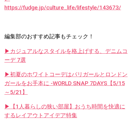
https://fudge.jp/culture_life/lifestyle/143673/
編集部のおすすめ記事もチェック！
▶︎カジュアルなスタイルを格上げする、デニムコ
ーデ 7選
▶︎初夏のホワイトコーデはパリガールとロンドン
ガールをお手本に -WORLD SNAP 7DAYS【5/15
～5/21】
▶︎【1人暮らしの狭い部屋】おうち時間を快適に
するレイアウトアイデア特集