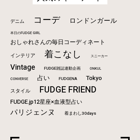
コーデ
ロンドンガール
デニム
本日のFUDGE GIRL
おしゃれさんの毎日コーディネート
着こなし
インテリア
スニーカー
Vintage
FUDGE雑誌連動企画
ONKUL
占い
Tokyo
FUDGENA
CONVERSE
FUDGE FRIEND
スタイル
FUDGE.jp12星座×血液型占い
パリジェンヌ
着まわし30days