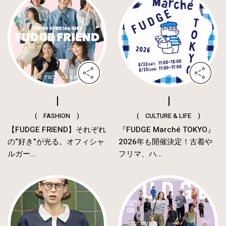
( FASHION )
( CULTURE & LIFE )
【FUDGE FRIEND】それぞれ
『FUDGE Marché TOKYO』
の“好き”が光る。オフィシャ
2026年も開催決定！古着や
ルガー...
フリマ、ハ...