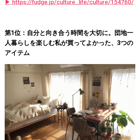
▶︎ https://fudge.jp/culture_life/culture/154760/
第1位：自分と向き合う時間を大切に。団地一
人暮らしを楽しむ私が買ってよかった、3つの
アイテム