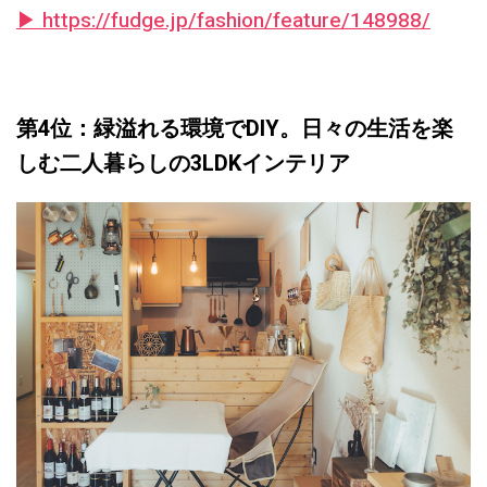
▶︎ https://fudge.jp/fashion/feature/148988/
第4位：緑溢れる環境でDIY。日々の生活を楽
しむ二人暮らしの3LDKインテリア