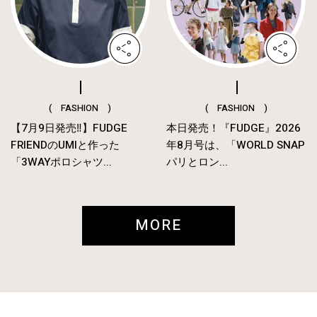
( FASHION )
( FASHION )
【7月9日発売‼︎】FUDGE
本日発売！『FUDGE』2026
FRIENDのUMIと作った
年8月号は、「WORLD SNAP
「3WAYポロシャツ...
パリとロン...
MORE