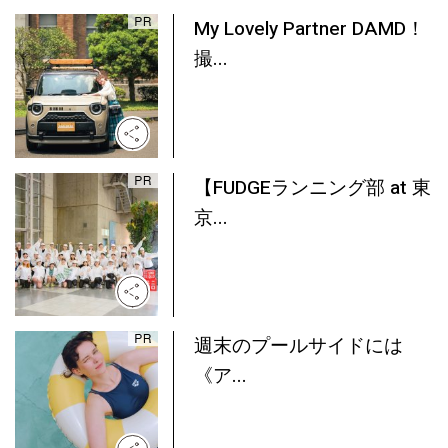
My Lovely Partner DAMD！
撮...
【FUDGEランニング部 at 東
京...
週末のプールサイドには
《ア...