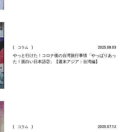
( コラム )
2025.08.03
やっと行けた！コロナ後の台湾旅行事情「やっぱりあっ
た！面白い日本語②」【週末アジア：台湾編】
( コラム )
2025.07.12