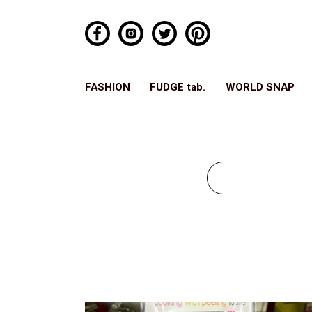
FASHION
FUDGE tab.
WORLD SNAP