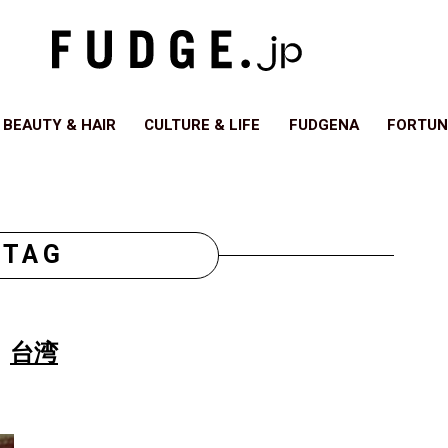
BEAUTY & HAIR
CULTURE & LIFE
FUDGENA
FORTUN
TAG
台湾