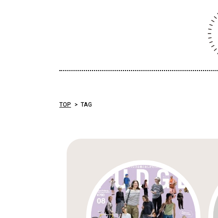
TOP
TAG