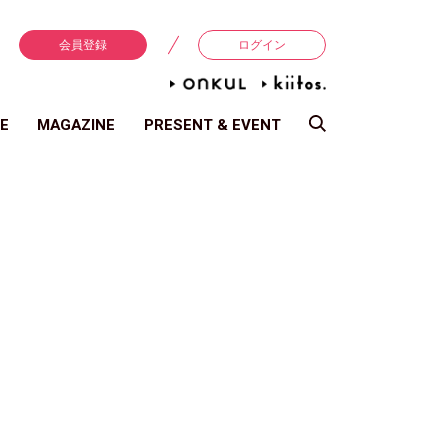
会員登録
ログイン
E
MAGAZINE
PRESENT & EVENT