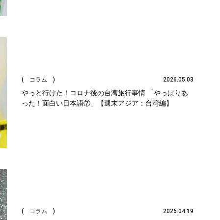
( コラム )
2026.05.03
やっと行けた！コロナ後の台湾旅行事情 「やっぱりあ
った！面白い日本語⑦」【週末アジア：台湾編】
( コラム )
2026.04.19