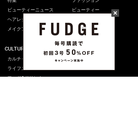
特集
ファッション
ビューティーニュース
ビューティー
ヘアレシピ ストーリーズ
レシピ
メイクアップティップス
ライフスタイル
海外生活
CULTURE & LIFE
カルチャー
ライフスタイル
フード&ドリンク
コラム
週末アジア
プレイリスト
シネマサロン
前田エマの東京ぐるり
誰かの話