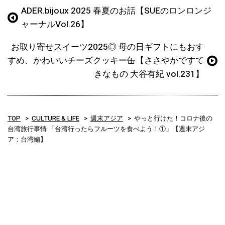
ADER.bijoux 2025 春夏のお話【SUEのロンロンジ
ャーナルVol.26】
お取り寄せスイーツ2025◎ 母の日ギフトにもおす
すめ、かわいいチーズクッキー缶【ささやかですて
きなもの 大谷有紀 vol.231】
TOP
CULTURE & LIFE
週末アジア
やっと行けた！コロナ後の
台湾旅行事情 「台湾行ったらフルーツを食べよう！①」【週末アジ
ア：台湾編】