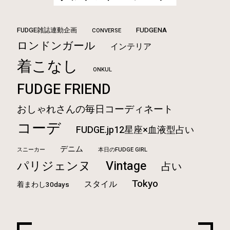
FUDGE雑誌連動企画
FUDGENA
CONVERSE
ロンドンガール
インテリア
着こなし
ONKUL
FUDGE FRIEND
おしゃれさんの毎日コーディネート
コーデ
FUDGE.jp12星座×血液型占い
デニム
本日のFUDGE GIRL
スニーカー
Vintage
パリジェンヌ
占い
Tokyo
スタイル
着まわし30days