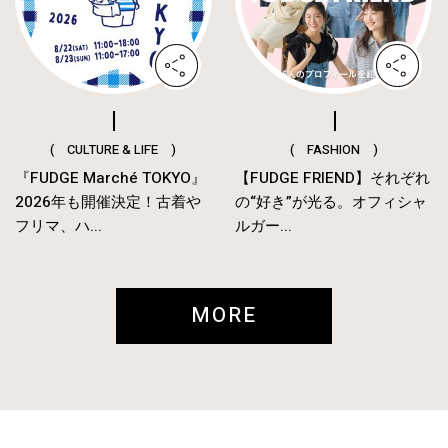
( CULTURE & LIFE )
( FASHION )
『FUDGE Marché TOKYO』
【FUDGE FRIEND】それぞれ
2026年も開催決定！古着や
の“好き”が光る。オフィシャ
フリマ、ハ...
ルガー...
MORE