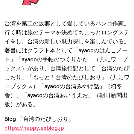
台湾を第二の故郷として愛しているハンコ作家。
行く時は旅のテーマを決めてちょっとロングステ
イをし、台湾の新しい魅力探しを楽しんでいる。
著書にはクラフト本として「ayacoのはんこノー
ト」「ayacoの手帖のつくりかた」（共にワニブ
ックス）があり、台湾旅行記として「台湾のたび
しおり」「もっと！台湾のたびしおり」（共にワ
ニブックス）「ayacoの台湾みやげ話」（幻冬
舎）、「ayacoの台湾あいうえお」（朝日新聞出
版）がある。
Blog 「台湾のたびしおり」
https://heppy.exblog.jp