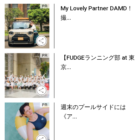
My Lovely Partner DAMD！
撮...
【FUDGEランニング部 at 東
京...
週末のプールサイドには
《ア...