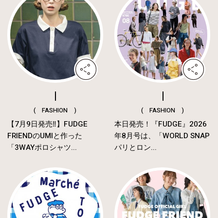
( FASHION )
( FASHION )
【7月9日発売‼︎】FUDGE
本日発売！『FUDGE』2026
FRIENDのUMIと作った
年8月号は、「WORLD SNAP
「3WAYポロシャツ...
パリとロン...