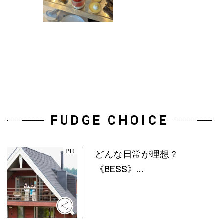
FUDGE CHOICE
どんな日常が理想？
《BESS》...