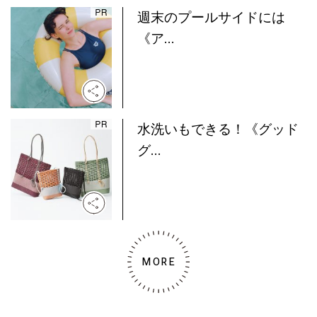
週末のプールサイドには
《ア...
水洗いもできる！《グッド
グ...
MORE