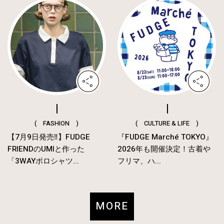
( FASHION )
( CULTURE & LIFE )
【7月9日発売‼︎】FUDGE
『FUDGE Marché TOKYO』
FRIENDのUMIと作った
2026年も開催決定！古着や
「3WAYポロシャツ...
フリマ、ハ...
MORE