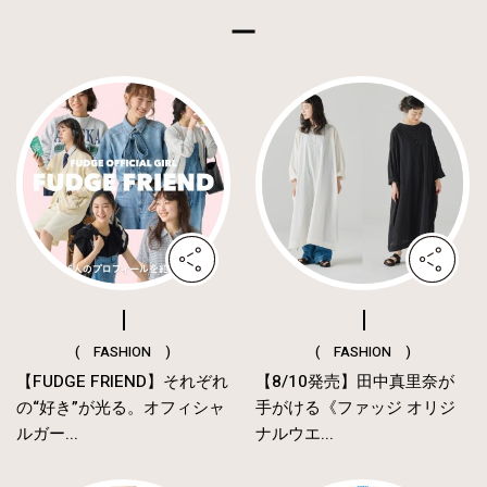
( FASHION )
( FASHION )
【FUDGE FRIEND】それぞれ
【8/10発売】田中真里奈が
の“好き”が光る。オフィシャ
手がける《ファッジ オリジ
ルガー...
ナルウエ...