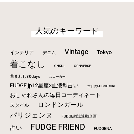
人気のキーワード
Vintage
Tokyo
インテリア
デニム
着こなし
ONKUL
CONVERSE
着まわし30days
スニーカー
FUDGE.jp12星座×血液型占い
本日のFUDGE GIRL
おしゃれさんの毎日コーディネート
ロンドンガール
スタイル
パリジェンヌ
FUDGE雑誌連動企画
FUDGE FRIEND
占い
FUDGENA