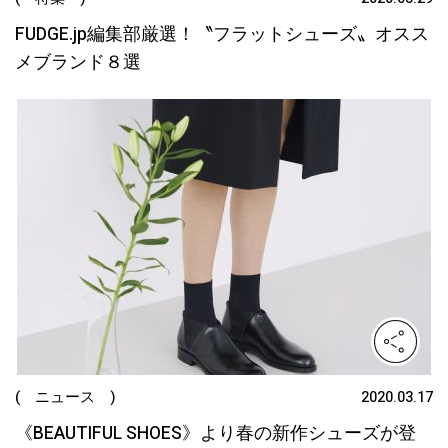
FUDGE.jp編集部厳選！〝フラットシューズ〟オスス
メブランド８選
( ニュース )
2020.03.17
《BEAUTIFUL SHOES》より春の新作シューズが登