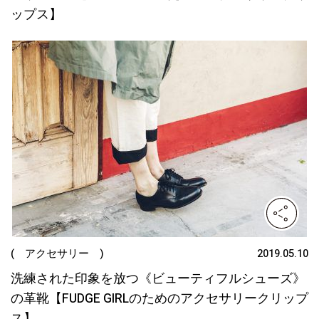
ップス】
( アクセサリー )
2019.05.10
洗練された印象を放つ《ビューティフルシューズ》
の革靴【FUDGE GIRLのためのアクセサリークリップ
ス】