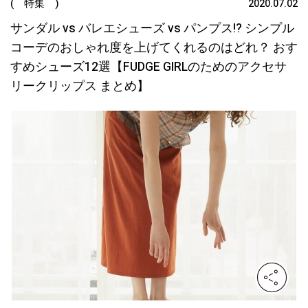
( 特集 )
2020.07.02
サンダル vs バレエシューズ vs パンプス!? シンプル
コーデのおしゃれ度を上げてくれるのはどれ？ おす
すめシューズ12選【FUDGE GIRLのためのアクセサ
リークリップス まとめ】