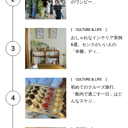
のワンピー...
( CULTURE & LIFE )
おしゃれなインテリア実例
6選。センスがいい人の
3
「本棚」ディ...
( CULTURE & LIFE )
初めてのクルーズ旅行、
「船内で過ごす一日」はど
4
んなスケジ...