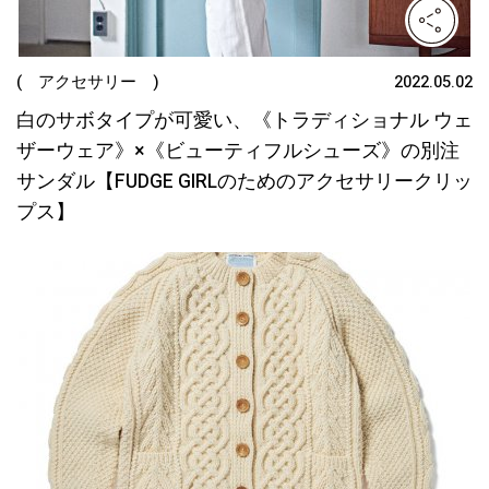
( アクセサリー )
2022.05.02
白のサボタイプが可愛い、《トラディショナル ウェ
ザーウェア》×《ビューティフルシューズ》の別注
サンダル【FUDGE GIRLのためのアクセサリークリッ
プス】