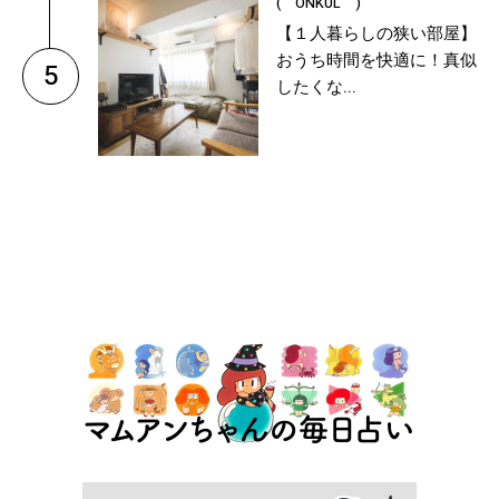
( ONKUL )
【１人暮らしの狭い部屋】
おうち時間を快適に！真似
5
したくな...