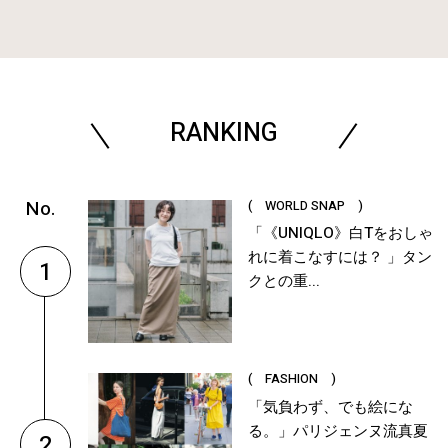
RANKING
( WORLD SNAP )
「《UNIQLO》白Tをおしゃ
れに着こなすには？ 」タン
1
クとの重...
( FASHION )
「気負わず、でも絵にな
る。」パリジェンヌ流真夏
2