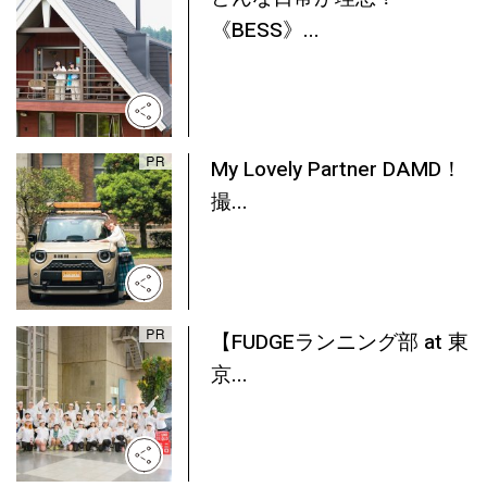
《BESS》...
My Lovely Partner DAMD！
撮...
【FUDGEランニング部 at 東
京...