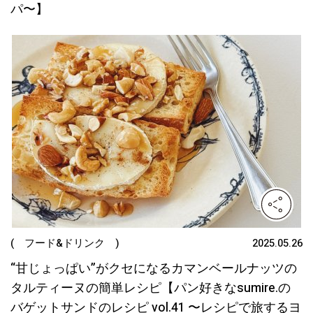
パ〜】
( フード&ドリンク )
2025.05.26
“甘じょっぱい”がクセになるカマンベールナッツの
タルティーヌの簡単レシピ【パン好きなsumire.の
バゲットサンドのレシピ vol.41 〜レシピで旅するヨ