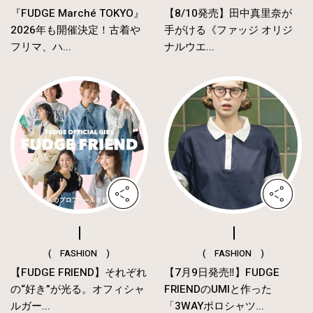
『FUDGE Marché TOKYO』
【8/10発売】田中真里奈が
2026年も開催決定！古着や
手がける《ファッジ オリジ
フリマ、ハ...
ナルウエ...
( FASHION )
( FASHION )
【FUDGE FRIEND】それぞれ
【7月9日発売‼︎】FUDGE
の“好き”が光る。オフィシャ
FRIENDのUMIと作った
ルガー...
「3WAYポロシャツ...