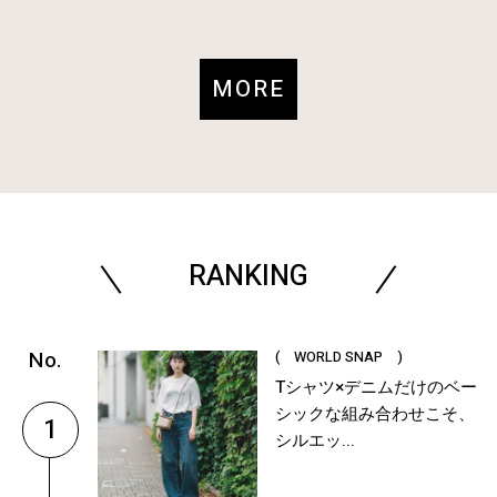
MORE
RANKING
( WORLD SNAP )
Tシャツ×デニムだけのベー
シックな組み合わせこそ、
1
シルエッ...