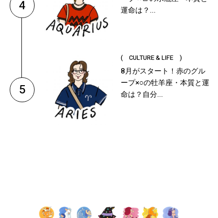
4
運命は？...
( CULTURE & LIFE )
8月がスタート！赤のグル
ープ×○の牡羊座・本質と運
5
命は？自分...