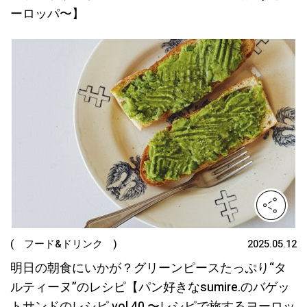
ーロッパ〜】
( フード&ドリンク )
2025.05.12
明日の朝食にいかが？グリーンピースたっぷり“タ
ルティーヌ”のレシピ【パン好きなsumire.のバゲッ
トサンドのレシピ vol.40 〜レシピで旅するヨーロッ