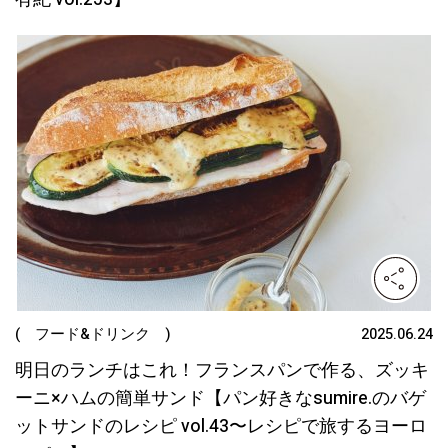
( フード&ドリンク )
2025.06.24
明日のランチはこれ！フランスパンで作る、ズッキ
ーニ×ハムの簡単サンド【パン好きなsumire.のバゲ
ットサンドのレシピ vol.43〜レシピで旅するヨーロ