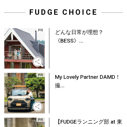
FUDGE CHOICE
どんな日常が理想？
《BESS》...
My Lovely Partner DAMD！
撮...
【FUDGEランニング部 at 東