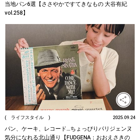
当地パン6選【ささやかですてきなもの 大谷有紀
vol.258】
( ライフスタイル )
2025.09.24
パン、ケーキ、レコード…ちょっぴりパリジェンヌ
気分になれる北山通り【FUDGENA：おおえさきの