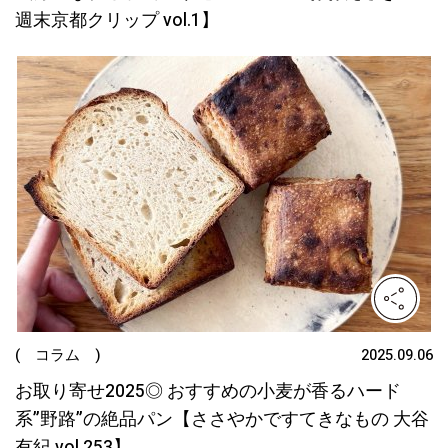
週末京都クリップ vol.1】
( コラム )
2025.09.06
お取り寄せ2025◎ おすすめの小麦が香るハード
系”野路”の絶品パン【ささやかですてきなもの 大谷
有紀 vol.253】