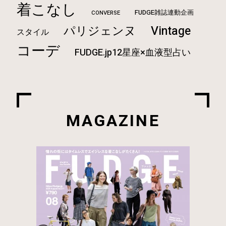
着こなし
FUDGE雑誌連動企画
CONVERSE
Vintage
パリジェンヌ
スタイル
コーデ
FUDGE.jp12星座×血液型占い
MAGAZINE