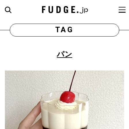
TAG
パン