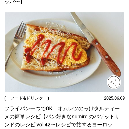
ッパ〜】
( フード&ドリンク )
2025.06.09
フライパン一つでOK！オムレツのっけタルティー
ヌの簡単レシピ【パン好きなsumire.のバゲットサ
ンドのレシピ vol.42〜レシピで旅するヨーロッ