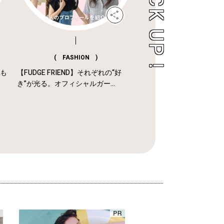
( FASHION )
年も
【FUDGE FRIEND】それぞれの“好
き”が光る。オフィシャルガー...