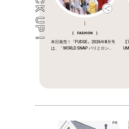
( FASHION )
本日発売！『FUDGE』2026年8月号
【7
は、「WORLD SNAP パリとロン...
U