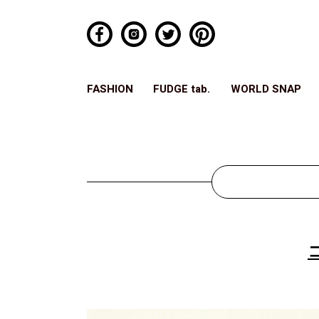
FASHION
FUDGE tab.
WORLD SNAP