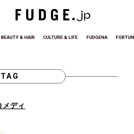
BEAUTY & HAIR
CULTURE & LIFE
FUDGENA
FORTUN
TAG
コメディ