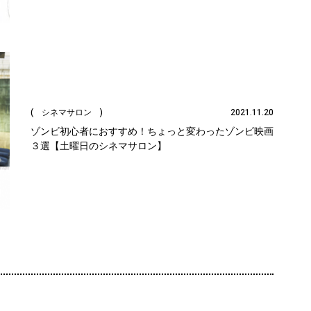
( シネマサロン )
2021.11.20
ゾンビ初心者におすすめ！ちょっと変わったゾンビ映画
３選【土曜日のシネマサロン】