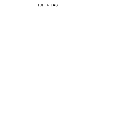
TOP
TAG