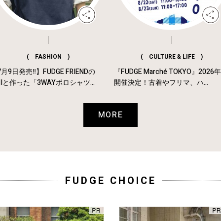
( FASHION )
( CULTURE & LIFE )
月9日発売‼︎】FUDGE FRIENDの
『FUDGE Marché TOKYO』2026
MIと作った「3WAYポロシャツ...
開催決定！古着やフリマ、ハ...
MORE
FUDGE CHOICE