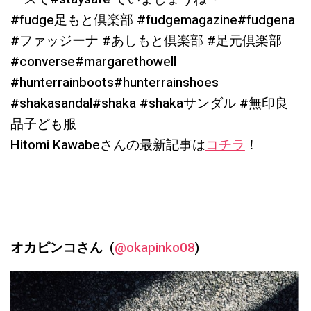
#fudge足もと倶楽部 #fudgemagazine#fudgena
#ファッジーナ #あしもと倶楽部 #足元倶楽部
#converse#margarethowell
#hunterrainboots#hunterrainshoes
#shakasandal#shaka #shakaサンダル #無印良
品子ども服
Hitomi Kawabeさんの最新記事は
コチラ
！
オカピンコさん
(
@okapinko08
)