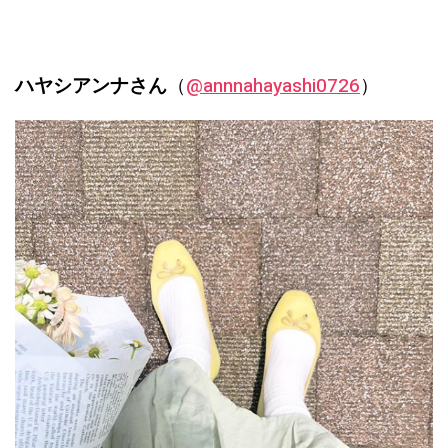
ハヤシアンナさん
（
@annnahayashi0726
）