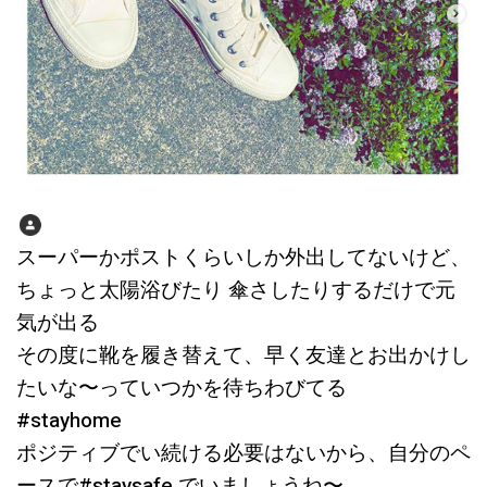
スーパーかポストくらいしか外出してないけど、
ちょっと太陽浴びたり 傘さしたりするだけで元
気が出る
その度に靴を履き替えて、早く友達とお出かけし
たいな〜っていつかを待ちわびてる
#stayhome
ポジティブでい続ける必要はないから、自分のペ
ースで#staysafe でいましょうね〜