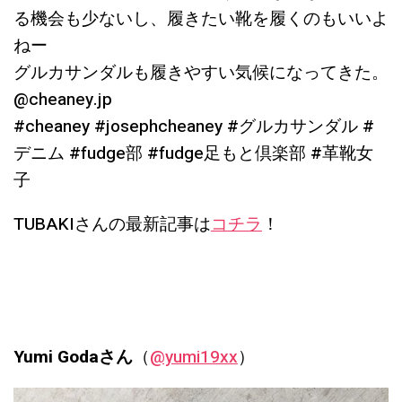
る機会も少ないし、履きたい靴を履くのもいいよ
ねー
グルカサンダルも履きやすい気候になってきた。
@cheaney.jp
#cheaney #josephcheaney #グルカサンダル #
デニム #fudge部 #fudge足もと倶楽部 #革靴女
子
TUBAKIさんの最新記事は
コチラ
！
Yumi Godaさん
（
@yumi19xx
）