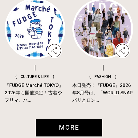
( CULTURE & LIFE )
( FASHION )
『FUDGE Marché TOKYO』
本日発売！『FUDGE』2026
2026年も開催決定！古着や
年8月号は、「WORLD SNAP
フリマ、ハ...
パリとロン...
MORE