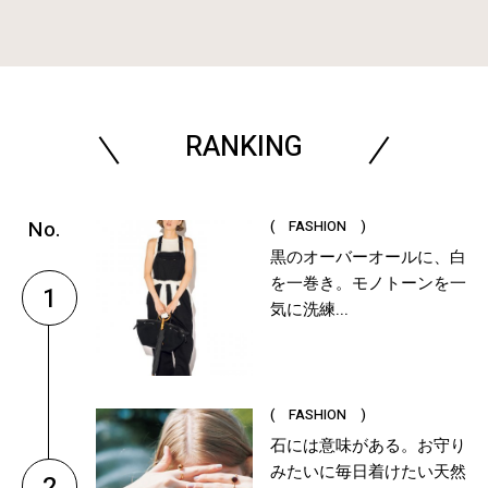
RANKING
( FASHION )
黒のオーバーオールに、白
を一巻き。モノトーンを一
1
気に洗練...
( FASHION )
石には意味がある。お守り
みたいに毎日着けたい天然
2