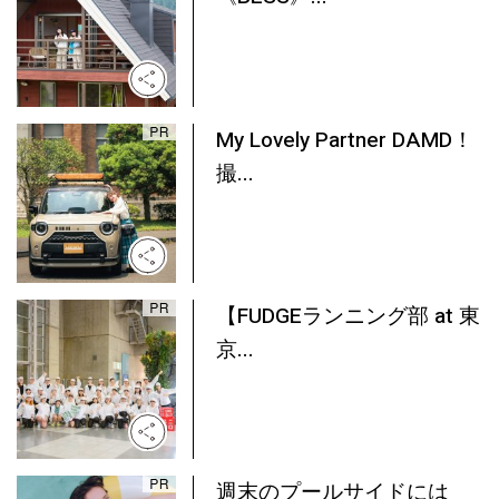
My Lovely Partner DAMD！
撮...
【FUDGEランニング部 at 東
京...
週末のプールサイドには