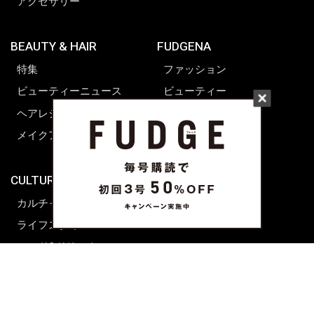
アクセサリー
BEAUTY & HAIR
FUDGENA
特集
ファッション
ビューティーニュース
ビューティー
ヘアレシピ ストーリーズ
レシピ
メイクアップティップス
ライフスタイル
海外生活
CULTURE & LIFE
カルチャー
ライフスタイル
フード&ドリンク
コラム
週末アジア
プレイリスト