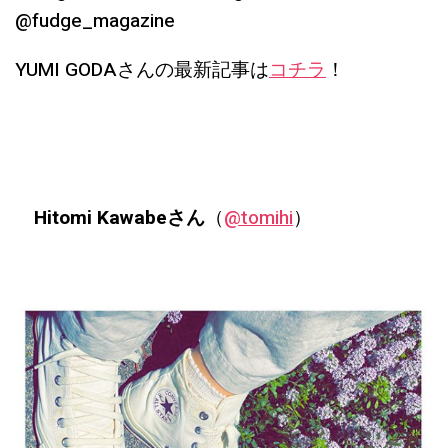
@fudge_magazine
YUMI GODAさんの最新記事は
コチラ
！
Hitomi Kawabeさん
（
@tomihi
）