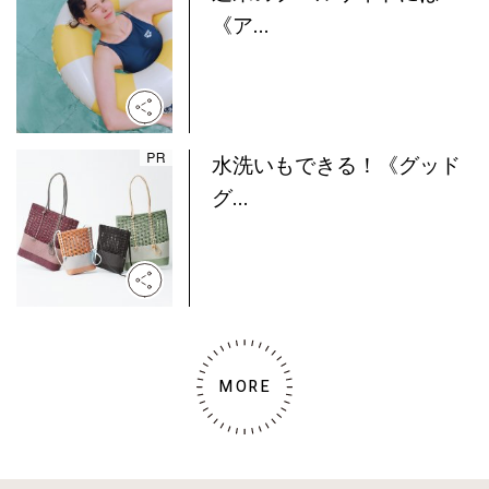
《ア...
水洗いもできる！《グッド
グ...
MORE