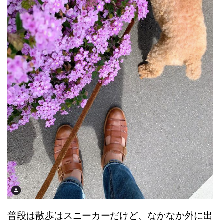
普段は散歩はスニーカーだけど、なかなか外に出