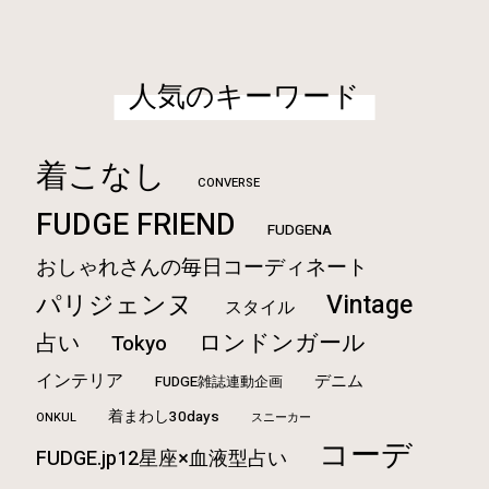
人気のキーワード
着こなし
CONVERSE
FUDGE FRIEND
FUDGENA
おしゃれさんの毎日コーディネート
Vintage
パリジェンヌ
スタイル
ロンドンガール
占い
Tokyo
インテリア
デニム
FUDGE雑誌連動企画
着まわし30days
ONKUL
スニーカー
コーデ
FUDGE.jp12星座×血液型占い