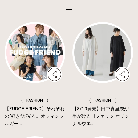
( FASHION )
( FASHION )
【FUDGE FRIEND】それぞれ
【8/10発売】田中真里奈が
の“好き”が光る。オフィシャ
手がける《ファッジ オリジ
ルガー...
ナルウエ...