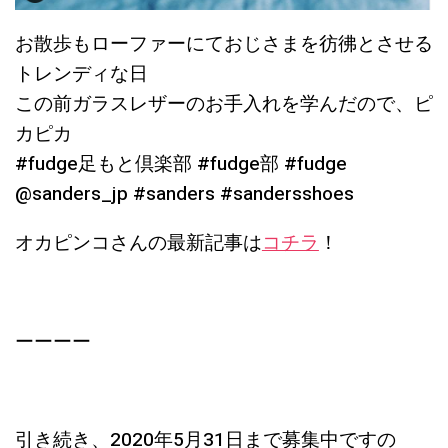
お散歩もローファーにておじさまを彷彿とさせる
トレンディな日
この前ガラスレザーのお手入れを学んだので、ピ
カピカ
#fudge足もと倶楽部 #fudge部 #fudge
@sanders_jp #sanders #sandersshoes
オカピンコさんの最新記事は
コチラ
！
ーーーー
引き続き、2020年5月31日まで募集中ですの