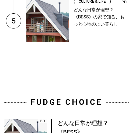
( CULTURE & LIFE )
どんな日常が理想？
《BESS》の家で知る、も
5
っと心地のよい暮らし
FUDGE CHOICE
どんな日常が理想？
《BESS》...