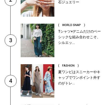
石ジュエリー
( WORLD SNAP )
Tシャツ×デニムだけのベー
シックな組み合わせこそ、
3
シルエッ...
( FASHION )
夏ワンピはスニーカーやキ
ャップでワンポイント外す
4
のがトレ...