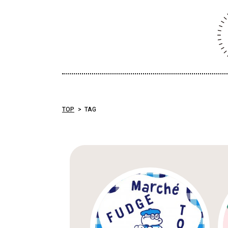
TOP
TAG