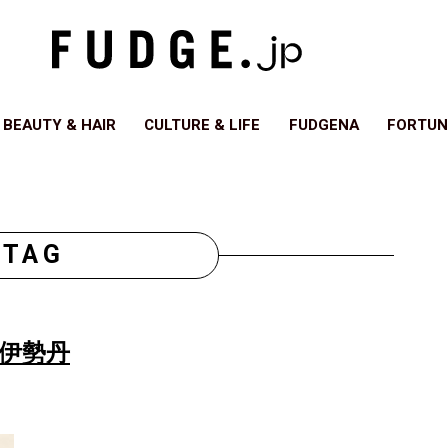
BEAUTY & HAIR
CULTURE & LIFE
FUDGENA
FORTUN
TAG
伊勢丹