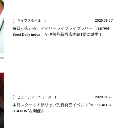
( ライフスタイル )
2020.09.07
毎日が広がる、デイリーライフライブラリー「ISETAN
Seed Daily index」が伊勢丹新宿店本館1階に誕生！
( ビューティーニュース )
2020.01.29
本日スタート！新リップ先行発売イベント”YSL BEAUTY
STATION”を開催中