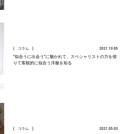
( コラム )
2021.10.05
“似合うに出会う”に魅かれて、スペシャリストの力を借
りて客観的に似合う洋服を知る
( コラム )
2021.05.03