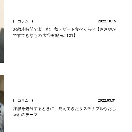
( コラム )
2022.10.15
お散歩時間で楽しむ、秋デザート食べくらべ【ささやか
ですてきなもの 大谷有紀 vol.121】
( コラム )
2022.03.31
洋服を処分するときに、見えてきたサステナブルなおし
ゃれのテーマ