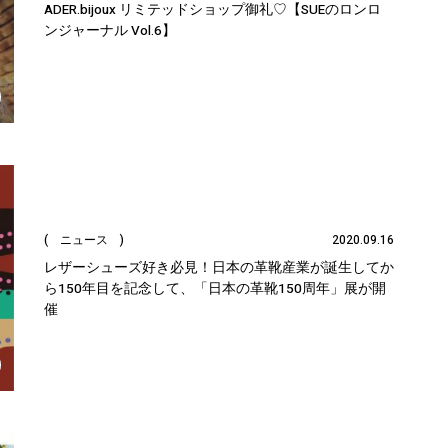
ADER.bijoux リミテッドショップ御礼♡【SUEのロンロ
ンジャーナル Vol.6】
( ニュース )
2020.09.16
レザーシューズ好き必見！日本の革靴産業が誕生してか
ら150年目を記念して、「日本の革靴150周年」展が開
催