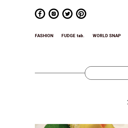
FASHION
FUDGE tab.
WORLD SNAP