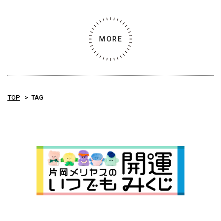
MORE
TOP
TAG