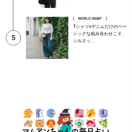
( WORLD SNAP )
Tシャツ×デニムだけのベー
シックな組み合わせこそ、
5
シルエッ...