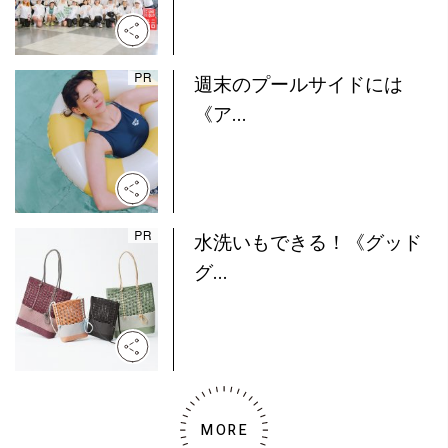
週末のプールサイドには
《ア...
水洗いもできる！《グッド
グ...
MORE