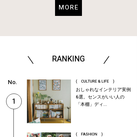
MORE
RANKING
( CULTURE & LIFE )
おしゃれなインテリア実例
6選。センスがいい人の
1
「本棚」ディ...
( FASHION )