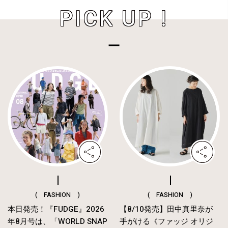
PICK UP !
( FASHION )
( FASHION )
本日発売！『FUDGE』2026
【8/10発売】田中真里奈が
年8月号は、「WORLD SNAP
手がける《ファッジ オリジ