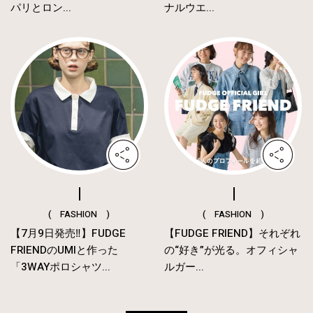
パリとロン...
ナルウエ...
( FASHION )
( FASHION )
【7月9日発売‼︎】FUDGE
【FUDGE FRIEND】それぞれ
FRIENDのUMIと作った
の“好き”が光る。オフィシャ
「3WAYポロシャツ...
ルガー...