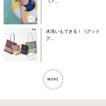
《ア...
水洗いもできる！《グッド
グ...
MORE