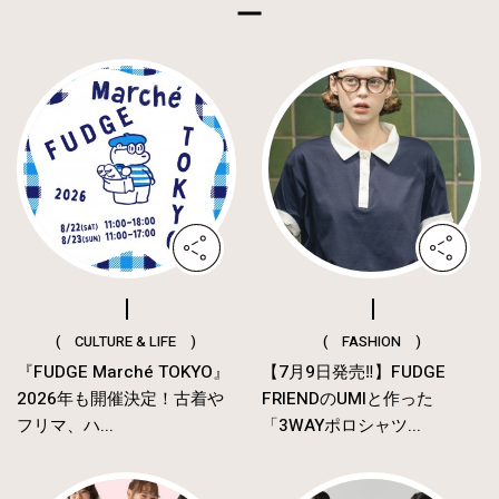
( CULTURE & LIFE )
( FASHION )
『FUDGE Marché TOKYO』
【7月9日発売‼︎】FUDGE
2026年も開催決定！古着や
FRIENDのUMIと作った
フリマ、ハ...
「3WAYポロシャツ...