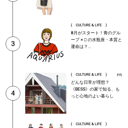
( CULTURE & LIFE )
8月がスタート！青のグル
ープ × □ の水瓶座・本質と
3
運命は？...
( CULTURE & LIFE )
どんな日常が理想？
《BESS》の家で知る、も
4
っと心地のよい暮らし
( CULTURE & LIFE )