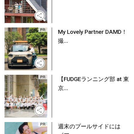
My Lovely Partner DAMD！
撮...
【FUDGEランニング部 at 東
京...
週末のプールサイドには