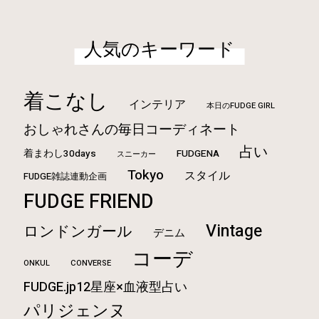
人気のキーワード
着こなし
インテリア
本日のFUDGE GIRL
おしゃれさんの毎日コーディネート
占い
着まわし30days
FUDGENA
スニーカー
Tokyo
スタイル
FUDGE雑誌連動企画
FUDGE FRIEND
Vintage
ロンドンガール
デニム
コーデ
ONKUL
CONVERSE
FUDGE.jp12星座×血液型占い
パリジェンヌ