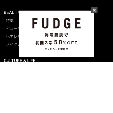
BEAUTY & HAIR
FUDGENA
特集
ファッション
ビューティーニュース
ビューティー
ヘアレシピ ストーリーズ
レシピ
メイクアップティップス
ライフスタイル
海外生活
CULTURE & LIFE
カルチャー
ライフスタイル
フード&ドリンク
コラム
週末アジア
プレイリスト