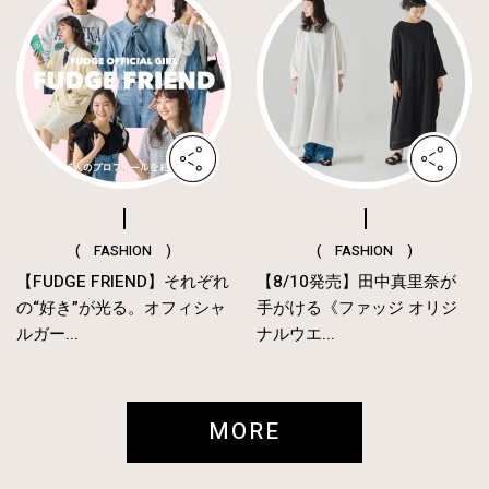
( FASHION )
( FASHION )
【FUDGE FRIEND】それぞれ
【8/10発売】田中真里奈が
の“好き”が光る。オフィシャ
手がける《ファッジ オリジ
ルガー...
ナルウエ...
MORE