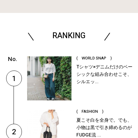
RANKING
( WORLD SNAP )
Tシャツ×デニムだけのベー
シックな組み合わせこそ、
1
シルエッ...
( FASHION )
夏こそ白を全身で。でも、
小物は黒で引き締めるのが
2
FUDGE流 ...