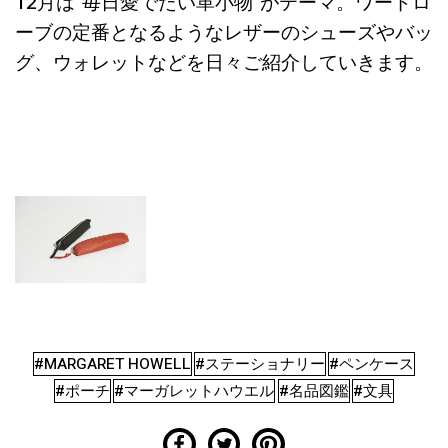
12月は”毎日愛でたい革小物”がテーマ。ワードロ
ーブの定番となるようなレザーのシューズやバッ
グ、ウォレットなどを日々ご紹介していきます。
#MARGARET HOWELL
#ステーショナリー
#ペンケース
#ポーチ
#マーガレットハウエル
#名品図鑑
#文具