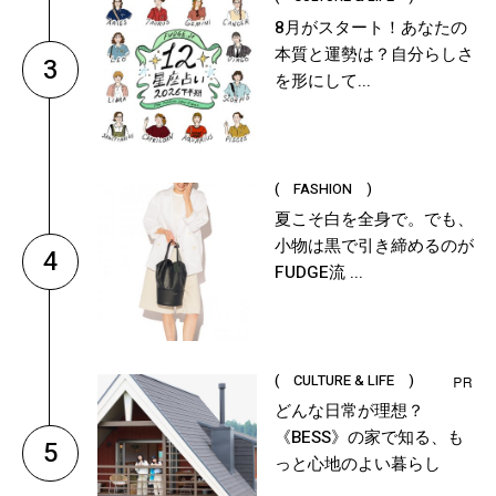
8月がスタート！あなたの
本質と運勢は？自分らしさ
3
を形にして...
( FASHION )
夏こそ白を全身で。でも、
小物は黒で引き締めるのが
4
FUDGE流 ...
( CULTURE & LIFE )
どんな日常が理想？
《BESS》の家で知る、も
5
っと心地のよい暮らし