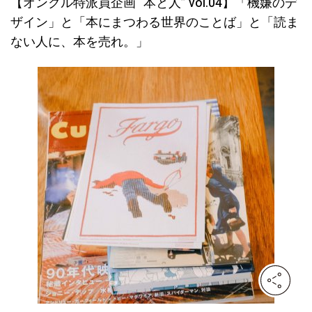
【オンクル特派員企画 “本と人” vol.04】「機嫌のデ
ザイン」と「本にまつわる世界のことば」と「読ま
ない人に、本を売れ。」