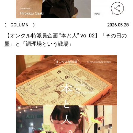
( COLUMN )
2026.05.28
【オンクル特派員企画 “本と人” vol.02】「その日の
墨」と「調理場という戦場」