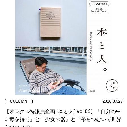
( COLUMN )
2026.07.27
【オンクル特派員企画 “本と人” vol.06】「自分の中
に毒を持て」と「少女の器」と「糸をつむいで世界