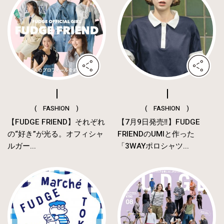
( FASHION )
( FASHION )
【FUDGE FRIEND】それぞれ
【7月9日発売‼︎】FUDGE
の“好き”が光る。オフィシャ
FRIENDのUMIと作った
ルガー...
「3WAYポロシャツ...