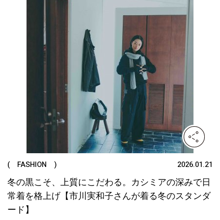
( FASHION )
2026.01.21
冬の黒こそ、上質にこだわる。カシミアの深みで日
常着を格上げ【市川実和子さんが着る冬のスタンダ
ード】