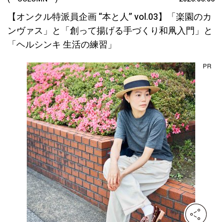
【オンクル特派員企画 “本と人” vol.03】「楽園のカ
ンヴァス」と「創って揚げる手づくり和凧入門」と
「ヘルシンキ 生活の練習」