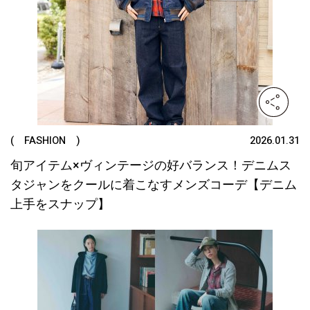
( FASHION )
2026.01.31
旬アイテム×ヴィンテージの好バランス！デニムス
タジャンをクールに着こなすメンズコーデ【デニム
上手をスナップ】