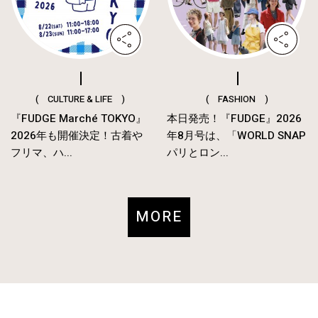
( CULTURE & LIFE )
( FASHION )
『FUDGE Marché TOKYO』
本日発売！『FUDGE』2026
2026年も開催決定！古着や
年8月号は、「WORLD SNAP
フリマ、ハ...
パリとロン...
MORE