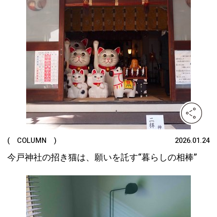
( COLUMN )
2026.01.24
今戸神社の招き猫は、願いを託す“暮らしの相棒”