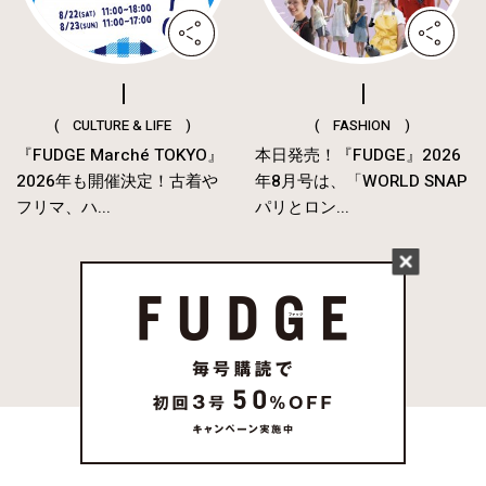
( CULTURE & LIFE )
( FASHION )
『FUDGE Marché TOKYO』
本日発売！『FUDGE』2026
2026年も開催決定！古着や
年8月号は、「WORLD SNAP
フリマ、ハ...
パリとロン...
MORE