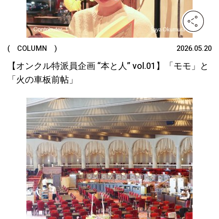
( COLUMN )
2026.05.20
【オンクル特派員企画 “本と人” vol.01】「モモ」と
「火の車板前帖」