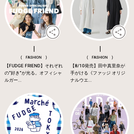
( FASHION )
( FASHION )
【FUDGE FRIEND】それぞれ
【8/10発売】田中真里奈が
の“好き”が光る。オフィシャ
手がける《ファッジ オリジ
ルガー...
ナルウエ...