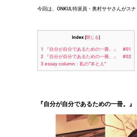
今回は、ONKUL特派員・奥村サヤさんがス
Index
[
閉じる
]
1
『自分が自分であるための一冊。』 #01
2
『自分が自分であるための一冊。』 #02
3
essay column：私の“本と人”
『自分が自分であるための一冊。』 