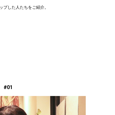
ナップした人たちをご紹介。
#01