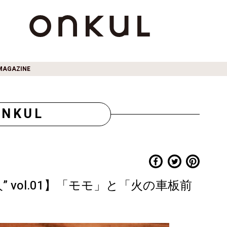
MAGAZINE
ONKUL
 vol.01】「モモ」と「火の車板前