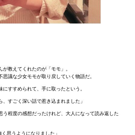
んが教えてくれたのが「モモ」。
不思議な少女モモが取り戻していく物語だ。
妹にすすめられて、手に取ったという。
ら、すごく深い話で惹き込まれました」
思う程度の感想だったけれど、大人になって読み返した
強く思うようになりました」