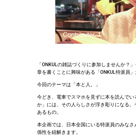
「ONKULの雑誌づくりに参加しませんか？」
章を書くことに興味がある「ONKUL特派員
今回のテーマは「本と人。」
今どき、電車でスマホを見ずに本を読んでい
か」には、その人らしさが浮き彫りになる。
あるもの。
本企画では、日本全国にいる特派員のみなさ
係性を紐解きます。