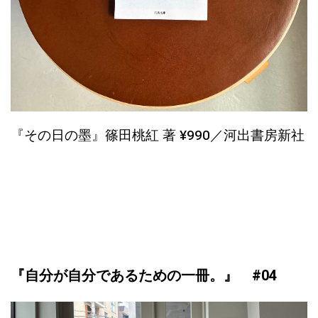
『その日の墨』篠田桃紅 著 ¥990／河出書房新社
『自分が自分であるための一冊。』 #04