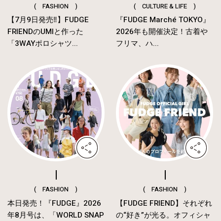
( FASHION )
( CULTURE & LIFE )
【7月9日発売‼︎】FUDGE
『FUDGE Marché TOKYO』
FRIENDのUMIと作った
2026年も開催決定！古着や
「3WAYポロシャツ...
フリマ、ハ...
( FASHION )
( FASHION )
本日発売！『FUDGE』2026
【FUDGE FRIEND】それぞれ
年8月号は、「WORLD SNAP
の“好き”が光る。オフィシャ