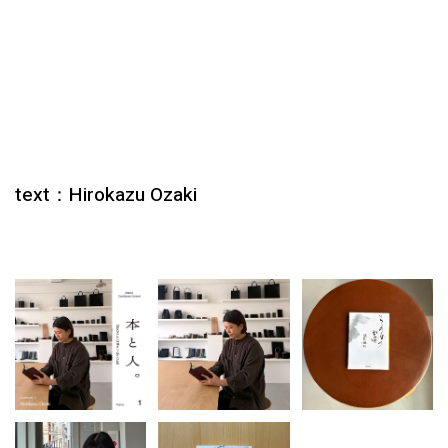
text：Hirokazu Ozaki