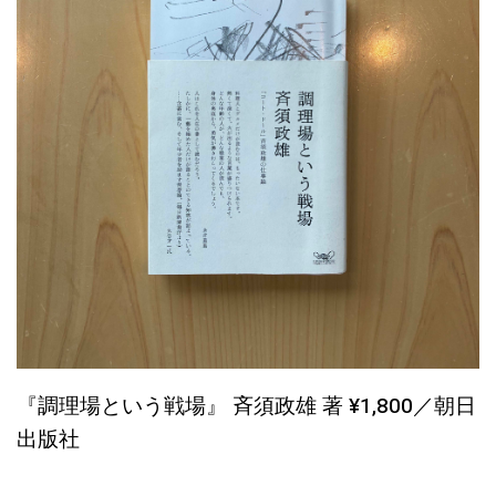
『調理場という戦場』 斉須政雄 著 ¥1,800／朝日
出版社