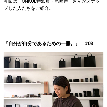
今回は、ONKUL特派員・尾崎博一さんがスナッ
プした人たちをご紹介。
『自分が自分であるための一冊。』 #03