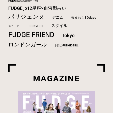
FUDGE雑誌連動企画
FUDGE.jp12星座×血液型占い
パリジェンヌ
デニム
着まわし30days
スタイル
CONVERSE
スニーカー
FUDGE FRIEND
Tokyo
ロンドンガール
本日のFUDGE GIRL
MAGAZINE