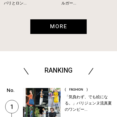
パリとロン...
ルガー...
MORE
RANKING
( FASHION )
「気負わず、でも絵にな
る。」パリジェンヌ流真夏
1
のワンピー...