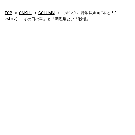
TOP
ONKUL
COLUMN
【オンクル特派員企画 “本と人”
vol.02】「その日の墨」と「調理場という戦場」