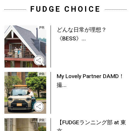
FUDGE CHOICE
どんな日常が理想？
《BESS》...
My Lovely Partner DAMD！
撮...
【FUDGEランニング部 at 東