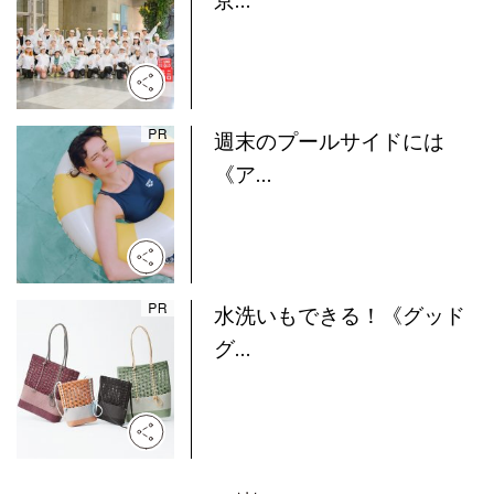
京...
週末のプールサイドには
《ア...
水洗いもできる！《グッド
グ...