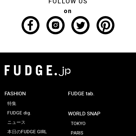
FOLLOW US
on
FASHION
FUDGE tab.
特集
FUDGE dig.
WORLD SNAP
ニュース
TOKYO
本日のFUDGE GIRL
PARIS