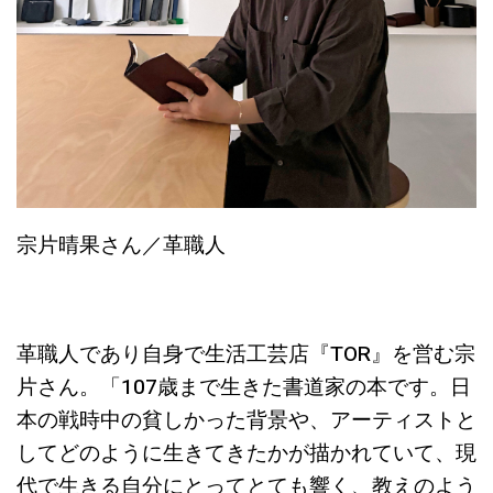
宗片晴果さん／革職人
革職人であり自身で生活工芸店『TOR』を営む宗
片さん。「107歳まで生きた書道家の本です。日
本の戦時中の貧しかった背景や、アーティストと
してどのように生きてきたかが描かれていて、現
代で生きる自分にとってとても響く、教えのよう