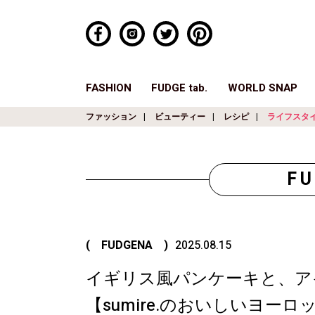
FASHION
FUDGE tab.
WORLD SNAP
ファッション
ビューティー
レシピ
ライフスタ
F
( FUDGENA )
2025.08.15
イギリス風パンケーキと、ア
【sumire.のおいしいヨーロッ