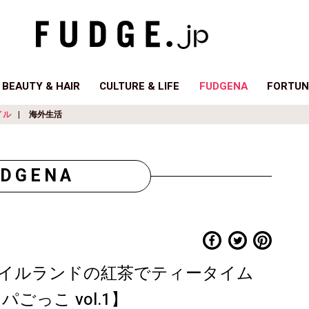
BEAUTY & HAIR
CULTURE & LIFE
FUDGENA
FORTUN
イル
海外生活
UDGENA
イルランドの紅茶でティータイム
パごっこ vol.1】