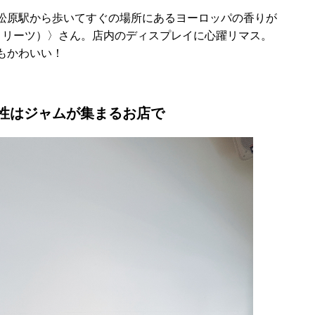
松原駅から歩いてすぐの場所にあるヨーロッパの香りが
アンドトリーツ）〉さん。店内のディスプレイに心躍リマス。
もかわいい！
性はジャムが集まるお店で