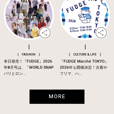
( FASHION )
( CULTURE & LIFE )
本日発売！『FUDGE』2026
『FUDGE Marché TOKYO』
年8月号は、「WORLD SNAP
2026年も開催決定！古着や
パリとロン...
フリマ、ハ...
MORE