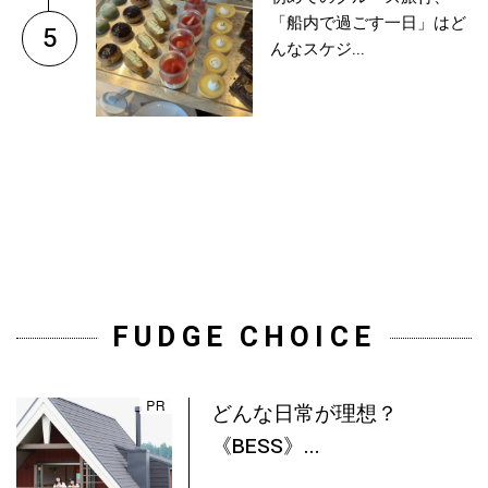
「船内で過ごす一日」はど
5
んなスケジ...
FUDGE CHOICE
どんな日常が理想？
《BESS》...