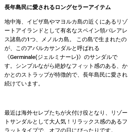
長年島民に愛されるロングセラーアイテム
地中海、イビザ島やマヨルカ島の近くにあるリゾ
ートアイランドとして有名なスペイン領バレアレ
ス諸島の1つ、メノルカ島。 この島で生まれたの
が、このアバルカサンダルと呼ばれる
《Germinale(ジェルミナーレ)》のサンダルで
す。シンプルながら絶妙なフィット感のある、か
かとのストラップが特徴的で、長年島民に愛され
続けています。
最近は海外セレブたちが火付け役となり、リゾー
トサンダルとして大人気！リラックス感のあるフ
ラットタイプで、オフの日にぴったりです。