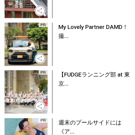
My Lovely Partner DAMD！
撮...
【FUDGEランニング部 at 東
京...
週末のプールサイドには
《ア...