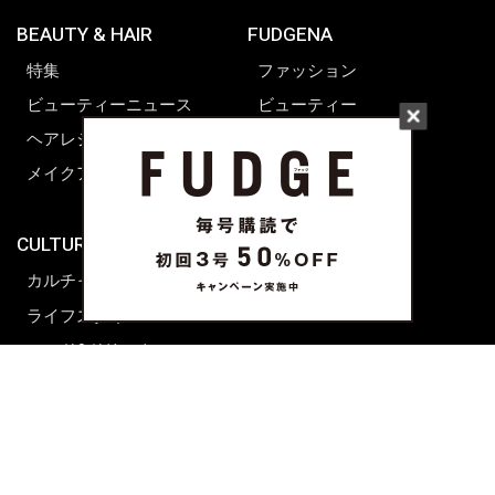
BEAUTY & HAIR
FUDGENA
特集
ファッション
ビューティーニュース
ビューティー
ヘアレシピ ストーリーズ
レシピ
メイクアップティップス
ライフスタイル
海外生活
CULTURE & LIFE
カルチャー
ライフスタイル
フード&ドリンク
コラム
週末アジア
プレイリスト
シネマサロン