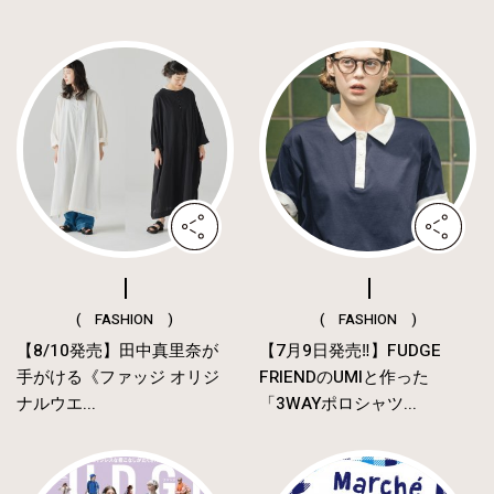
( FASHION )
( FASHION )
【8/10発売】田中真里奈が
【7月9日発売‼︎】FUDGE
手がける《ファッジ オリジ
FRIENDのUMIと作った
ナルウエ...
「3WAYポロシャツ...