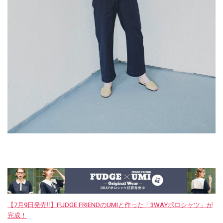
【7月9日発売‼︎】FUDGE FRIENDのUMIと作った「3WAYポロシャツ」が
完成！