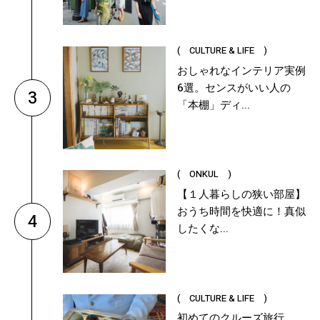
( CULTURE & LIFE )
おしゃれなインテリア実例
6選。センスがいい人の
3
「本棚」ディ...
( ONKUL )
【１人暮らしの狭い部屋】
おうち時間を快適に！真似
4
したくな...
( CULTURE & LIFE )
初めてのクルーズ旅行、