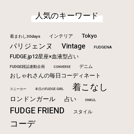
人気のキーワード
Tokyo
インテリア
着まわし30days
Vintage
パリジェンヌ
FUDGENA
FUDGE.jp12星座×血液型占い
デニム
FUDGE雑誌連動企画
CONVERSE
おしゃれさんの毎日コーディネート
着こなし
本日のFUDGE GIRL
スニーカー
ロンドンガール
占い
ONKUL
FUDGE FRIEND
スタイル
コーデ