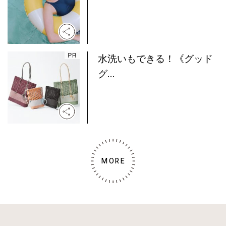
水洗いもできる！《グッド
グ...
MORE