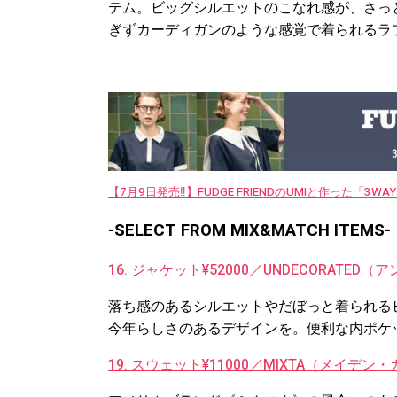
テム。ビッグシルエットのこなれ感が、さっ
ぎずカーディガンのような感覚で着られるラ
【7月9日発売‼︎】FUDGE FRIENDのUMIと作った「3
-SELECT FROM MIX&MATCH ITEMS-
16. ジャケット¥52000／UNDECORATE
落ち感のあるシルエットやだぼっと着られる
今年らしさのあるデザインを。便利な内ポケ
19. スウェット¥11000／MIXTA（メイデ