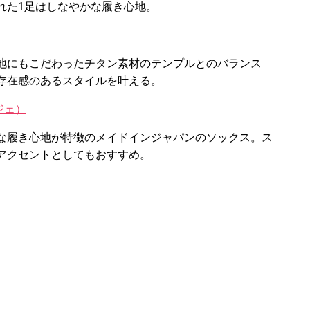
れた1足はしなやかな履き心地。
地にもこだわったチタン素材のテンプルとのバランス
存在感のあるスタイルを叶える。
ンジェ）
な履き心地が特徴のメイドインジャパンのソックス。ス
アクセントとしてもおすすめ。