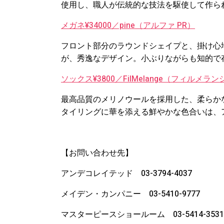
使用し、職人が伝統的な技法を駆使して作ら
メガネ¥34000／pine（アルファ PR）
フロント部分のラウンドシェイプと、掛け心
が、秀逸なデザイン。小ぶりながらも知的で
ソックス¥3800／FilMelange（フィルメラ
最高品質のメリノウールを採用した、柔らか
タイリングに華を添える鮮やかな色合いは、
【お問い合わせ先】
アンデコレイテッド 03-3794-4037
メイデン・カンパニー 03-5410-9777
マスターピースショールーム 03-5414-3531