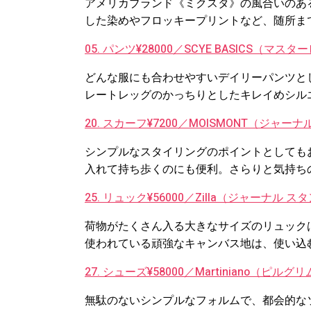
アメリカブランド《ミクスタ》の風合いのあ
した染めやフロッキープリントなど、随所ま
05. パンツ¥28000／SCYE BASICS（マ
どんな服にも合わせやすいデイリーパンツと
レートレッグのかっちりとしたキレイめシル
20. スカーフ¥7200／MOISMONT（ジャ
シンプルなスタイリングのポイントとしても
入れて持ち歩くのにも便利。さらりと気持ち
25. リュック¥56000／Zilla（ジャーナル
荷物がたくさん入る大きなサイズのリュック
使われている頑強なキャンバス地は、使い込
27. シューズ¥58000／Martiniano（ピル
無駄のないシンプルなフォルムで、都会的な