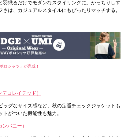
と羽織るだけでモダンなスタイリングに。かっちりしす
フさは、カジュアルスタイルにもぴったりマッチする。
WAYポロシャツ」が完成！
D（アンデコレイテッド）
ビッグなサイズ感など、秋の定番チェックジャケットも
ットがついた機能性も魅力。
ン・カンパニー）