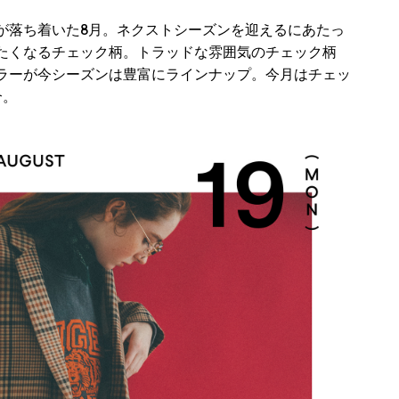
が落ち着いた8月。ネクストシーズンを迎えるにあたっ
たくなるチェック柄。トラッドな雰囲気のチェック柄
ラーが今シーズンは豊富にラインナップ。今月はチェッ
介。