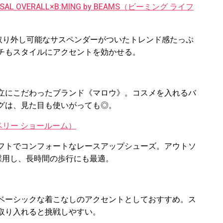
AL OVERALL×B:MING by BEAMS（ビーミング ライフ
リーズ。取り外し可能なサスペンダーがついたトレンド感たっぷ
チもスタイルにアクセントを効かせる。
立にこだわったブランド《マロウ》。コスメを入れるバ
グは、見た目も使いがっても◎。
トンベリー ショールーム）
フトでコンフォートなレースアップシューズ。アウトソ
を採用し、長時間の歩行にも最適。
ベーシックな着こなしのアクセントとしておすすめ。ス
取り入れると挑戦しやすい。