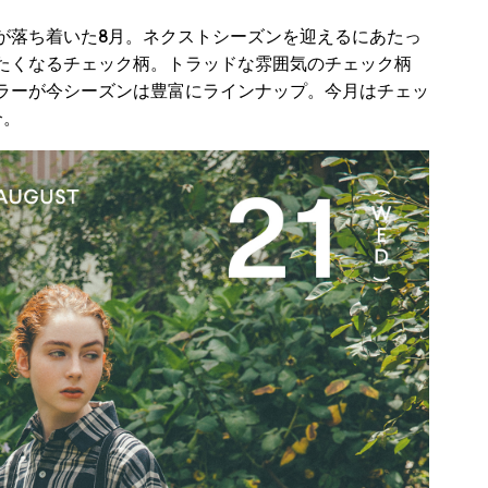
が落ち着いた8月。ネクストシーズンを迎えるにあたっ
たくなるチェック柄。トラッドな雰囲気のチェック柄
ラーが今シーズンは豊富にラインナップ。今月はチェッ
介。