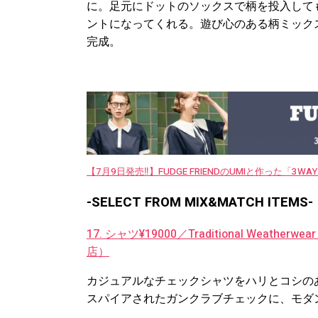
に。足元にドットのソックスで柄を投入して
ントになってくれる。遊び心のある柄ミック
完成。
【7月9日発売‼︎】FUDGE FRIENDのUMIと作った「3
-SELECT FROM MIX&MATCH ITEMS-
17. シャツ¥19000／Traditional We
店）
カジュアルなチェックシャツをハリとコシの
スパイアされたガンクラブチェックに、モダ