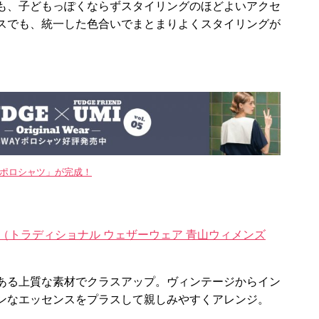
も、子どもっぽくならずスタイリングのほどよいアクセ
スでも、統一した色合いでまとまりよくスタイリングが
WAYポロシャツ」が完成！
atherwear（トラディショナル ウェザーウェア 青山ウィメンズ
ある上質な素材でクラスアップ。ヴィンテージからイン
ンなエッセンスをプラスして親しみやすくアレンジ。