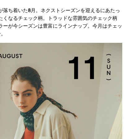
が落ち着いた8月。ネクストシーズンを迎えるにあたっ
たくなるチェック柄。トラッドな雰囲気のチェック柄
ラーが今シーズンは豊富にラインナップ。今月はチェッ
介。