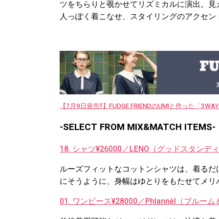
ツをちらりと覗かせてリズミカルに演出。見
人っぽく着こなせ、スタイリングのアクセン
【7月9日発売‼︎】FUDGE FRIENDのUMIと作った「3
-SELECT FROM MIX&MATCH ITEMS-
18. シャツ¥26000／LENO（グッドスタンデ
ルーズフィットなコットンシャツは、着るだ
にそうように、身幅はゆとりをもたせてメリ
01. ワンピース¥28000／Phlannèl（ブル