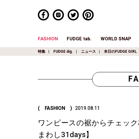
FASHION
FUDGE tab.
WORLD SNAP
特集
FUDGE dig.
ニュース
本日のFUDGE GIRL
F
( FASHION )
2019.08.11
ワンピースの裾からチェック
まわし31days】