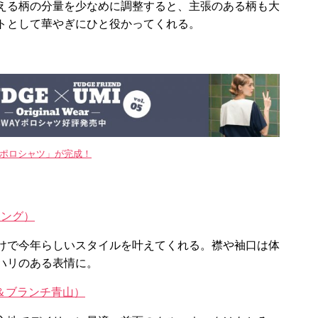
える柄の分量を少なめに調整すると、主張のある柄も大
トとして華やぎにひと役かってくれる。
WAYポロシャツ」が完成！
ィング）
けで今年らしいスタイルを叶えてくれる。襟や袖口は体
ハリのある表情に。
ーム＆ブランチ青山）