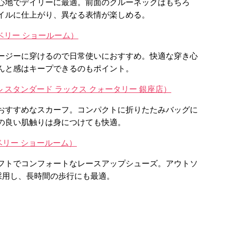
心地でデイリーに最適。前面のクルーネックはもちろ
イルに仕上がり、異なる表情が楽しめる。
トンベリー ショールーム）
ージーに穿けるので日常使いにおすすめ。快適な穿き心
んと感はキープできるのもポイント。
ーナル スタンダード ラックス クォータリー 銀座店）
おすすめなスカーフ。コンパクトに折りたたみバッグに
の良い肌触りは身につけても快適。
トンベリー ショールーム）
フトでコンフォートなレースアップシューズ。アウトソ
を採用し、長時間の歩行にも最適。