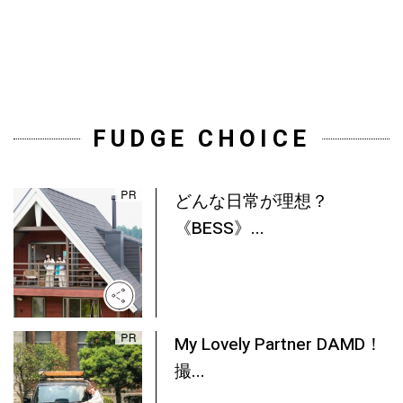
FUDGE CHOICE
どんな日常が理想？
《BESS》...
My Lovely Partner DAMD！
撮...