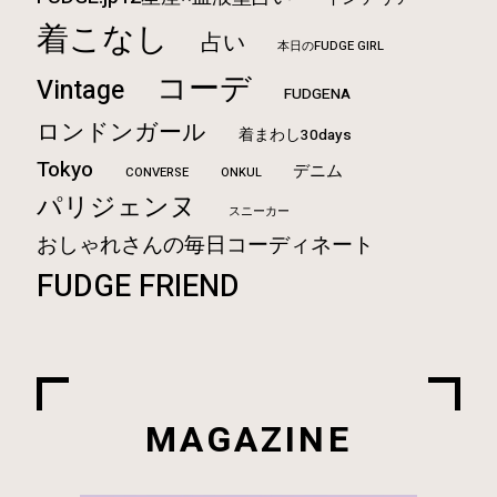
着こなし
占い
本日のFUDGE GIRL
コーデ
Vintage
FUDGENA
ロンドンガール
着まわし30days
Tokyo
デニム
CONVERSE
ONKUL
パリジェンヌ
スニーカー
おしゃれさんの毎日コーディネート
FUDGE FRIEND
MAGAZINE