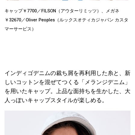
キャップ￥7700／FILSON（アウターリミッツ）、メガネ
￥32670／Oliver Peoples（ルックスオティカジャパン カスタ
マーサービス）
インディゴデニムの裁ち屑を再利用した糸と、新
しいコットンを混ぜてつくる「メランジデニム」
を用いたキャップ。上品な面持ちを生かした、大
人っぽいキャップスタイルが楽しめる。