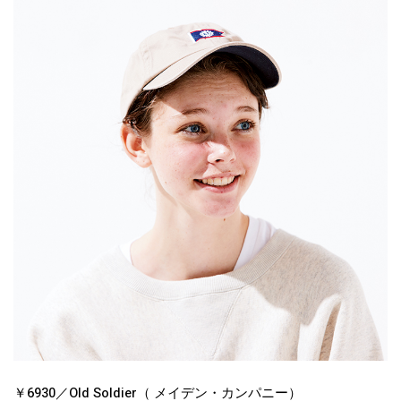
￥6930／Old Soldier（ メイデン・カンパニー）