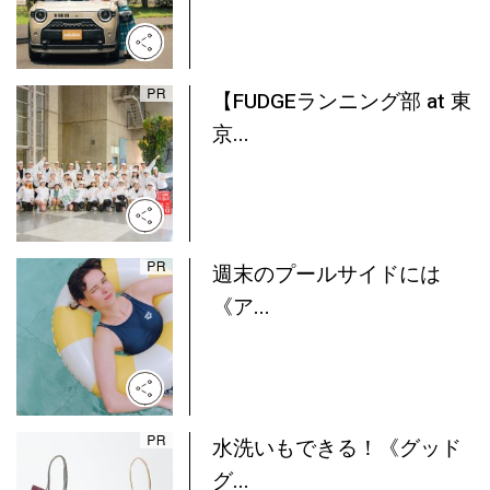
【FUDGEランニング部 at 東
京...
週末のプールサイドには
《ア...
水洗いもできる！《グッド
グ...