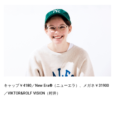
キャップ￥4180／New Era®︎（ニューエラ）、メガネ￥31900
／VIKTOR&ROLF VISION（村井）