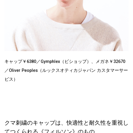
キャップ￥6380／Gymphlex（ビショップ）、メガネ￥32670
／Oliver Peoples（ルックスオティカジャパン カスタマーサー
ビス）
クマ刺繍のキャップは、快適性と耐久性を重視し
てつくられる《フィルソン》のもの。