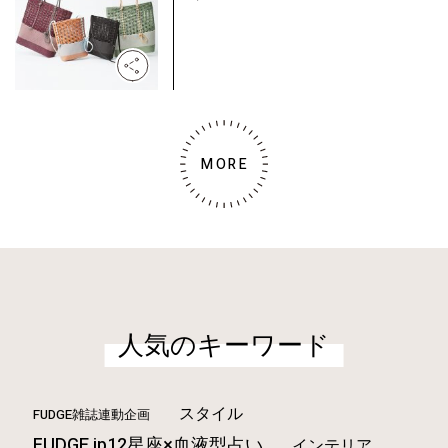
MORE
人気のキーワード
スタイル
FUDGE雑誌連動企画
FUDGE.jp12星座×血液型占い
インテリア