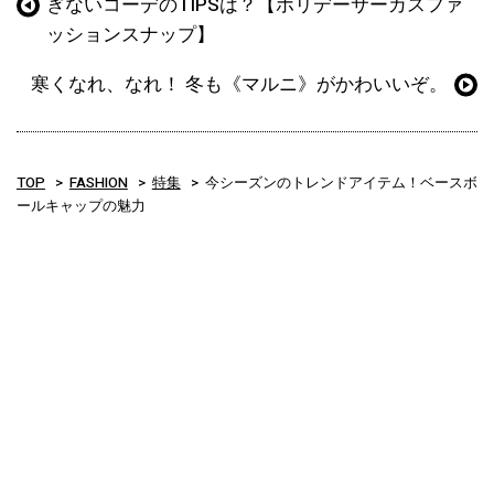
ぎないコーデのTIPSは？【ホリデーサーカスファ
ッションスナップ】
寒くなれ、なれ！ 冬も《マルニ》がかわいいぞ。
TOP
FASHION
特集
今シーズンのトレンドアイテム！ベースボ
ールキャップの魅力