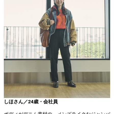
しほさん／24歳・会社員