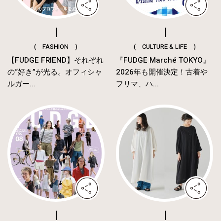
( FASHION )
( CULTURE & LIFE )
【FUDGE FRIEND】それぞれ
『FUDGE Marché TOKYO』
の“好き”が光る。オフィシャ
2026年も開催決定！古着や
ルガー...
フリマ、ハ...