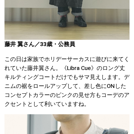
藤井 翼さん／33歳・公務員
この日は家族でホリデーサーカスに遊びに来てく
れていた藤井翼さん。《Libra Cue》のロング丈
キルティングコートだけでもサマ見えします。デ
ニムの裾をロールアップして、差し色にONした
コンセプトカラーのピンクの見せ方もコーデのア
クセントとして利いていますね。