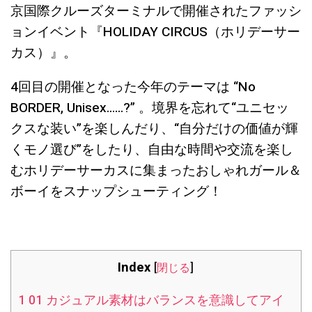
京国際クルーズターミナルで開催されたファッシ
ョンイベント『HOLIDAY CIRCUS（ホリデーサー
カス）』。
4回目の開催となった今年のテーマは “No
BORDER, Unisex……?” 。境界を忘れて“ユニセッ
クスな装い”を楽しんだり、“自分だけの価値が輝
くモノ選び”をしたり、自由な時間や交流を楽し
むホリデーサーカスに集まったおしゃれガール＆
ボーイをスナップシューティング！
Index
[
閉じる
]
1
01 カジュアル素材はバランスを意識してアイ