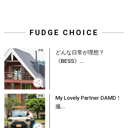
FUDGE CHOICE
どんな日常が理想？
《BESS》...
My Lovely Partner DAMD！
撮...