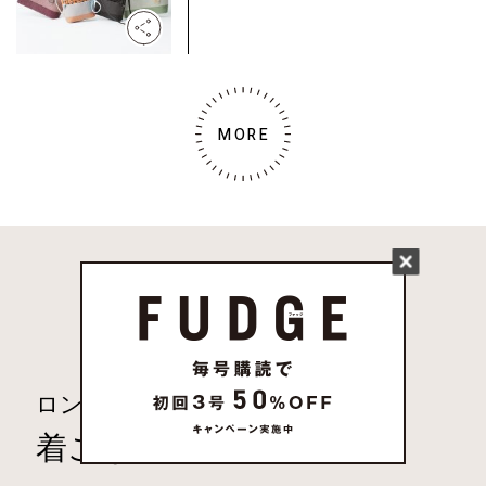
MORE
人気のキーワード
ロンドンガール
ONKUL
着こなし
コーデ
スタイル