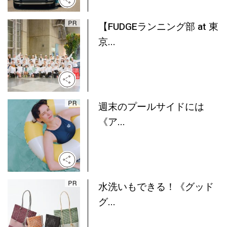
【FUDGEランニング部 at 東
京...
週末のプールサイドには
《ア...
水洗いもできる！《グッド
グ...