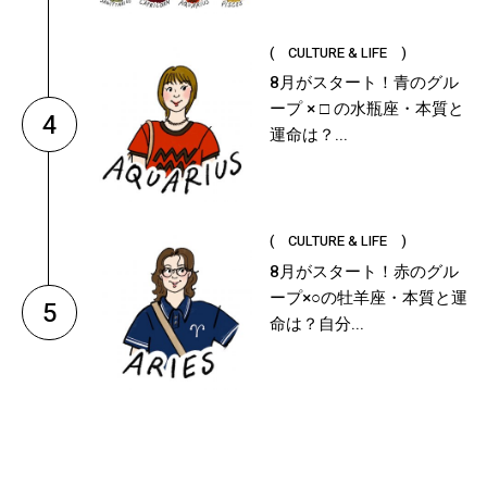
( CULTURE & LIFE )
8月がスタート！青のグル
ープ × □ の水瓶座・本質と
4
運命は？...
( CULTURE & LIFE )
8月がスタート！赤のグル
ープ×○の牡羊座・本質と運
5
命は？自分...