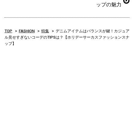
ップの魅力
TOP
FASHION
特集
デニムアイテムはバランスが鍵！カジュア
ル見せすぎないコーデのTIPSは？【ホリデーサーカスファッションスナ
ップ】