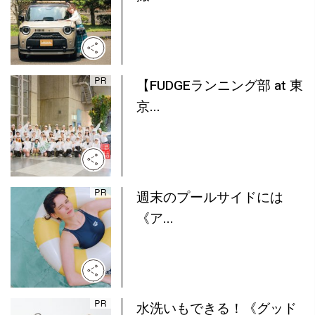
【FUDGEランニング部 at 東
京...
週末のプールサイドには
《ア...
水洗いもできる！《グッド