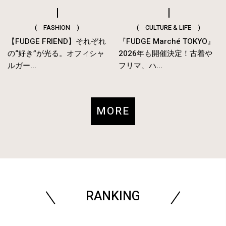
( FASHION )
( CULTURE & LIFE )
【FUDGE FRIEND】それぞれ
『FUDGE Marché TOKYO』
の“好き”が光る。オフィシャ
2026年も開催決定！古着や
ルガー...
フリマ、ハ...
MORE
RANKING