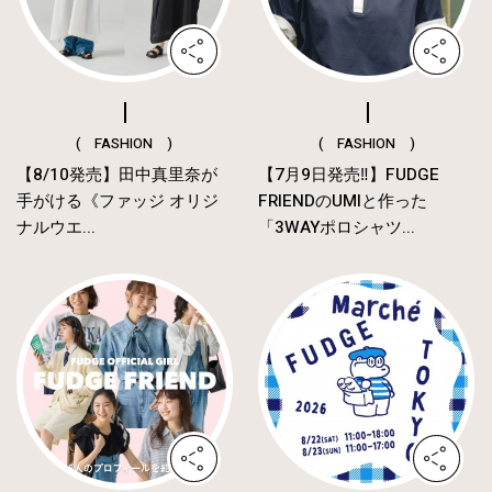
( FASHION )
( FASHION )
【8/10発売】田中真里奈が
【7月9日発売‼︎】FUDGE
手がける《ファッジ オリジ
FRIENDのUMIと作った
ナルウエ...
「3WAYポロシャツ...