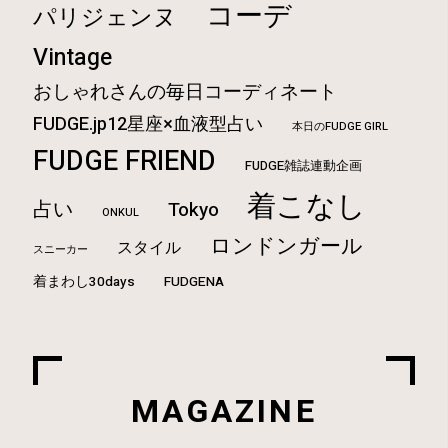
コーデ
パリジェンヌ
Vintage
おしゃれさんの毎日コーディネート
FUDGE.jp12星座×血液型占い
本日のFUDGE GIRL
FUDGE FRIEND
FUDGE雑誌連動企画
着こなし
占い
Tokyo
ONKUL
ロンドンガール
スタイル
スニーカー
着まわし30days
FUDGENA
MAGAZINE