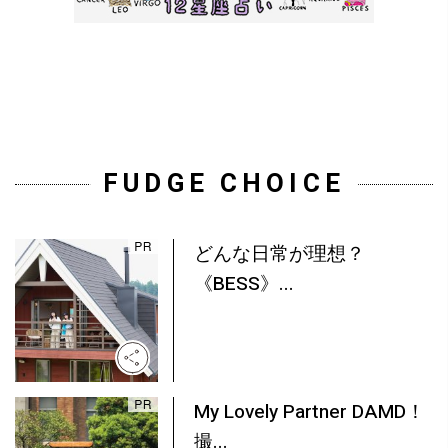
FUDGE CHOICE
どんな日常が理想？
《BESS》...
My Lovely Partner DAMD！
撮...