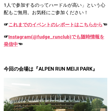
1人で参加するのってハードルが高い」という心
配もご無用。お気軽にご参加ください！
☞
これまでのイベントのレポートはこちらから
☜
☞
Instagram(@fudge_runclub)でも随時情報を
発信中
☜
今回の会場は『ALPEN RUN MEIJI PARK』