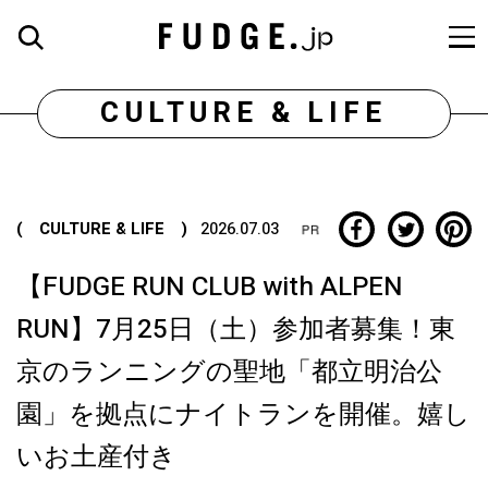
CULTURE & LIFE
( CULTURE & LIFE )
2026.07.03
【FUDGE RUN CLUB with ALPEN
RUN】7月25日（土）参加者募集！東
京のランニングの聖地「都立明治公
園」を拠点にナイトランを開催。嬉し
いお土産付き