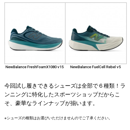
NewBalance FreshFoamX1080 v15
NewBalance FuelCell Rebel v5
今回試し履きできるシューズは全部で６種類！ラ
ンニングに特化したスポーツショップだからこ
そ、豪華なラインナップが揃います。
※シューズの種類はお選びいただけませんのでご了承ください。