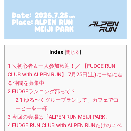
Index
[
閉じる
]
1
＼初心者＆一人参加歓迎！／ 【FUDGE RUN
CLUB with ALPEN RUN】 7月25日(土)に一緒に走
る仲間を募集中
2
FUDGEランニング部って？
2.1
ゆる〜くグループランして、カフェでコ
ーヒーを一杯
3
今回の会場は『ALPEN RUN MEIJI PARK』
4
FUDGE RUN CLUB with ALPEN RUNだけのスペ