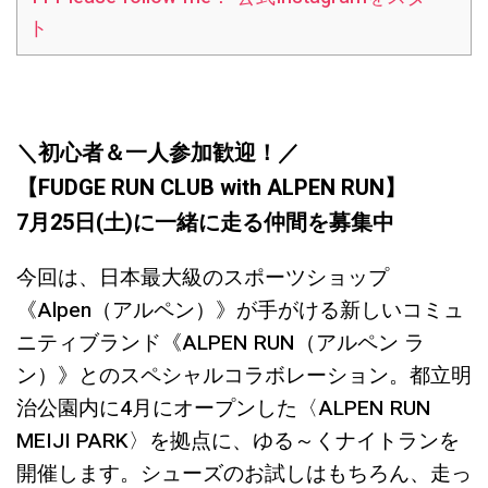
ト
＼初心者＆一人参加歓迎！／
【FUDGE RUN CLUB with ALPEN RUN】
7月25日(土)に
一緒に走る仲間を募集中
今回は、日本最大級のスポーツショップ
《Alpen（アルペン）》が手がける新しいコミュ
ニティブランド《ALPEN RUN（アルペン ラ
ン）》とのスペシャルコラボレーション。都立明
治公園内に4月にオープンした〈ALPEN RUN
MEIJI PARK〉を拠点に、ゆる～くナイトランを
開催します。シューズのお試しはもちろん、走っ