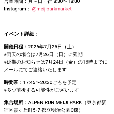
営業時間：月～日・祝 8:30〜18:00
Instagram：
@meijiparkmarket
イベント詳細 :
開催日程：
2026年7月25日（土）
※雨天の場合は7月26日（日）に延期
※延期のお知らせは7月24日（金）の16時までに
メールにてご連絡いたします
時間帯
：17:45〜20:30ごろを予定
※多少前後する可能性がございます
集合場所
：ALPEN RUN MEIJI PARK（東京都新
宿区霞ヶ丘町5-7 都立明治公園C棟）