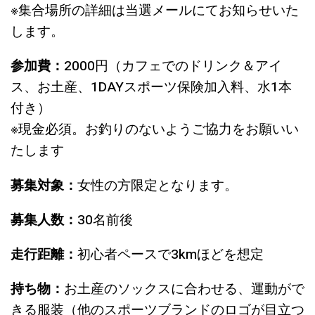
※集合場所の詳細は当選メールにてお知らせいた
します。
参加費：
2000円（カフェでのドリンク＆アイ
ス、お土産、1DAYスポーツ保険加入料、水1本
付き）
※現金必須。お釣りのないようご協力をお願いい
たします
募集対象：
女性の方限定となります。
募集人数：
30名前後
走行距離：
初心者ペースで3kmほどを想定
持ち物：
お土産のソックスに合わせる、運動がで
きる服装（他のスポーツブランドのロゴが目立つ