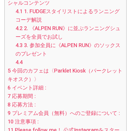
シャルコンテンツ
4.1
1. FUDGEスタイリストによるランニング
コーデ解説
4.2
2. 《ALPEN RUN》に並ぶランニングシュ
ーズを全員でお試し
4.3
3. 参加全員に《ALPEN RUN》のソックス
のプレゼント
4.4
5
今回のカフェは〈Parklet Kiosk（パークレット
キオスク）〉
6
イベント詳細 :
7
応募期間 :
8
応募方法 :
9
プレミアム会員（無料）へのご登録について :
10
注意事項 :
11
Please follow me！ 公式Instagramをスター