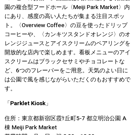
園の複合型フードホール〈Meiji Park Market〉内
にあり、感度の高い人たちが集まる注目スポッ
ト。〈Overview Coffee〉の豆を使ったドリップ
コーヒーや、〈カンキツスタンドオレンジ〉のオ
レンジジュースとアイスクリームのペアリングを
開放的な店内で楽しめます。看板メニューのアイ
スクリームはブラックセサミやチョコレートな
ど、6つのフレーバーをご用意。天気のよい日に
は公園で風を感じながらいただくのもおすすめで
す。
「
Parklet Kiosk
」
住所：東京都新宿区霞ｹ丘町5-7 都立明治公園 A
棟 Meiji Park Market