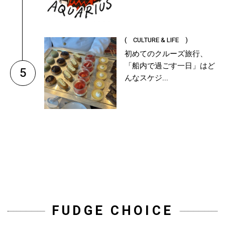
( CULTURE & LIFE )
初めてのクルーズ旅行、
「船内で過ごす一日」はど
5
んなスケジ...
FUDGE CHOICE