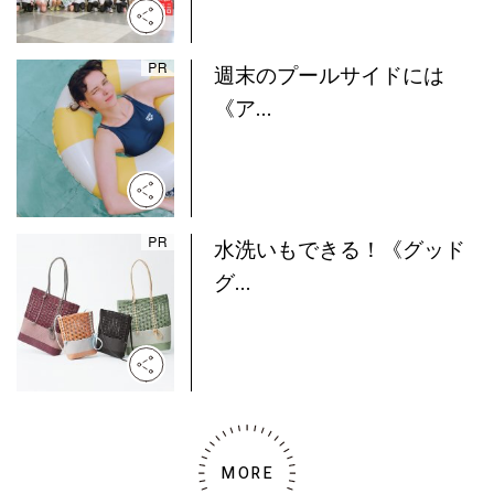
週末のプールサイドには
《ア...
水洗いもできる！《グッド
グ...
MORE