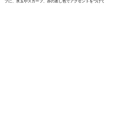
プに、水玉やスカーフ、赤の差し色でアクセントをつけて