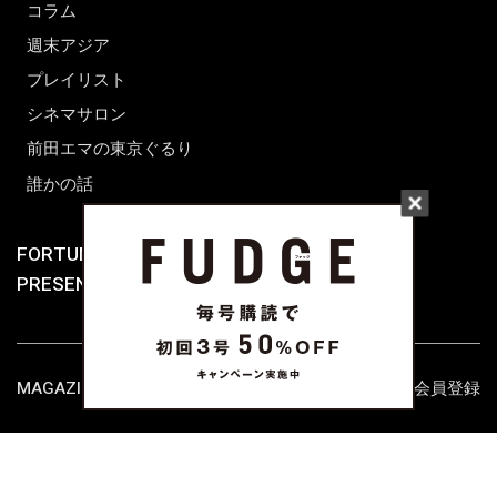
コラム
週末アジア
プレイリスト
シネマサロン
前田エマの東京ぐるり
誰かの話
FORTUNE
PRESENT & EVENT
MAGAZINE
姉妹誌一覧
FROM EDITORS
新規会員登録