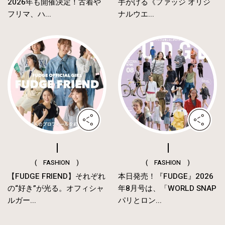
2026年も開催決定！古着や
手がける《ファッジ オリジ
フリマ、ハ...
ナルウエ...
( FASHION )
( FASHION )
【FUDGE FRIEND】それぞれ
本日発売！『FUDGE』2026
の“好き”が光る。オフィシャ
年8月号は、「WORLD SNAP
ルガー...
パリとロン...