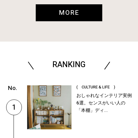
MORE
RANKING
( CULTURE & LIFE )
おしゃれなインテリア実例
6選。センスがいい人の
1
「本棚」ディ...