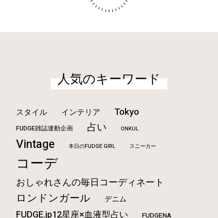
人気のキーワード
Tokyo
スタイル
インテリア
占い
FUDGE雑誌連動企画
ONKUL
Vintage
本日のFUDGE GIRL
スニーカー
コーデ
おしゃれさんの毎日コーディネート
ロンドンガール
デニム
FUDGE.jp12星座×血液型占い
FUDGENA