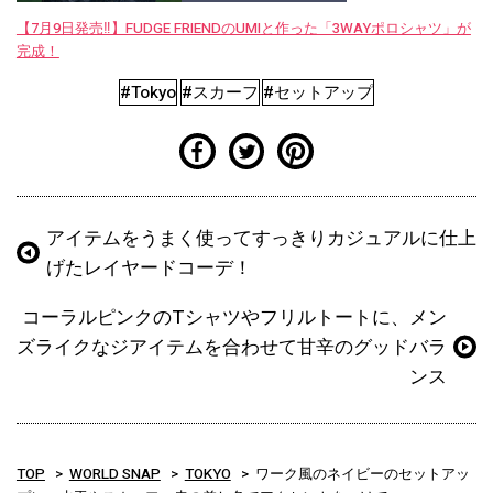
【7月9日発売‼︎】FUDGE FRIENDのUMIと作った「3WAYポロシャツ」が
完成！
#Tokyo
#スカーフ
#セットアップ
アイテムをうまく使ってすっきりカジュアルに仕上
げたレイヤードコーデ！
コーラルピンクのTシャツやフリルトートに、メン
ズライクなジアイテムを合わせて甘辛のグッドバラ
ンス
TOP
WORLD SNAP
TOKYO
ワーク風のネイビーのセットアッ