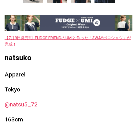
【7月9日発売‼︎】FUDGE FRIENDのUMIと作った「3WAYポロシャツ」が
完成！
natsuko
Apparel
Tokyo
@natsu5_72
163cm