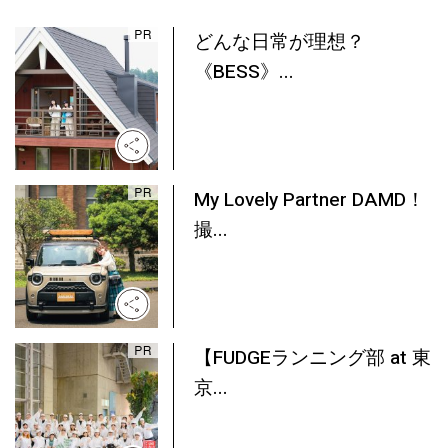
どんな日常が理想？
《BESS》...
My Lovely Partner DAMD！
撮...
【FUDGEランニング部 at 東
京...