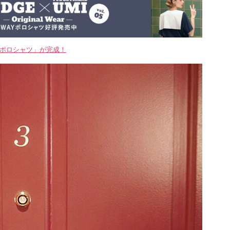
WAYポロシャツ」が完成！