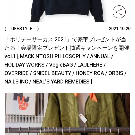
( LIFESTYLE )
2021.10.20
「ホリデーサーカス 2021」で豪華プレゼントが当
たる！会場限定プレゼント抽選キャンペーンを開催
vol.1 [ MACKINTOSH PHILOSOPHY / ANNUAL /
HOLIDAY WORKS / VegieBAG / LAULHÉRE /
OVERRIDE / SNIDEL BEAUTY / HONEY ROA / ORBIS /
NAILS INC / NEAL’S YARD REMEDIES ]