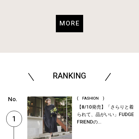
MORE
RANKING
( FASHION )
【8/10発売】「さらりと着
られて、品がいい」FUDGE
1
FRIENDの...