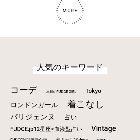
MORE
人気のキーワード
コーデ
Tokyo
本日のFUDGE GIRL
着こなし
ロンドンガール
パリジェンヌ
占い
Vintage
FUDGE.jp12星座×血液型占い
FUDGE雑誌連動企画
着まわし30days