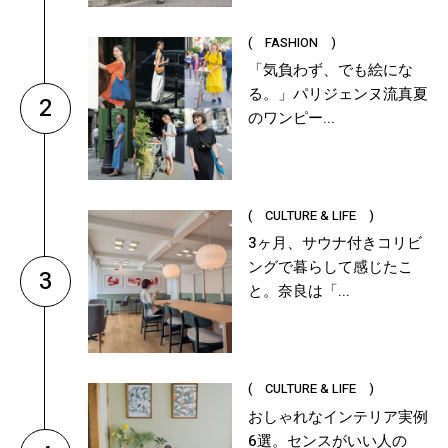
( FASHION )
「気負わず、でも絵にな
る。」パリジェンヌ流真夏
2
のワンピー...
( CULTURE & LIFE )
3ヶ月、サウナ付きコリビ
ングで暮らして感じたこ
3
と。奈良は「...
( CULTURE & LIFE )
おしゃれなインテリア実例
6選。センスがいい人の