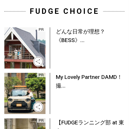
FUDGE CHOICE
どんな日常が理想？
《BESS》...
My Lovely Partner DAMD！
撮...
【FUDGEランニング部 at 東