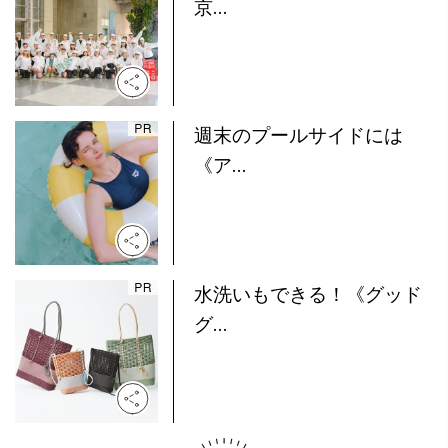
京...
週末のプールサイドには
《ア...
水洗いもできる！《グッド
グ...