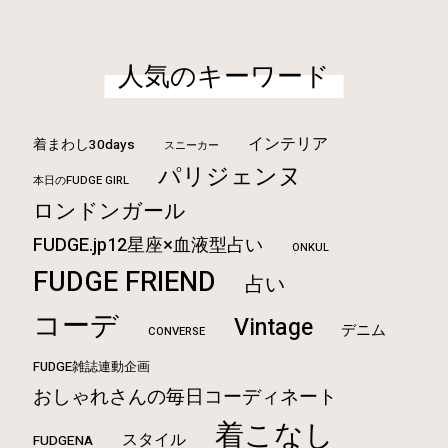
人気のキーワード
インテリア
着まわし30days
スニーカー
パリジェンヌ
本日のFUDGE GIRL
ロンドンガール
FUDGE.jp12星座×血液型占い
ONKUL
FUDGE FRIEND
占い
コーデ
Vintage
デニム
CONVERSE
FUDGE雑誌連動企画
おしゃれさんの毎日コーディネート
着こなし
スタイル
FUDGENA