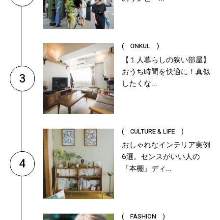
( ONKUL )
【１人暮らしの狭い部屋】
おうち時間を快適に！真似
3
したくな...
( CULTURE & LIFE )
おしゃれなインテリア実例
6選。センスがいい人の
4
「本棚」ディ...
( FASHION )