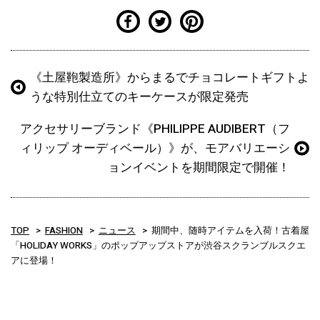
《土屋鞄製造所》からまるでチョコレートギフト︎よ
うな特別仕立て︎のキーケースが限定発売
アクセサリーブランド《PHILIPPE AUDIBERT（フ
ィリップ オーディベール）》が、モアバリエーシ
ョンイベントを期間限定で開催！
TOP
FASHION
ニュース
期間中、随時アイテムを入荷！古着屋
「HOLIDAY WORKS」のポップアップストアが渋谷スクランブルスクエ
アに登場！