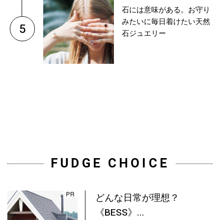
石には意味がある。お守り
みたいに毎日着けたい天然
5
石ジュエリー
FUDGE CHOICE
どんな日常が理想？
《BESS》...