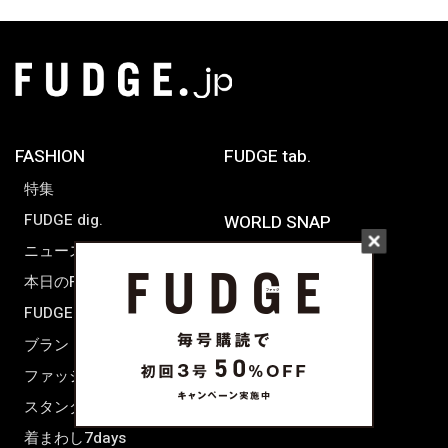
FASHION
FUDGE tab.
特集
FUDGE dig.
WORLD SNAP
ニュース
TOKYO
本日のFUDGE GIRL
PARIS
FUDGE FRIEND
LONDON
ブランドピックアップ
ファッション用語辞典
スタンダード
着まわし7days