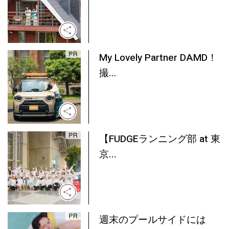
My Lovely Partner DAMD！
撮...
【FUDGEランニング部 at 東
京...
週末のプールサイドには