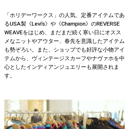
「ホリデーワークス」の人気、定番アイテムであ
るUSA製《Levi’s》や《Champion》のREVERSE
WEAVEをはじめ、まだまだ続く寒い日にオスス
メなニットやアウター、春先を意識したアイテム
も勢ぞろい。また、ショップでも好評な小物アイ
テムから、ヴィンテージスカーフやナヴァホを中
心としたインディアンジュエリーも展開されま
す。