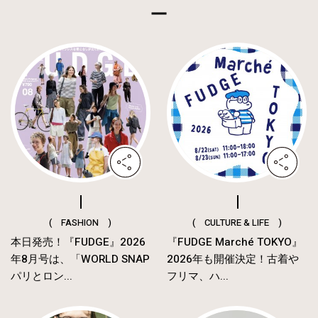
( FASHION )
( CULTURE & LIFE )
本日発売！『FUDGE』2026
『FUDGE Marché TOKYO』
年8月号は、「WORLD SNAP
2026年も開催決定！古着や
パリとロン...
フリマ、ハ...