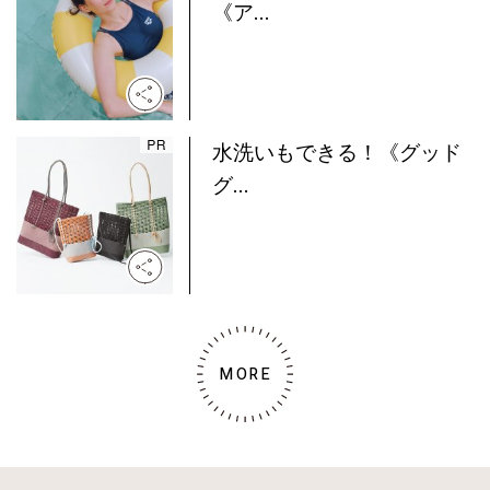
《ア...
水洗いもできる！《グッド
グ...
MORE