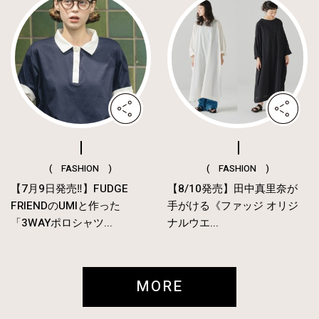
( FASHION )
( FASHION )
【7月9日発売‼︎】FUDGE
【8/10発売】田中真里奈が
FRIENDのUMIと作った
手がける《ファッジ オリジ
「3WAYポロシャツ...
ナルウエ...
MORE