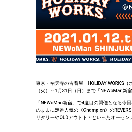
東京・祐天寺の古着屋「HOLIDAY WORK
（火）～1月31日（日）まで「NEWoMan新宿」
「NEWoMan新宿」で4度目の開催となる今回の
のままに定番人気の《Champion》のREVERS
リタリーやOLDアウトドアといったオーセ