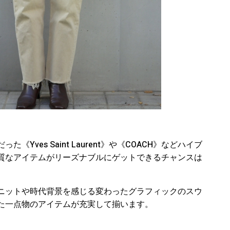
ves Saint Laurent》や《COACH》などハイブ
質なアイテムがリーズナブルにゲットできるチャンスは
ニットや時代背景を感じる変わったグラフィックのスウ
た一点物のアイテムが充実して揃います。