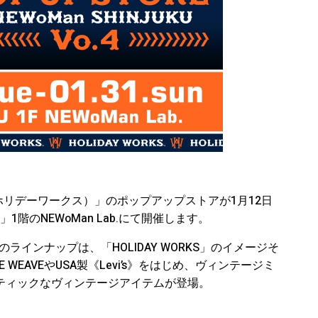
S（ホリデーワークス）」のポップアップストアが1月12日
1階のNEWoMan Lab.にて開催します。
ラインナップは、「HOLIDAY WORKS」のイメージそ
E WEAVEやUSA製《Levi’s》をはじめ、ヴィンテージミ
ンティックなヴィンテージアイテムが登場。