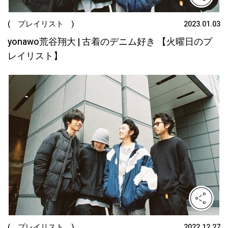
( プレイリスト )
2023.01.03
yonawo荒谷翔大 | 古着のデニム好き 【火曜日のプ
レイリスト】
( プレイリスト )
2022.12.27