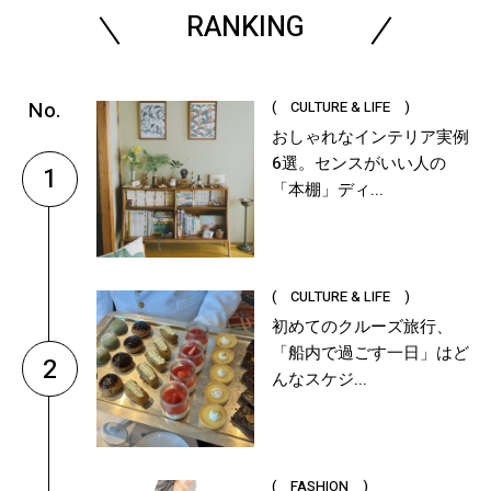
RANKING
( CULTURE & LIFE )
おしゃれなインテリア実例
6選。センスがいい人の
1
「本棚」ディ...
( CULTURE & LIFE )
初めてのクルーズ旅行、
「船内で過ごす一日」はど
2
んなスケジ...
( FASHION )