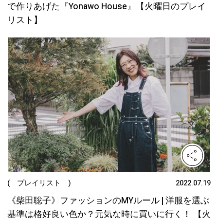
で作りあげた『Yonawo House』【火曜日のプレイ
リスト】
( プレイリスト )
2022.07.19
《柴田聡子》ファッションのMYルール | 洋服を選ぶ
基準は格好良い色か？元気な時に買いに行く！ 【火