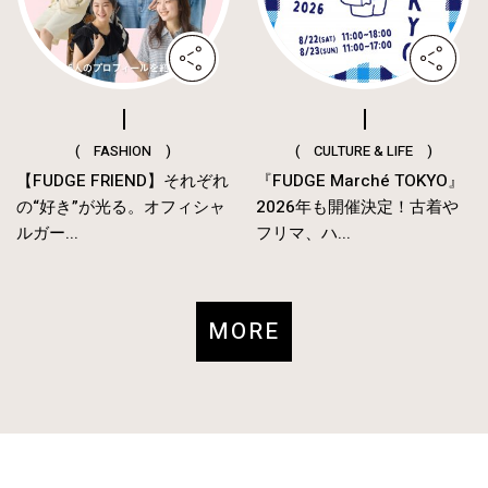
( FASHION )
( CULTURE & LIFE )
【FUDGE FRIEND】それぞれ
『FUDGE Marché TOKYO』
の“好き”が光る。オフィシャ
2026年も開催決定！古着や
ルガー...
フリマ、ハ...
MORE