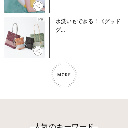
水洗いもできる！《グッド
グ...
MORE
人気のキーワード