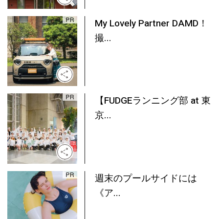
My Lovely Partner DAMD！
撮...
【FUDGEランニング部 at 東
京...
週末のプールサイドには
《ア...