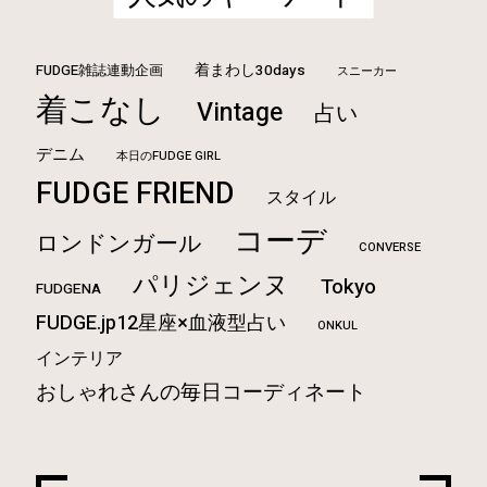
FUDGE雑誌連動企画
着まわし30days
スニーカー
着こなし
Vintage
占い
デニム
本日のFUDGE GIRL
FUDGE FRIEND
スタイル
コーデ
ロンドンガール
CONVERSE
パリジェンヌ
Tokyo
FUDGENA
FUDGE.jp12星座×血液型占い
ONKUL
インテリア
おしゃれさんの毎日コーディネート