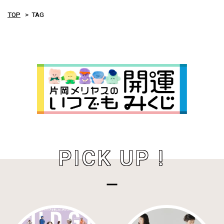
TOP
TAG
PICK UP !