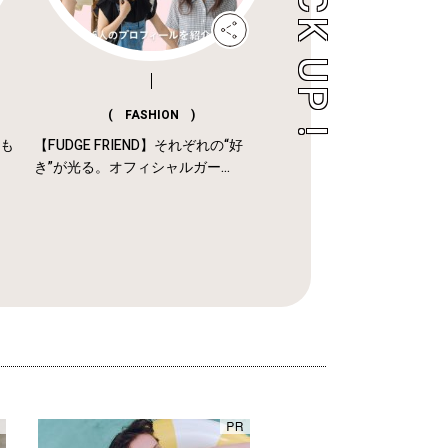
( FASHION )
年も
【FUDGE FRIEND】それぞれの“好
き”が光る。オフィシャルガー...