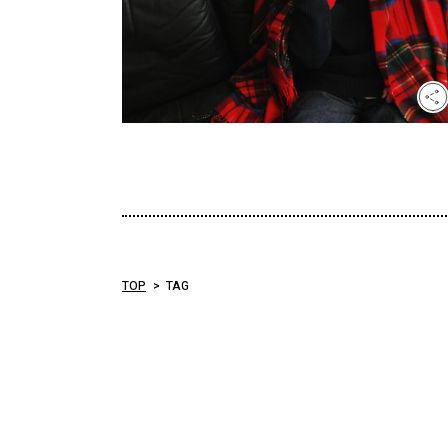
TOP
TAG