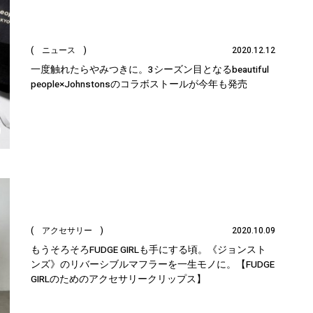
( ニュース )
2020.12.12
一度触れたらやみつきに。3シーズン目となるbeautiful
people×Johnstonsのコラボストールが今年も発売
( アクセサリー )
2020.10.09
もうそろそろFUDGE GIRLも手にする頃。《ジョンスト
ンズ》のリバーシブルマフラーを一生モノに。【FUDGE
GIRLのためのアクセサリークリップス】