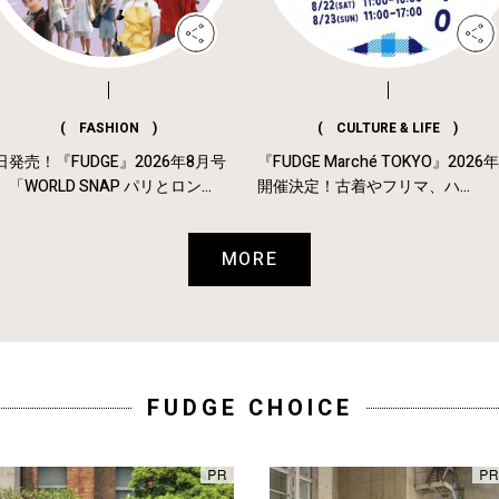
( FASHION )
( CULTURE & LIFE )
日発売！『FUDGE』2026年8月号
『FUDGE Marché TOKYO』2026
「WORLD SNAP パリとロン...
開催決定！古着やフリマ、ハ...
MORE
FUDGE CHOICE