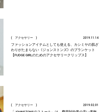
( アクセサリー )
2019.11.14
ファッションアイテムとしても使える、カシミヤの肌ざ
わりがたまらない《ジョンストンズ》のブランケット
【FUDGE GIRLのためのアクセサリークリップス】
( アクセサリー )
2019.02.01
「JOHNSTONSのストール」は、費用対効果の高い素敵