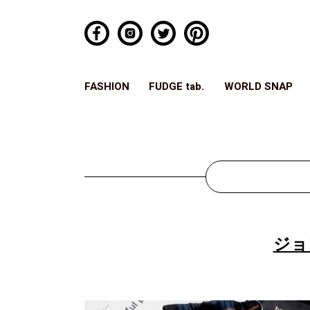
FASHION
FUDGE tab.
WORLD SNAP
ジョ