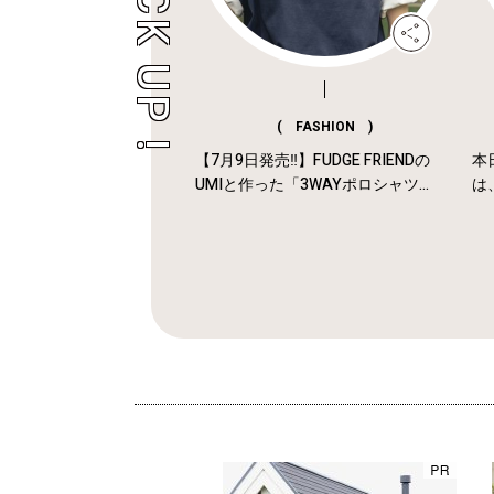
( FASHION )
【7月9日発売‼︎】FUDGE FRIENDの
本
UMIと作った「3WAYポロシャツ...
は、