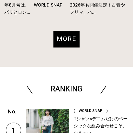
年8月号は、「WORLD SNAP
2026年も開催決定！古着や
パリとロン...
フリマ、ハ...
MORE
RANKING
( WORLD SNAP )
Tシャツ×デニムだけのベー
シックな組み合わせこそ、
1