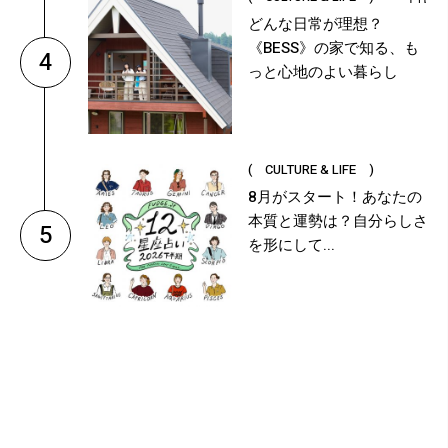
どんな日常が理想？
《BESS》の家で知る、も
4
っと心地のよい暮らし
( CULTURE & LIFE )
8月がスタート！あなたの
本質と運勢は？自分らしさ
5
を形にして...