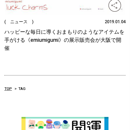
( ニュース )
2019.01.04
ハッピーな毎日に導くおまもりのようなアイテムを
手がける《emiumigumi》の展示販売会が大阪で開
催
TOP
TAG