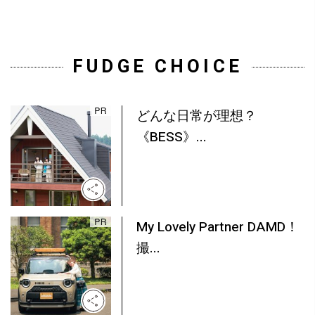
FUDGE CHOICE
どんな日常が理想？
《BESS》...
My Lovely Partner DAMD！
撮...