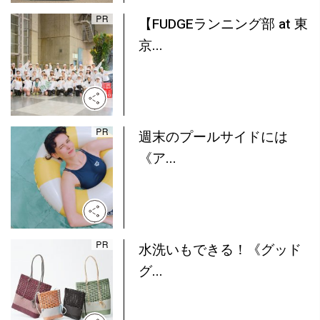
【FUDGEランニング部 at 東
京...
週末のプールサイドには
《ア...
水洗いもできる！《グッド
グ...