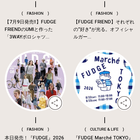
( FASHION )
( FASHION )
【7月9日発売‼︎】FUDGE
【FUDGE FRIEND】それぞれ
FRIENDのUMIと作った
の“好き”が光る。オフィシャ
「3WAYポロシャツ...
ルガー...
( FASHION )
( CULTURE & LIFE )
本日発売！『FUDGE』2026
『FUDGE Marché TOKYO』