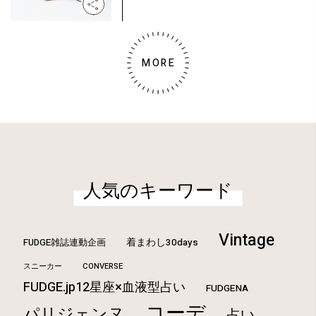
MORE
人気のキーワード
Vintage
FUDGE雑誌連動企画
着まわし30days
CONVERSE
スニーカー
FUDGE.jp12星座×血液型占い
FUDGENA
コーデ
パリジェンヌ
占い