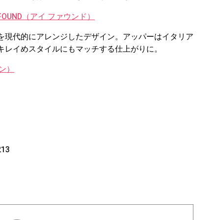
OF FOUND（アイ ファウンド）
を現代的にアレンジしたデザイン。アッパーはイタリア
キレイめスタイルにもマッチする仕上がりに。
ョン）
13