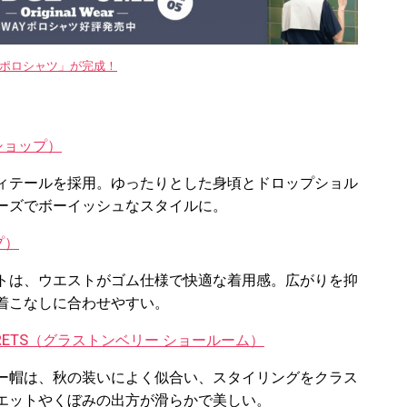
WAYポロシャツ」が完成！
ビショップ）
ィテールを採用。ゆったりとした身頃とドロップショル
ーズでボーイッシュなスタイルに。
プ）
トは、ウエストがゴム仕様で快適な着用感。広がりを抑
着こなしに合わせやすい。
E BERETS（グラストンベリー ショールーム）
ー帽は、秋の装いによく似合い、スタイリングをクラス
エットやくぼみの出方が滑らかで美しい。