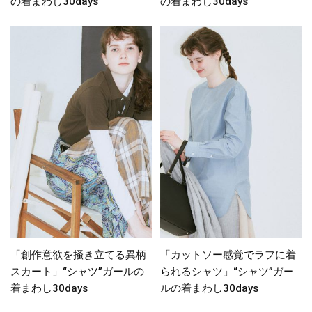
の着まわし30days
の着まわし30days
「創作意欲を掻き立てる異柄
「カットソー感覚でラフに着
スカート」“シャツ”ガールの
られるシャツ」“シャツ”ガー
着まわし30days
ルの着まわし30days