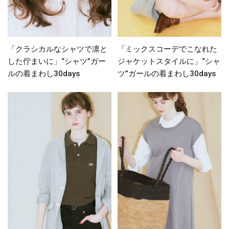
「クラシカルなシャツで凛と
「ミックスコーデでこなれた
した佇まいに」“シャツ”ガー
ジャケットスタイルに」“シャ
ルの着まわし30days
ツ”ガールの着まわし30days