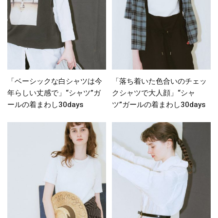
「ベーシックな白シャツは今
「落ち着いた色合いのチェッ
年らしい丈感で」“シャツ”ガ
クシャツで大人顔」“シャ
ールの着まわし30days
ツ”ガールの着まわし30days