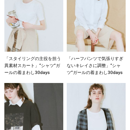
「スタイリングの主役を担う
「ハーフパンツで気張りすぎ
異素材スカート」“シャツ”ガ
ないキレイさに調整」“シャ
ールの着まわし30days
ツ”ガールの着まわし30days