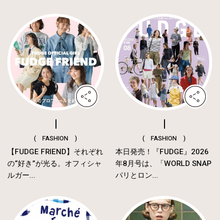
( FASHION )
( FASHION )
【FUDGE FRIEND】それぞれ
本日発売！『FUDGE』2026
の“好き”が光る。オフィシャ
年8月号は、「WORLD SNAP
ルガー...
パリとロン...