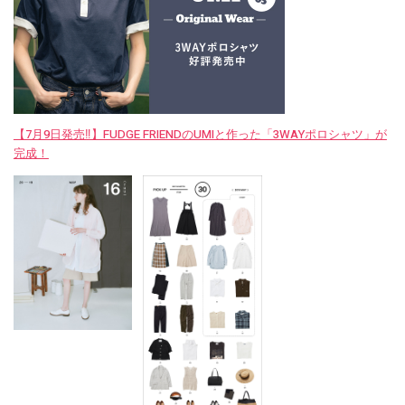
【7月9日発売‼︎】FUDGE FRIENDのUMIと作った「3WAYポロシャツ」が
完成！