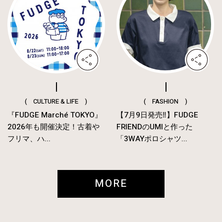
( CULTURE & LIFE )
( FASHION )
『FUDGE Marché TOKYO』
【7月9日発売‼︎】FUDGE
2026年も開催決定！古着や
FRIENDのUMIと作った
フリマ、ハ...
「3WAYポロシャツ...
MORE