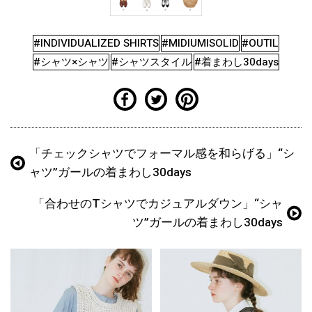
#INDIVIDUALIZED SHIRTS
#MIDIUMISOLID
#OUTIL
#シャツ×シャツ
#シャツスタイル
#着まわし30days
「チェックシャツでフォーマル感を和らげる」“シ
ャツ”ガールの着まわし30days
「合わせのTシャツでカジュアルダウン」“シャ
ツ”ガールの着まわし30days