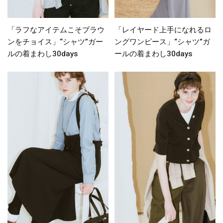
「ラフなアイテムこそブラウ
「レイヤード上手になれるロ
ンをチョイス」“シャツ”ガー
ングワンピース」“シャツ”ガ
ルの着まわし30days
ールの着まわし30days