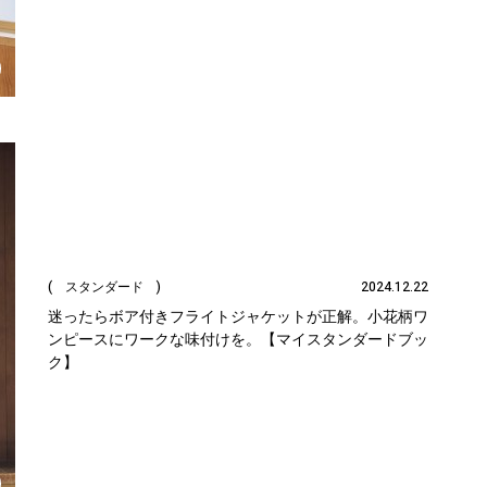
( スタンダード )
2024.12.22
迷ったらボア付きフライトジャケットが正解。小花柄ワ
ンピースにワークな味付けを。【マイスタンダードブッ
ク】