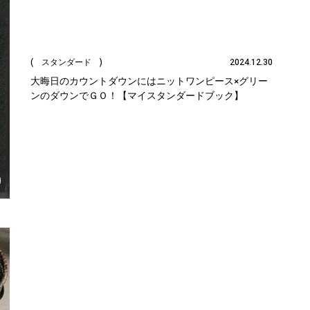
( スタンダード )
2024.12.30
大晦日のカウントダウンにはニットワンピース×グリー
ンのダウンでＧＯ！【マイスタンダードブック】