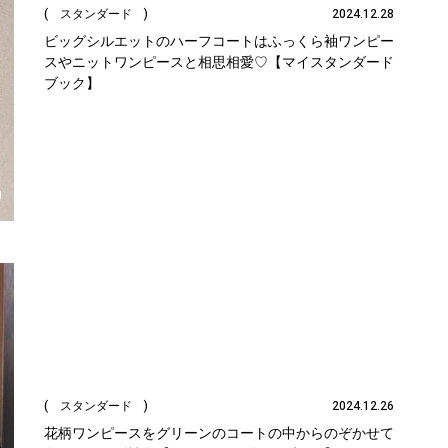
( スタンダード )
2024.12.28
ビッグシルエットのハーフコートはふっくら袖ワンピー
スやニットワンピースと相思相愛♡【マイスタンダード
ブック】
( スタンダード )
2024.12.26
花柄ワンピースをグリーンのコートの中からのぞかせて