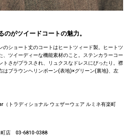
るのがツイードコートの魅力。
ンのショート丈のコートはヒートツィード製。ヒートツ
た、ツイーディーな機能素材のこと。ステンカラーコー
ントさがプラスされ、リュクスなドレスにぴったり。襟
はブラウンヘリンボーン(表地)×グリーン(裏地)、左
therwear（トラディショナル ウェザーウェア ルミネ有楽町
03-6810-0388