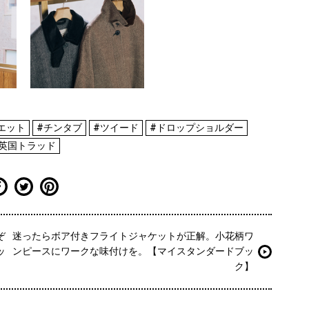
エット
#チンタブ
#ツイード
#ドロップショルダー
#英国トラッド
ぞ
迷ったらボア付きフライトジャケットが正解。小花柄ワ
ッ
ンピースにワークな味付けを。【マイスタンダードブッ
ク】