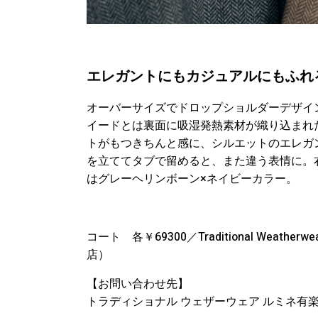
エレガントにもカジュアルにもふれ
オーバーサイズでドロップショルダーデザイ
イードとは裏面に吸湿発熱素材が織り込まれ
トがもつきちんと感に、シルエットのエレガ
を立ててタブで留めると、また違う表情に。右
はグレーヘリンボーン×ネイビーカラー。
コート 各￥69300／Traditional Wea
店）
【お問い合わせ先】
トラディショナル ウェザーウェア ルミネ有楽町店 