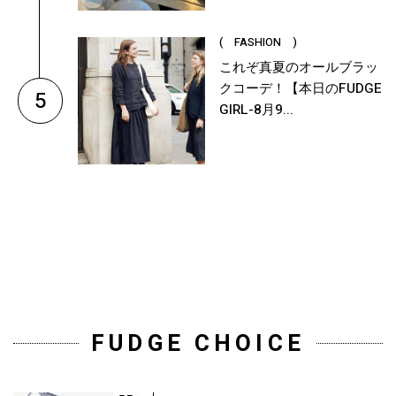
( FASHION )
これぞ真夏のオールブラッ
クコーデ！【本日のFUDGE
5
GIRL-8月9...
FUDGE CHOICE