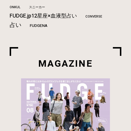
ONKUL
スニーカー
FUDGE.jp12星座×血液型占い
CONVERSE
占い
FUDGENA
MAGAZINE