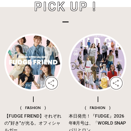
PICK UP !
( FASHION )
( FASHION )
【FUDGE FRIEND】それぞれ
本日発売！『FUDGE』2026
の“好き”が光る。オフィシャ
年8月号は、「WORLD SNAP
ルガー...
パリとロン...