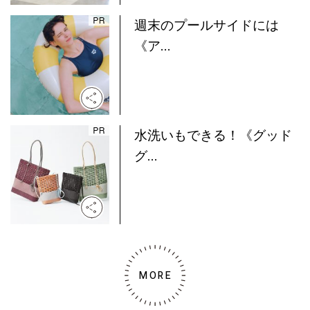
週末のプールサイドには
《ア...
水洗いもできる！《グッド
グ...
MORE