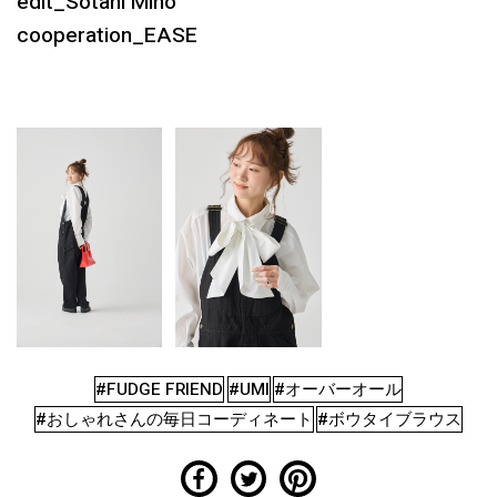
edit_Sotani Miho
cooperation_EASE
#FUDGE FRIEND
#UMI
#オーバーオール
#おしゃれさんの毎日コーディネート
#ボウタイブラウス