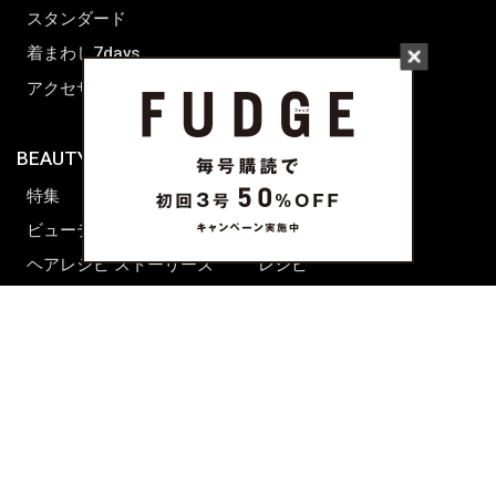
スタンダード
着まわし7days
アクセサリー
BEAUTY & HAIR
FUDGENA
特集
ファッション
ビューティーニュース
ビューティー
ヘアレシピ ストーリーズ
レシピ
メイクアップティップス
ライフスタイル
海外生活
CULTURE & LIFE
カルチャー
ライフスタイル
フード&ドリンク