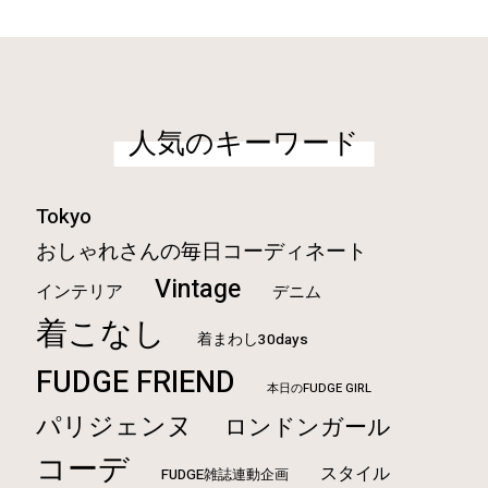
人気のキーワード
Tokyo
おしゃれさんの毎日コーディネート
Vintage
インテリア
デニム
着こなし
着まわし30days
FUDGE FRIEND
本日のFUDGE GIRL
パリジェンヌ
ロンドンガール
コーデ
スタイル
FUDGE雑誌連動企画