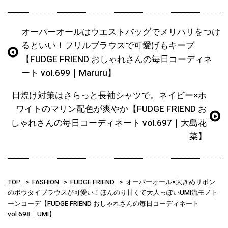
オーバーオールはウエストバッグでメリハリをつけ
るといい！フリルブラウスで可愛げもキープ
【FUDGE FRIEND おしゃれさんの毎日コーディネ
ート vol.699｜Maruru】
日焼け対策はさらっと長袖シャツで。ネイビー×ホ
ワイトのマリン配色が爽やか【FUDGE FRIEND お
しゃれさんの毎日コーディネート vol.697｜大島花
菜】
TOP
FASHION
FUDGE FRIEND
オーバーオール×大きめリボン
のボウタイブラウスが可愛い！ほんのり甘くて大人っぽいUMI流モノト
ーンコーデ【FUDGE FRIEND おしゃれさんの毎日コーディネート
vol.698｜UMI】