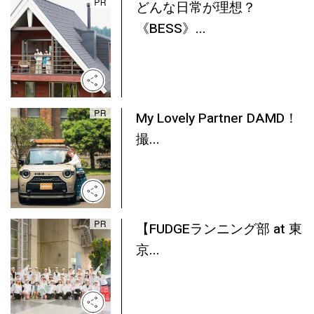
どんな日常が理想？
《BESS》...
My Lovely Partner DAMD！
撮...
【FUDGEランニング部 at 東
京...