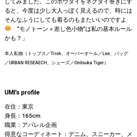
してみました。このボウタイをネクタイ巻きにす
ると、今度は少し大人っぽく見えるので、時には
そんなふうにしても着るのもまたいいのですよ
”モノトーン＋差し色小物”は私の基本ルール
かも？」
本人私物（トップス／Trish、オーバーオール／Lee、バッグ
／URBAN RESEAECH、シューズ／Onitsuka Tiger）
UMI’s profile
在住：東京
身長：165cm
職業：アパレル企画
得意なコーディネート：デニム、スニーカー、メ