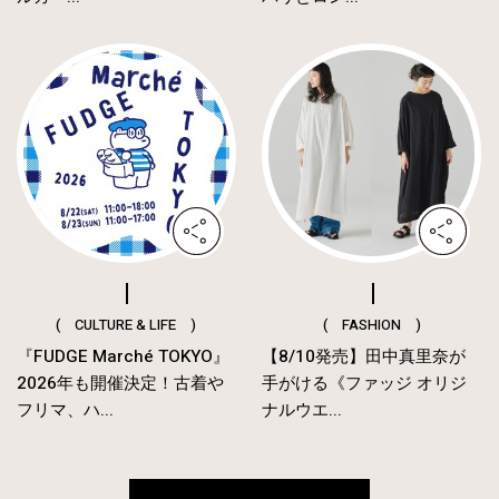
( CULTURE & LIFE )
( FASHION )
『FUDGE Marché TOKYO』
【8/10発売】田中真里奈が
2026年も開催決定！古着や
手がける《ファッジ オリジ
フリマ、ハ...
ナルウエ...