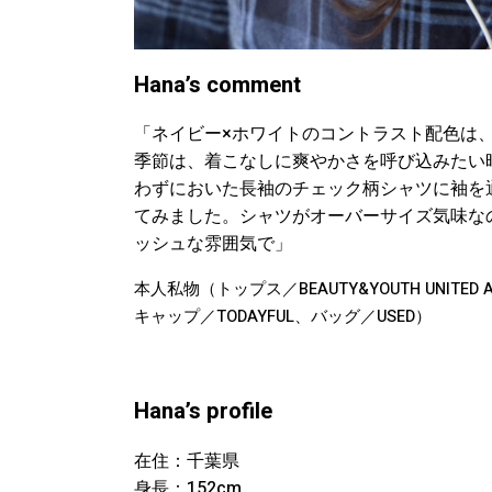
Hana’s comment
「ネイビー×ホワイトのコントラスト配色は
季節は、着こなしに爽やかさを呼び込みたい
わずにおいた長袖のチェック柄シャツに袖を
てみました。シャツがオーバーサイズ気味な
ッシュな雰囲気で」
本人私物（トップス／BEAUTY&YOUTH UNITED 
キャップ／TODAYFUL、バッグ／USED）
Hana’s profile
在住：千葉県
身長：152cm