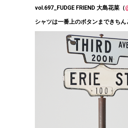
v
ol.697_FUDGE FRIEND 大島花菜（
シャツは一番上のボタンまできちん