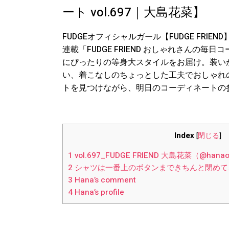
ート vol.697｜大島花菜】
FUDGEオフィシャルガール【FUDGE FR
連載「FUDGE FRIEND おしゃれさんの
にぴったりの等身大スタイルをお届け。装い
い、着こなしのちょっとした工夫でおしゃれ
トを見つけながら、明日のコーディネートの
Index
[
閉じる
]
1
vol.697_FUDGE FRIEND 大島花菜（@hanao
2
シャツは一番上のボタンまできちんと閉めて
3
Hana’s comment
4
Hana’s profile