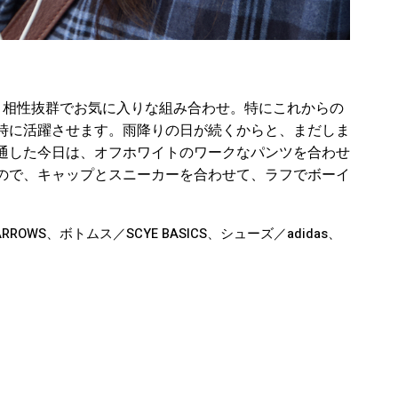
、相性抜群でお気に入りな組み合わせ。特にこれからの
時に活躍させます。雨降りの日が続くからと、まだしま
通した今日は、オフホワイトのワークなパンツを合わせ
ので、キャップとスニーカーを合わせて、ラフでボーイ
ARROWS、ボトムス／SCYE BASICS、シューズ／adidas、