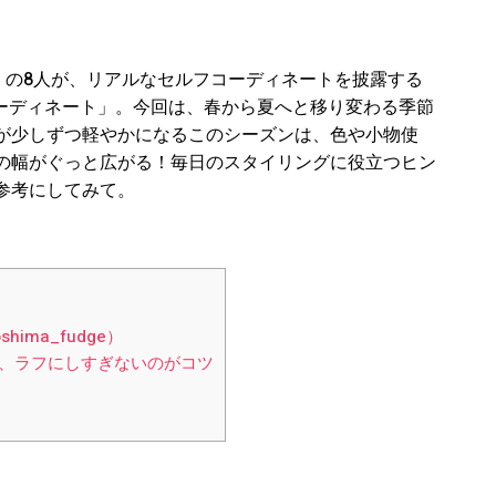
IEND】の8人が、リアルなセルフコーディネートを披露する
毎日コーディネート」。今回は、春から夏へと移り変わる季節
が少しずつ軽やかになるこのシーズンは、色や小物使
の幅がぐっと広がる！毎日のスタイリングに役立つヒン
参考にしてみて。
shima_fudge）
、ラフにしすぎないのがコツ