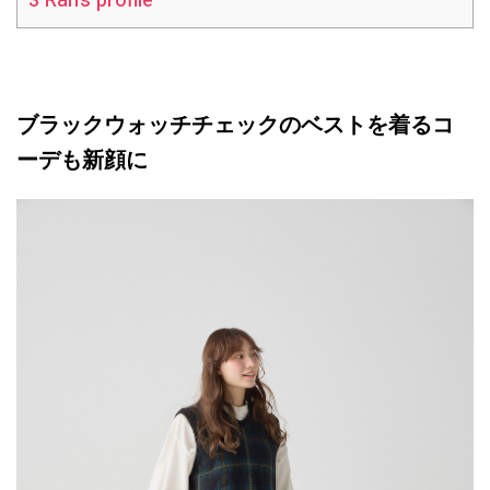
3
Ran’s profile
ブラックウォッチチェックのベストを着るコ
ーデも新顔に