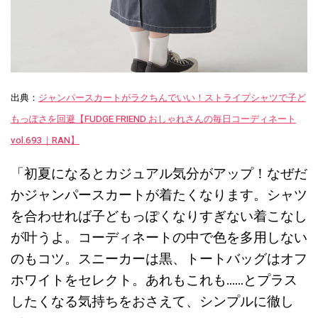
出典：
ジャンパースカートがラクちんでいい！ストライプシャツで子ど
もっぽさを回避【FUDGE FRIEND おしゃれさんの毎日コーディネート
vol.693｜RAN】
「初夏になるとカジュアル気分がアップ！なぜだ
かジャンパースカートが着たくなります。シャツ
を合わせれば子どもっぽくなりすぎない着こなし
が叶うよ。コーディネートの中で色を多用しない
のもコツ。スニーカーは黒、トートバッグはオフ
ホワイトをセレクト。あれもこれも……とプラス
したくなる気持ちをおさえて、シンプルに徹し