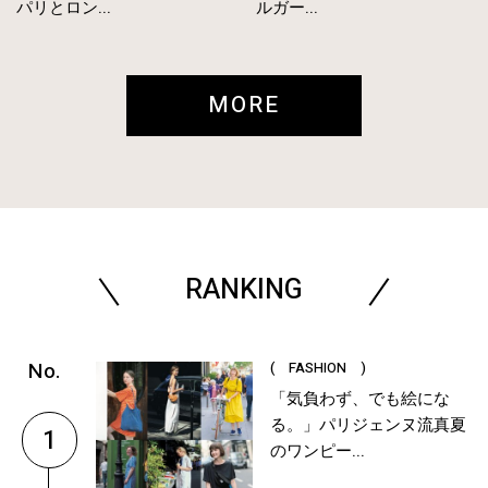
パリとロン...
ルガー...
MORE
RANKING
( FASHION )
「気負わず、でも絵にな
る。」パリジェンヌ流真夏
1
のワンピー...