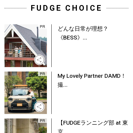
FUDGE CHOICE
どんな日常が理想？
《BESS》...
My Lovely Partner DAMD！
撮...
【FUDGEランニング部 at 東
京...