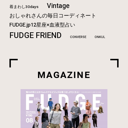
Vintage
着まわし30days
おしゃれさんの毎日コーディネート
FUDGE.jp12星座×血液型占い
FUDGE FRIEND
CONVERSE
ONKUL
MAGAZINE