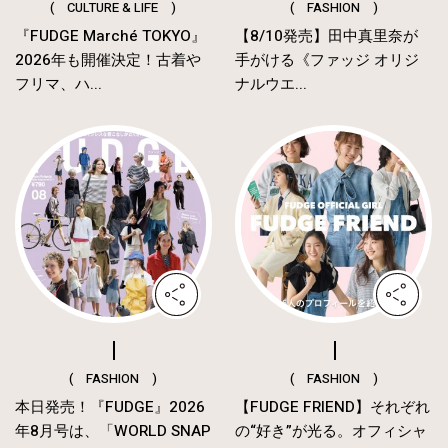
( CULTURE & LIFE )
( FASHION )
『FUDGE Marché TOKYO』
【8/10発売】田中真里奈が
2026年も開催決定！古着や
手がける《ファッジ オリジ
フリマ、ハ...
ナルウエ...
( FASHION )
( FASHION )
本日発売！『FUDGE』2026
【FUDGE FRIEND】それぞれ
年8月号は、「WORLD SNAP
の“好き”が光る。オフィシャ