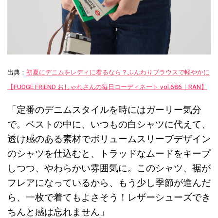
出典：
初夏にデニムをレディに着るなら？ふんわりブラウスで軽やかに
【FUDGE FRIEND おしゃれさんの毎日コーディネート vol.686｜RAN】
「定番のデニムスタイルを時にはガーリー気分
で。ベストの中に、いつもの白シャツに代えて、
透け感のある素材でボリュームスリーブデザイン
のシャツを仕込むと、トラッドなムードをキープ
しつつ、やわらかい雰囲気に。このシャツ、裾が
フレアになっているから、もう少し季節が進んだ
ら、一枚で着てもよさそう！レザーシューズでき
ちんと感は忘れません」