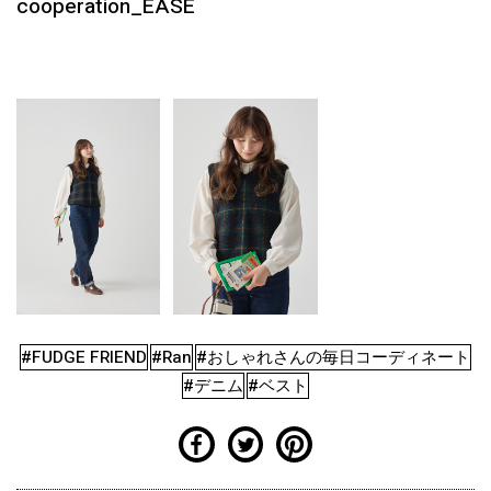
cooperation_EASE
#FUDGE FRIEND
#Ran
#おしゃれさんの毎日コーディネート
#デニム
#ベスト