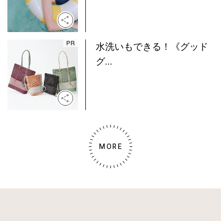
水洗いもできる！《グッド
グ...
MORE