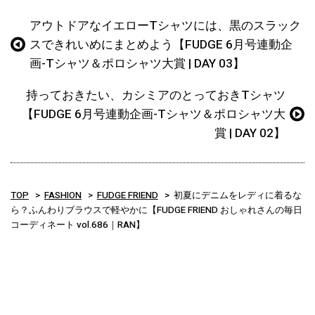
アウトドアなイエローTシャツには、黒のスラック
スできれいめにまとめよう【FUDGE 6月号連動企
画-Tシャツ＆ポロシャツ大賞 | DAY 03】
持っておきたい、カシミアのとっておきTシャツ
【FUDGE 6月号連動企画-Tシャツ＆ポロシャツ大
賞 | DAY 02】
TOP
FASHION
FUDGE FRIEND
初夏にデニムをレディに着るな
ら？ふんわりブラウスで軽やかに【FUDGE FRIEND おしゃれさんの毎日
コーディネート vol.686｜RAN】