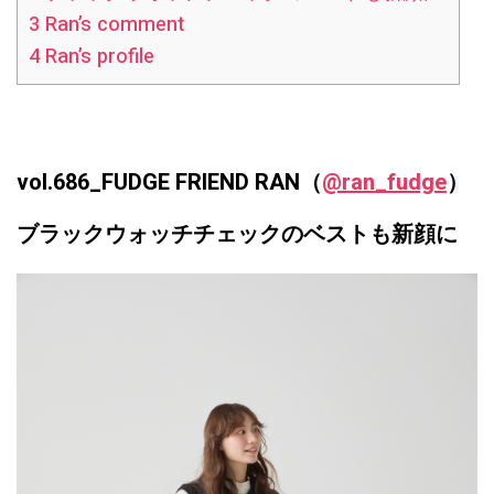
3
Ran’s comment
4
Ran’s profile
vol.686_FUDGE FRIEND RAN（
@ran_fudge
）
ブラックウォッチチェックのベストも新顔に