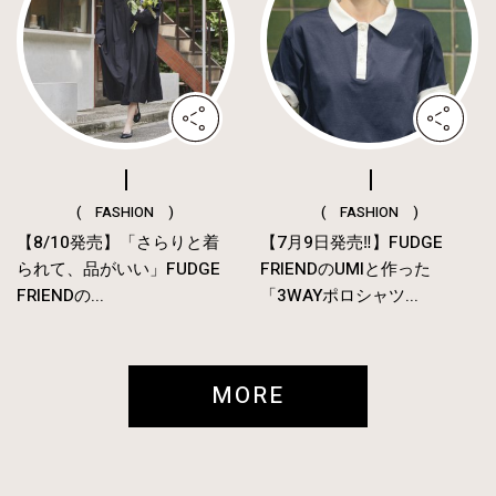
( FASHION )
( FASHION )
【8/10発売】「さらりと着
【7月9日発売‼︎】FUDGE
られて、品がいい」FUDGE
FRIENDのUMIと作った
FRIENDの...
「3WAYポロシャツ...
MORE