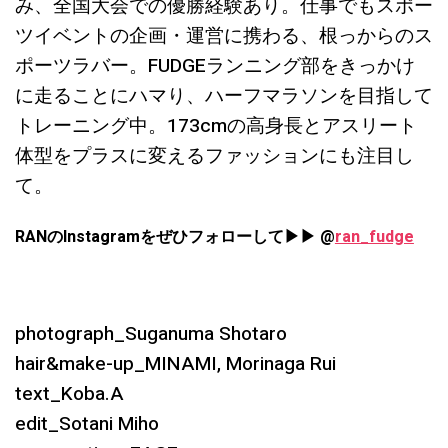
み、全国大会での優勝経験あり。仕事でもスポー
ツイベントの企画・運営に携わる、根っからのス
ポーツラバー。FUDGEランニング部をきっかけ
に走ることにハマり、ハーフマラソンを目指して
トレーニング中。173cmの高身長とアスリート
体型をプラスに変えるファッションにも注目し
て。
RANのInstagramをぜひフォローして▶︎▶︎ @
ran_fudge
photograph_Suganuma Shotaro
hair&make-up_MINAMI, Morinaga Rui
text_Koba.A
edit_Sotani Miho