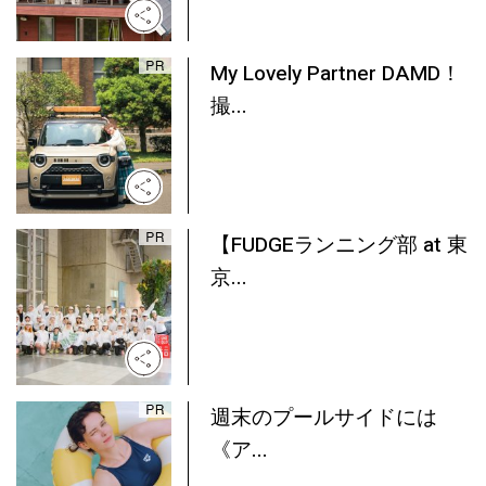
My Lovely Partner DAMD！
撮...
【FUDGEランニング部 at 東
京...
週末のプールサイドには
《ア...