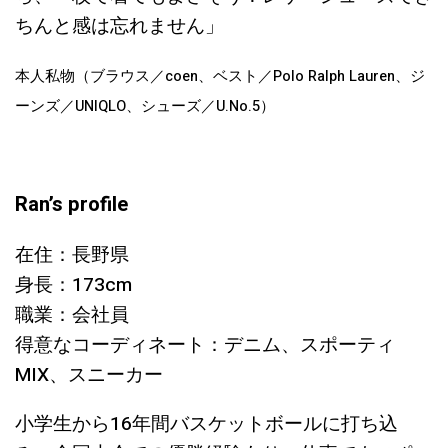
ちんと感は忘れません」
本人私物（ブラウス／coen、ベスト／Polo Ralph Lauren、ジ
ーンズ／UNIQLO、シューズ／U.No.5）
Ran’s profile
在住：長野県
身長：173cm
職業：会社員
得意なコーディネート：デニム、スポーティ
MIX、スニーカー
小学生から16年間バスケットボールに打ち込