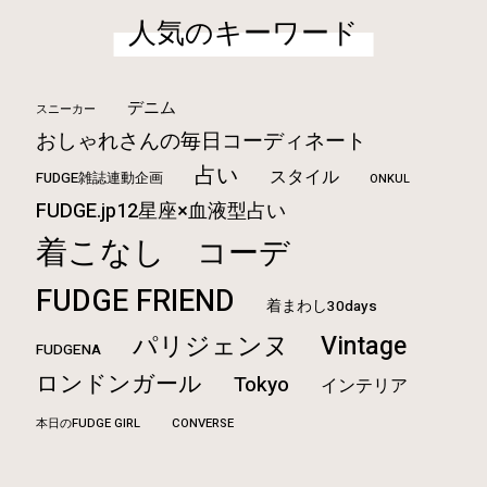
人気のキーワード
デニム
スニーカー
おしゃれさんの毎日コーディネート
占い
スタイル
FUDGE雑誌連動企画
ONKUL
FUDGE.jp12星座×血液型占い
着こなし
コーデ
FUDGE FRIEND
着まわし30days
Vintage
パリジェンヌ
FUDGENA
ロンドンガール
Tokyo
インテリア
本日のFUDGE GIRL
CONVERSE