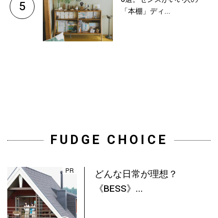
5
「本棚」ディ...
FUDGE CHOICE
どんな日常が理想？
《BESS》...