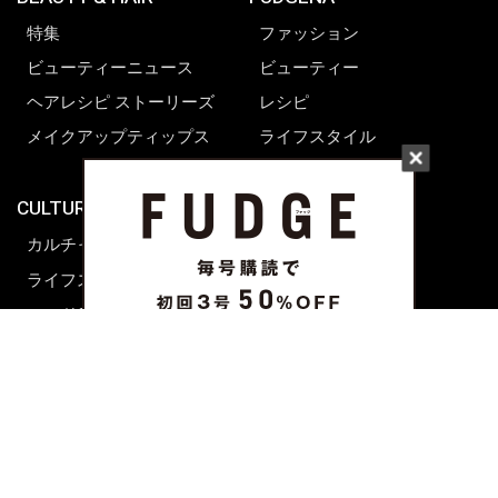
特集
ファッション
ビューティーニュース
ビューティー
ヘアレシピ ストーリーズ
レシピ
メイクアップティップス
ライフスタイル
海外生活
CULTURE & LIFE
カルチャー
ライフスタイル
フード&ドリンク
コラム
週末アジア
プレイリスト
シネマサロン
前田エマの東京ぐるり