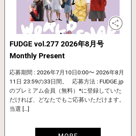
FUDGE vol.277 2026年8月号
Monthly Present
応募期間 : 2026年7月10日0:00〜 2026年8月
11日 23:59の33日間。 応募方法 : FUDGE.jp
のプレミアム会員（無料）*に登録していた
だければ、どなたでもご応募いただけます。
当選 […]