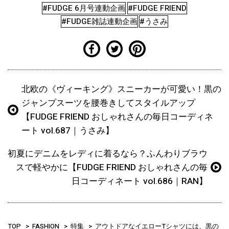
#FUDGE 6月号連動企画
#FUDGE FRIEND
#FUDGE雑誌連動企画
#うさみ
北欧の《ヴィーキング》スニーカーが可愛い！黒の
ジャンプスーツを腰巻きしてスタイルアップ
【FUDGE FRIEND おしゃれさんの毎日コーディネ
ート vol.687｜うさみ】
初夏にデニムをレディに着るなら？ふんわりブラウ
スで軽やかに【FUDGE FRIEND おしゃれさんの毎
日コーディネート vol.686｜RAN】
TOP
FASHION
特集
アウトドアなイエローTシャツには、黒の