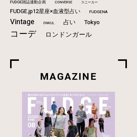
FUDGE雑誌連動企画
CONVERSE
スニーカー
FUDGE.jp12星座×血液型占い
FUDGENA
Vintage
占い
Tokyo
ONKUL
コーデ
ロンドンガール
MAGAZINE