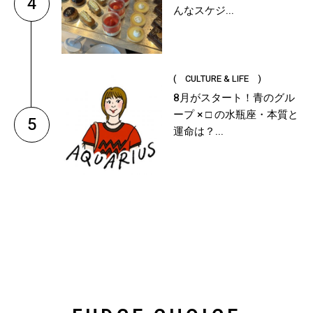
4
んなスケジ...
( CULTURE & LIFE )
8月がスタート！青のグル
ープ × □ の水瓶座・本質と
5
運命は？...