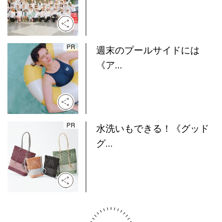
週末のプールサイドには
《ア...
水洗いもできる！《グッド
グ...