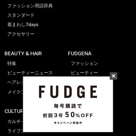
ファッション用語辞典
スタンダード
着まわし7days
アクセサリー
BEAUTY & HAIR
FUDGENA
特集
ファッション
ビューティーニュース
ビューティー
ヘアレシピ ストーリーズ
レシピ
メイクアップティップス
ライフスタイル
海外生活
CULTURE & LIFE
カルチャー
ライフスタイル