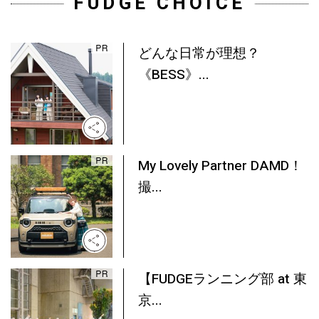
FUDGE CHOICE
どんな日常が理想？
《BESS》...
My Lovely Partner DAMD！
撮...
【FUDGEランニング部 at 東
京...