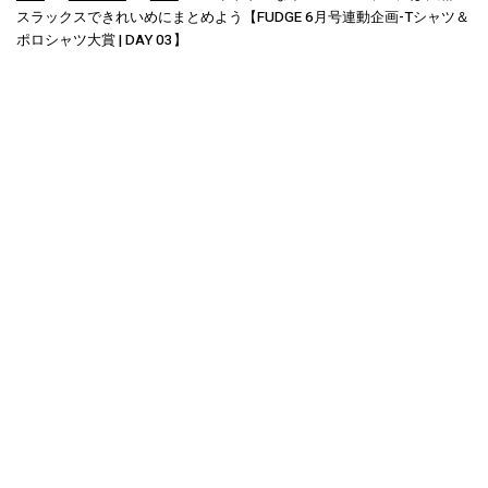
スラックスできれいめにまとめよう【FUDGE 6月号連動企画-Tシャツ＆
ポロシャツ大賞 | DAY 03】