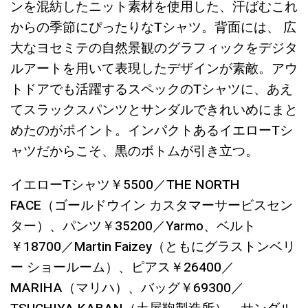
ンを混紡したニット素材を使用した、汗ばむこれ
からの季節にぴったりなTシャツ。背面には、 広
大なヨセミテの自然景観のグラフィックをデジタ
ルアートを用いて表現したデザインが素敵。アウ
トドアでも活躍するスペックのTシャツに、あえ
てスラックスパンツとサンダルできれいめにまと
めたのがポイント。インパクトあるイエローTシ
ャツだからこそ、黒のボトムが引き立つ。
イエローTシャツ￥5500／THE NORTH
FACE（ゴールドウイン カスタマーサービスセン
ター）、パンツ￥35200／Yarmo、ベルト
￥18700／Martin Faizey（ともにグラストンベリ
ー ショールーム）、ピアス￥26400／
MARIHA（マリハ）、バッグ￥69300／