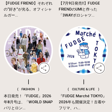
【FUDGE FRIEND】それぞれ
【7月9日発売‼︎】FUDGE
の“好き”が光る。オフィシャ
FRIENDのUMIと作った
ルガー...
「3WAYポロシャツ...
( FASHION )
( CULTURE & LIFE )
本日発売！『FUDGE』2026
『FUDGE Marché TOKYO』
年8月号は、「WORLD SNAP
2026年も開催決定！古着や
パリとロン...
フリマ、ハ...