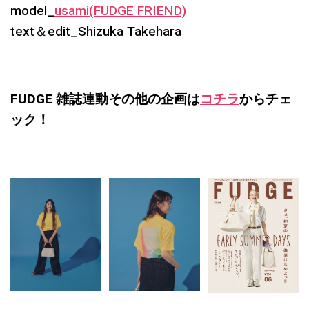
model_
usami(FUDGE FRIEND)
text＆edit_Shizuka Takehara
FUDGE 雑誌連動その他の企画は
コチラ
からチェ
ック！