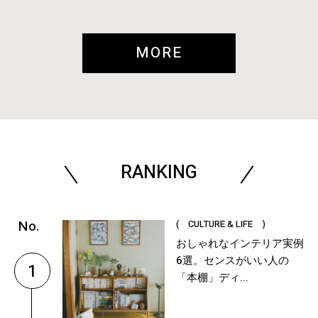
MORE
RANKING
( CULTURE & LIFE )
おしゃれなインテリア実例
6選。センスがいい人の
1
「本棚」ディ...