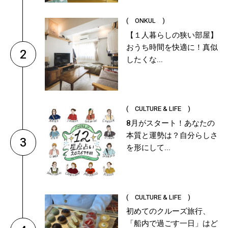
( ONKUL )
【１人暮らしの狭い部屋】
おうち時間を快適に！真似
2
したくな...
( CULTURE & LIFE )
8月がスタート！あなたの
本質と運勢は？自分らしさ
3
を形にして...
( CULTURE & LIFE )
初めてのクルーズ旅行、
「船内で過ごす一日」はど