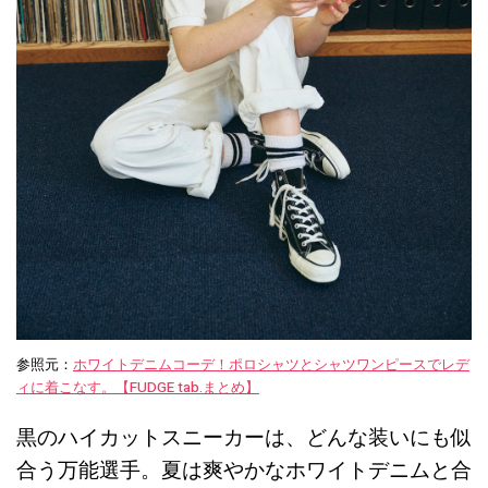
参照元：
ホワイトデニムコーデ！ポロシャツとシャツワンピースでレデ
ィに着こなす。【FUDGE tab.まとめ】
黒のハイカットスニーカーは、どんな装いにも似
合う万能選手。夏は爽やかなホワイトデニムと合