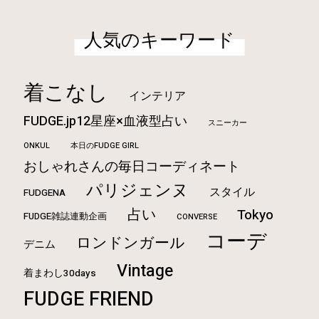
人気のキーワード
着こなし
インテリア
FUDGE.jp12星座×血液型占い
スニーカー
ONKUL
本日のFUDGE GIRL
おしゃれさんの毎日コーディネート
パリジェンヌ
スタイル
FUDGENA
占い
Tokyo
FUDGE雑誌連動企画
CONVERSE
コーデ
ロンドンガール
デニム
Vintage
着まわし30days
FUDGE FRIEND