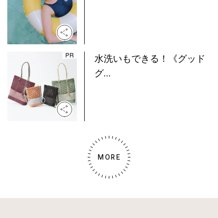
水洗いもできる！《グッド
グ...
MORE