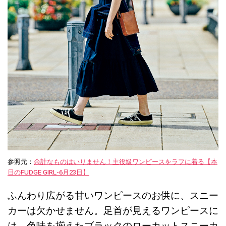
参照元：
余計なものはいりません！主役級ワンピースをラフに着る【本
日のFUDGE GIRL-6月23日】
ふんわり広がる甘いワンピースのお供に、スニー
カーは欠かせません。足首が見えるワンピースに
は、色味を揃えたブラックのローカットスニーカ