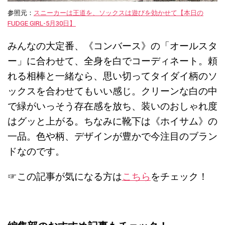
参照元：
スニーカーは王道を、ソックスは遊びを効かせて【本日の
FUDGE GIRL-5月30日】
みんなの大定番、《コンバース》の「オールスタ
ー」に合わせて、全身を白でコーディネート。頼
れる相棒と一緒なら、思い切ってタイダイ柄のソ
ックスを合わせてもいい感じ。クリーンな白の中
で緑がいっそう存在感を放ち、装いのおしゃれ度
はグッと上がる。ちなみに靴下は《ホイサム》の
一品。色や柄、デザインが豊かで今注目のブラン
ドなのです。
☞この記事が気になる方は
こちら
をチェック！