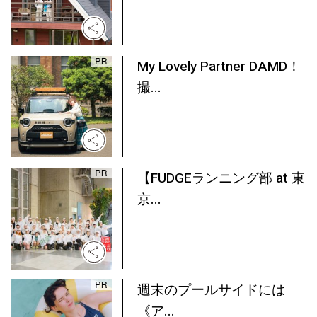
My Lovely Partner DAMD！
撮...
【FUDGEランニング部 at 東
京...
週末のプールサイドには
《ア...