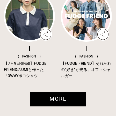
( FASHION )
( FASHION )
【7月9日発売‼︎】FUDGE
【FUDGE FRIEND】それぞれ
FRIENDのUMIと作った
の“好き”が光る。オフィシャ
「3WAYポロシャツ...
ルガー...
MORE