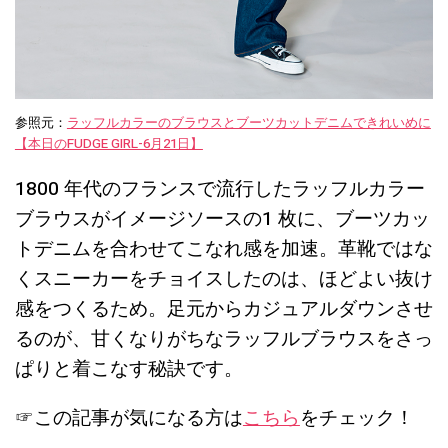
参照元：
ラッフルカラーのブラウスとブーツカットデニムできれいめに
【本日のFUDGE GIRL-6月21日】
1800 年代のフランスで流行したラッフルカラー
ブラウスがイメージソースの1 枚に、ブーツカッ
トデニムを合わせてこなれ感を加速。革靴ではな
くスニーカーをチョイスしたのは、ほどよい抜け
感をつくるため。足元からカジュアルダウンさせ
るのが、甘くなりがちなラッフルブラウスをさっ
ぱりと着こなす秘訣です。
☞この記事が気になる方は
こちら
をチェック！