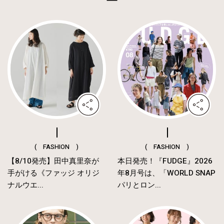
( FASHION )
( FASHION )
【8/10発売】田中真里奈が
本日発売！『FUDGE』2026
手がける《ファッジ オリジ
年8月号は、「WORLD SNAP
ナルウエ...
パリとロン...