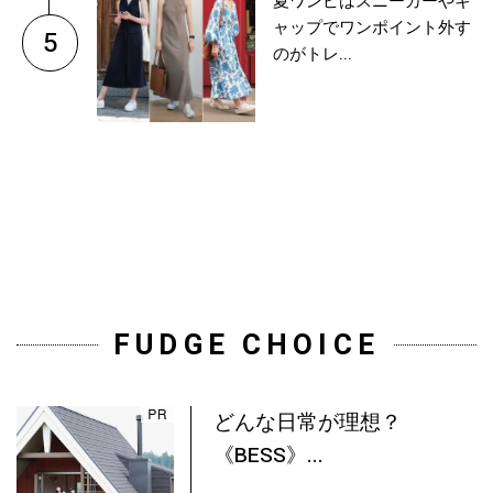
夏ワンピはスニーカーやキ
ャップでワンポイント外す
5
のがトレ...
FUDGE CHOICE
どんな日常が理想？
《BESS》...