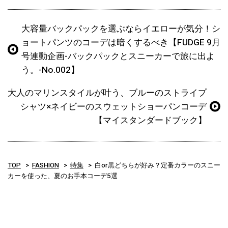
大容量バックパックを選ぶならイエローが気分！シ
ョートパンツのコーデは暗くするべき【FUDGE 9月
号連動企画-バックパックとスニーカーで旅に出よ
う。-No.002】
大人のマリンスタイルが叶う、ブルーのストライプ
シャツ×ネイビーのスウェットショーパンコーデ
【マイスタンダードブック】
TOP
FASHION
特集
白or黒どちらが好み？定番カラーのスニー
カーを使った、夏のお手本コーデ5選