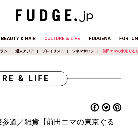
BEAUTY & HAIR
CULTURE & LIFE
FUDGENA
FORTUN
ラム
週末アジア
プレイリスト
シネマサロン
前田エマの東京ぐる
RE & LIFE
- 表参道／雑貨【前田エマの東京ぐる