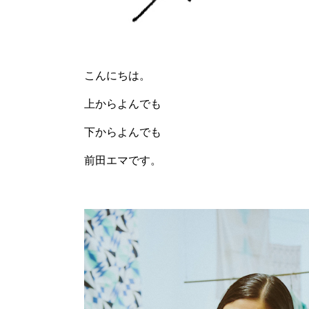
こんにちは。
上からよんでも
下からよんでも
前田エマです。