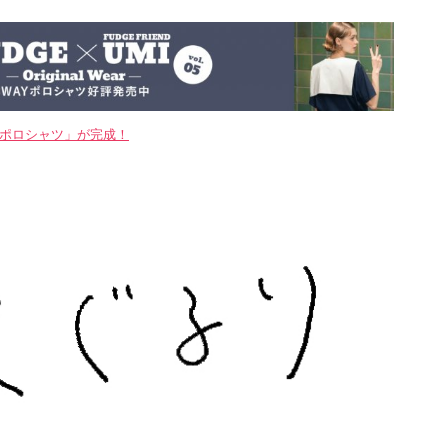
WAYポロシャツ」が完成！