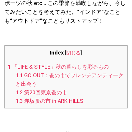
ポーツの秋 etc… この季節を満喫しながら、今し
てみたいことを考えてみた。“インドア”なこと
も“アウトドア”なこともリストアップ！
Index
[
閉じる
]
1
「LIFE & STYLE」秋の暮らしを彩るもの
1.1
GO OUT：蚤の市でフレンチアンティーク
と出会う
1.2
第20回東京蚤の市
1.3
赤坂蚤の市 in ARK HILLS