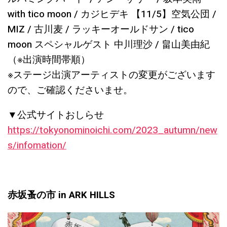
with tico moon / カジヒデキ 【11/5】空気公団 /
MIZ / 古川麦 / ラッキーオールドサン / tico
moon スペシャルゲスト 中川理沙 / 畠山美由紀
（※出演時間帯順）
※ステージ出演アーティストの変更がございます
ので、ご確認くださいませ。
▼公式サイトおしらせ
https://tokyonominoichi.com/2023_autumn/new
s/infomation/
赤坂蚤の市 in ARK HILLS