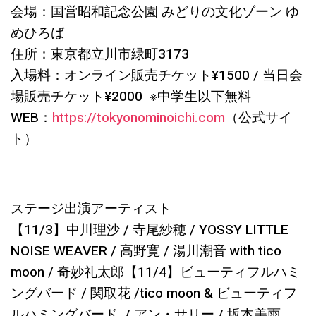
会場：国営昭和記念公園 みどりの文化ゾーン ゆ
めひろば
住所：東京都立川市緑町3173
入場料：オンライン販売チケット¥1500 / 当日会
場販売チケット¥2000 ※中学生以下無料
WEB：
https://tokyonominoichi.com
（公式サイ
ト）
ステージ出演アーティスト
【11/3】中川理沙 / 寺尾紗穂 / YOSSY LITTLE
NOISE WEAVER / 高野寛 / 湯川潮音 with tico
moon / 奇妙礼太郎【11/4】ビューティフルハミ
ングバード / 関取花 /
tico moon & ビューティフ
ルハミングバード
/ アン・サリー / 坂本美雨