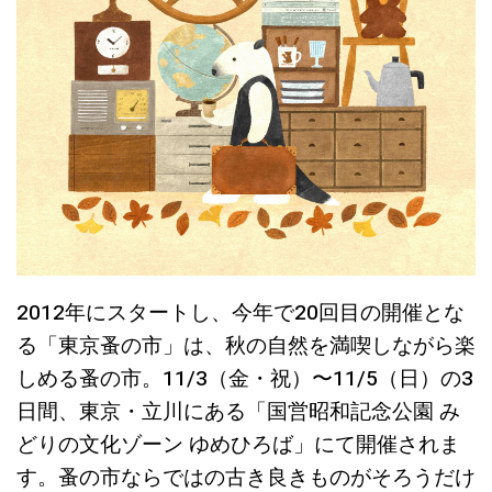
2012年にスタートし、今年で20回目の開催とな
る「東京蚤の市」は、秋の自然を満喫しながら楽
しめる蚤の市。11/3（金・祝）〜11/5（日）の3
日間、東京・立川にある「国営昭和記念公園 み
どりの文化ゾーン ゆめひろば」にて開催されま
す。蚤の市ならではの古き良きものがそろうだけ