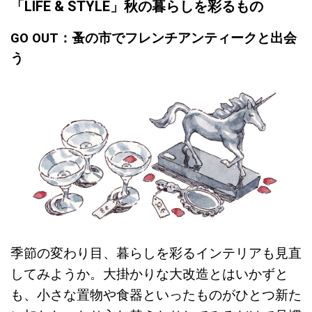
「LIFE & STYLE」秋の暮らしを彩るもの
GO OUT：蚤の市でフレンチアンティークと出会
う
季節の変わり目、暮らしを彩るインテリアも見直
してみようか。大掛かりな大改造とはいかずと
も、小さな置物や食器といったものがひとつ新た