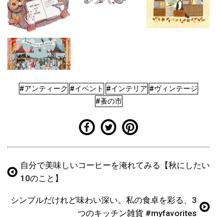
#アンティーク
#イベント
#インテリア
#ヴィンテージ
#蚤の市
自分で美味しいコーヒーを淹れてみる【秋にしたい
10のこと】
シンプルだけれど味わい深い。私の食卓を彩る、3
つのキッチン雑貨 #myfavorites