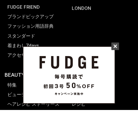
FUDGE FRIEND
LONDON
ブランドピックアップ
ファッション用語辞典
スタンダード
着まわし7days
アクセサリー
BEAUTY & HAIR
FUDGENA
特集
ファッション
ビューティーニュース
ビューティー
ヘアレシピ ストーリーズ
レシピ
メイクアップティップス
ライフスタイル
海外生活
CULTURE & LIFE