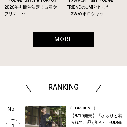
『FUDGE Marché TOKYO』
【7月9日発売‼︎】FUDGE
2026年も開催決定！古着や
FRIENDのUMIと作った
フリマ、ハ...
「3WAYポロシャツ...
MORE
RANKING
( FASHION )
【8/10発売】「さらりと着
られて、品がいい」FUDGE
1