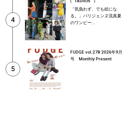
( FASHION )
「気負わず、でも絵にな
る。」パリジェンヌ流真夏
4
のワンピー...
FUDGE vol.278 2026年9月
号 Monthly Present
5