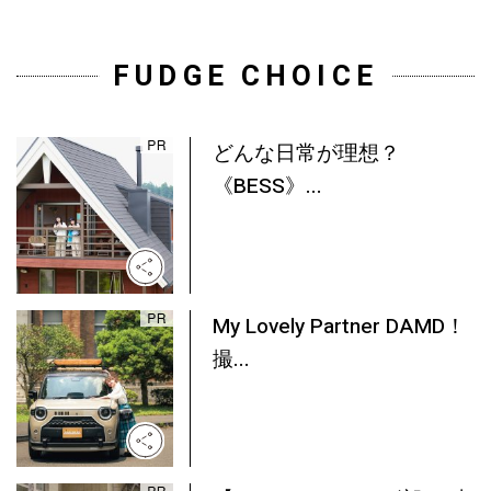
FUDGE CHOICE
どんな日常が理想？
《BESS》...
My Lovely Partner DAMD！
撮...