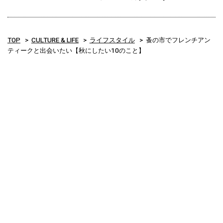
TOP
CULTURE & LIFE
ライフスタイル
蚤の市でフレンチアン
ティークと出会いたい【秋にしたい10のこと】