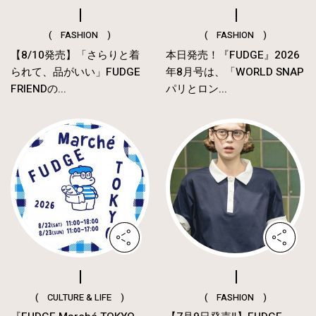
( FASHION )
( FASHION )
【8/10発売】「さらりと着
本日発売！『FUDGE』2026
られて、品がいい」FUDGE
年8月号は、「WORLD SNAP
FRIENDの...
パリとロン...
( CULTURE & LIFE )
( FASHION )