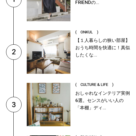
FRIENDの...
( ONKUL )
【１人暮らしの狭い部屋】
おうち時間を快適に！真似
2
したくな...
( CULTURE & LIFE )
おしゃれなインテリア実例
6選。センスがいい人の
3
「本棚」ディ...