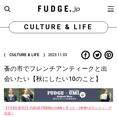
CULTURE & LIFE
( CULTURE & LIFE )
2023.11.03
蚤の市でフレンチアンティークと出
会いたい【秋にしたい10のこと】
【7月9日発売‼︎】FUDGE FRIENDのUMIと作った「3WAYポロシャツ」が
完成！