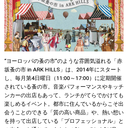
“ヨーロッパの蚤の市”のような雰囲気溢れる「赤
坂蚤の市 in ARK HILLS」は、2014年にスタート
し、毎月第4日曜日（11:00～17:
00）に定期開催
されている蚤の市。音楽パフォーマンスやキッチ
ンカーの出店もあって、ランチがてらでかけても
楽しめるイベント。都市に住んでいるからこそ出
会うことのできる「質の高い商品」
や、熱い想い
を持って出店している「プロフェッショナル」
と