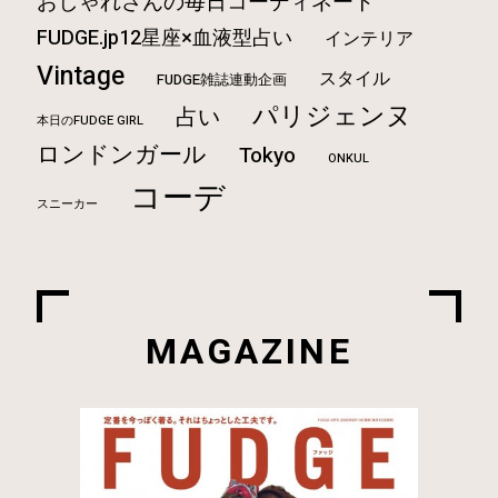
おしゃれさんの毎日コーディネート
FUDGE.jp12星座×血液型占い
インテリア
Vintage
スタイル
FUDGE雑誌連動企画
パリジェンヌ
占い
本日のFUDGE GIRL
ロンドンガール
Tokyo
ONKUL
コーデ
スニーカー
MAGAZINE