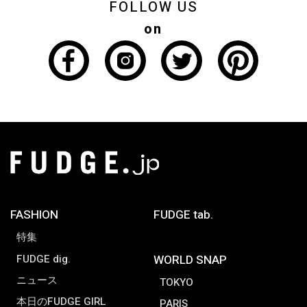
FOLLOW US
on
FASHION
FUDGE tab.
特集
FUDGE dig.
WORLD SNAP
ニュース
TOKYO
本日のFUDGE GIRL
PARIS