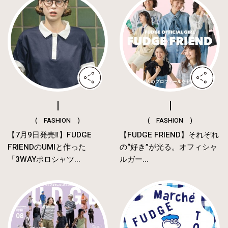
( FASHION )
( FASHION )
【7月9日発売‼︎】FUDGE
【FUDGE FRIEND】それぞれ
FRIENDのUMIと作った
の“好き”が光る。オフィシャ
「3WAYポロシャツ...
ルガー...