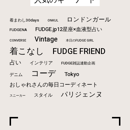
ロンドンガール
着まわし30days
ONKUL
FUDGE.jp12星座×血液型占い
FUDGENA
Vintage
CONVERSE
本日のFUDGE GIRL
着こなし
FUDGE FRIEND
占い
インテリア
FUDGE雑誌連動企画
コーデ
Tokyo
デニム
おしゃれさんの毎日コーディネート
パリジェンヌ
スタイル
スニーカー