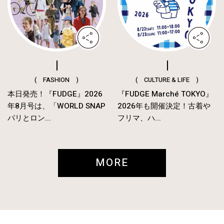
( FASHION )
( CULTURE & LIFE )
本日発売！『FUDGE』2026
『FUDGE Marché TOKYO』
年8月号は、「WORLD SNAP
2026年も開催決定！古着や
パリとロン...
フリマ、ハ...
MORE