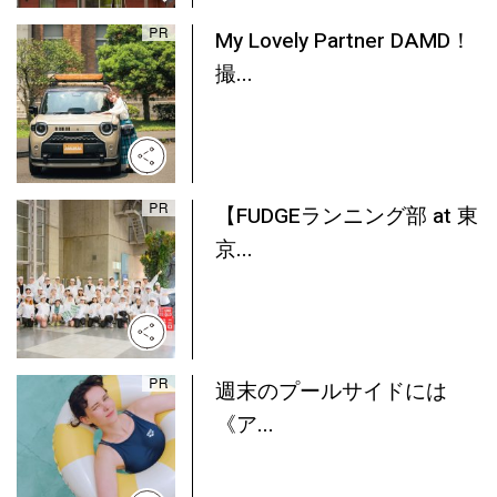
My Lovely Partner DAMD！
撮...
【FUDGEランニング部 at 東
京...
週末のプールサイドには
《ア...