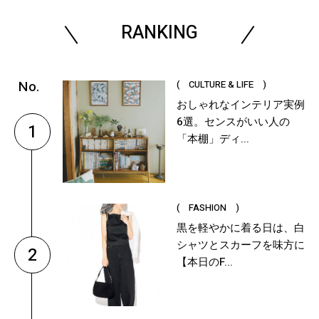
RANKING
( CULTURE & LIFE )
おしゃれなインテリア実例
6選。センスがいい人の
1
「本棚」ディ...
( FASHION )
黒を軽やかに着る日は、白
シャツとスカーフを味方に
2
【本日のF...