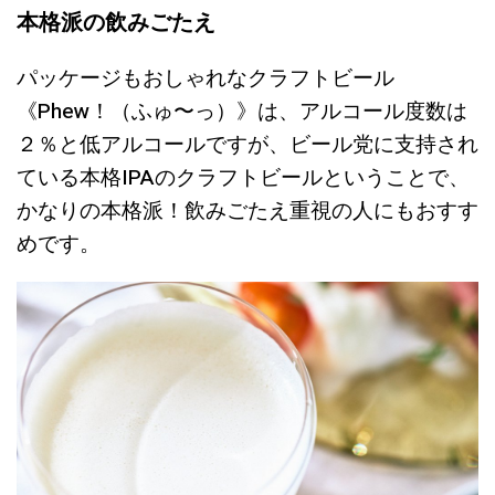
本格派の飲みごたえ
パッケージもおしゃれなクラフトビール
《Phew！（ふゅ〜っ）》は、アルコール度数は
２％と低アルコールですが、ビール党に支持され
ている本格IPAのクラフトビールということで、
かなりの本格派！飲みごたえ重視の人にもおすす
めです。