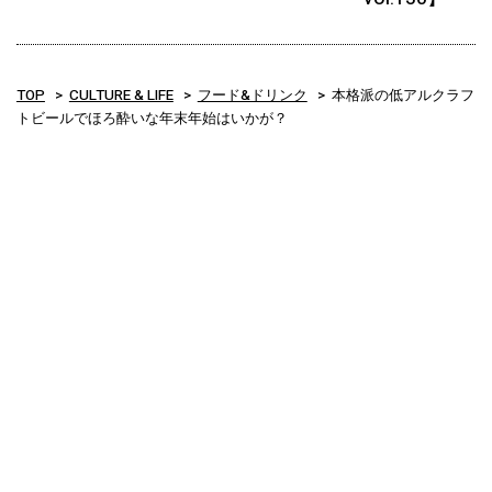
TOP
CULTURE & LIFE
フード&ドリンク
本格派の低アルクラフ
トビールでほろ酔いな年末年始はいかが？