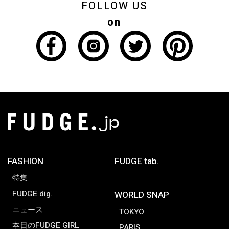
FOLLOW US
on
FASHION
FUDGE tab.
特集
FUDGE dig.
WORLD SNAP
ニュース
TOKYO
本日のFUDGE GIRL
PARIS