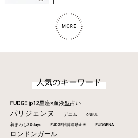
MORE
人気のキーワード
FUDGE.jp12星座×血液型占い
パリジェンヌ
デニム
ONKUL
着まわし30days
FUDGE雑誌連動企画
FUDGENA
ロンドンガール