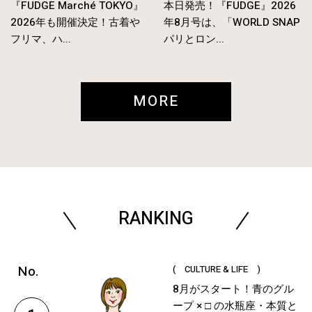
『FUDGE Marché TOKYO』
本日発売！『FUDGE』2026
2026年も開催決定！古着や
年8月号は、「WORLD SNAP
フリマ、ハ...
パリとロン...
MORE
RANKING
( CULTURE & LIFE )
8月がスタート！青のグル
ープ × □ の水瓶座・本質と