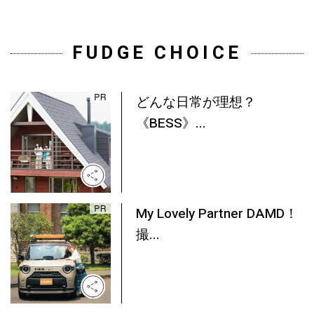
FUDGE CHOICE
どんな日常が理想？
《BESS》...
My Lovely Partner DAMD！
撮...