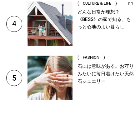
( CULTURE & LIFE )
どんな日常が理想？
《BESS》の家で知る、も
4
っと心地のよい暮らし
( FASHION )
石には意味がある。お守り
みたいに毎日着けたい天然
5
石ジュエリー