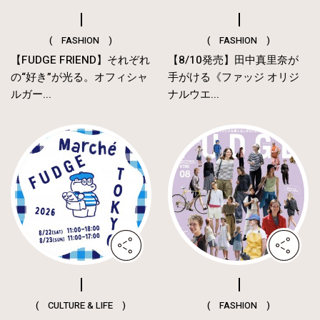
( FASHION )
( FASHION )
【FUDGE FRIEND】それぞれ
【8/10発売】田中真里奈が
の“好き”が光る。オフィシャ
手がける《ファッジ オリジ
ルガー...
ナルウエ...
( CULTURE & LIFE )
( FASHION )