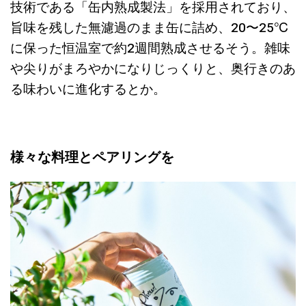
技術である「缶内熟成製法」を採用されており、
旨味を残した無濾過のまま缶に詰め、20〜25℃
に保った恒温室で約2週間熟成させるそう。雑味
や尖りがまろやかになりじっくりと、奥行きのあ
る味わいに進化するとか。
様々な料理とペアリングを