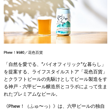
Phew！¥680／花色百貨
「自然を愛でる、“バイオフィリック”な暮らし」
を提案する、ライフスタイルストア「花色百貨」
とクラフトビールの先駆けとしてビール製造をす
る神戸・六甲ビール醸造所とコラボによって生ま
れたプレミアムなビール。
《Phew！（ふゅ〜っ）》は、六甲ビールの独自