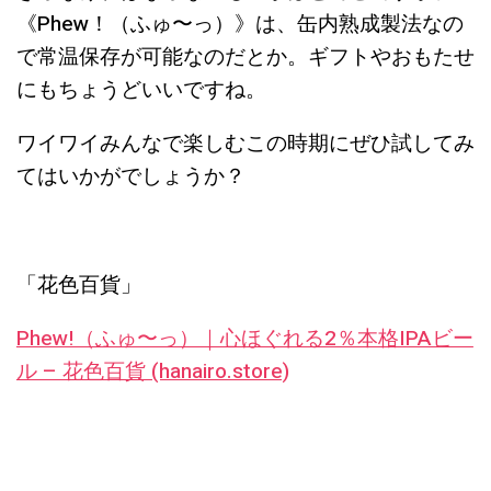
《Phew！（ふゅ〜っ）》は、缶内熟成製法なの
で常温保存が可能なのだとか。ギフトやおもたせ
にもちょうどいいですね。
ワイワイみんなで楽しむこの時期にぜひ試してみ
てはいかがでしょうか？
「花色百貨」
Phew!（ふゅ〜っ）｜心ほぐれる2％本格IPAビー
ル – 花色百貨 (hanairo.store)