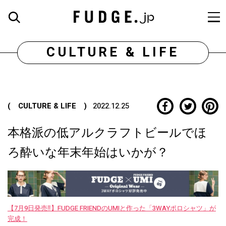
CULTURE & LIFE
( CULTURE & LIFE )
2022.12.25
本格派の低アルクラフトビールでほ
ろ酔いな年末年始はいかが？
【7月9日発売‼︎】FUDGE FRIENDのUMIと作った「3WAYポロシャツ」が
完成！