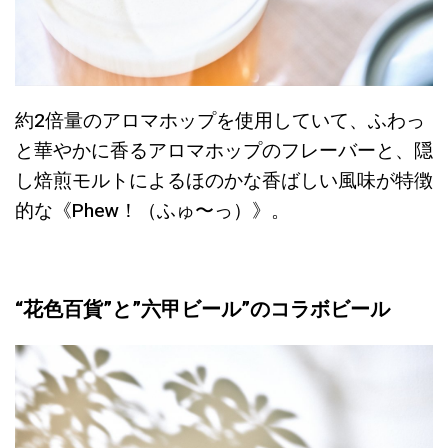
約2倍量のアロマホップを使用していて、ふわっ
と華やかに香るアロマホップのフレーバーと、隠
し焙煎モルトによるほのかな香ばしい風味が特徴
的な《Phew！（ふゅ〜っ）》。
“花色百貨”と”六甲ビール”のコラボビール