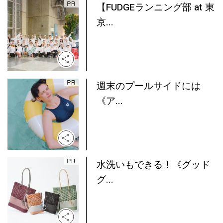
【FUDGEランニング部 at 東
京...
週末のプールサイドには
《ア...
水洗いもできる！《グッド
グ...